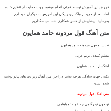
فروش این آموزش توسط عزتی انجام میشود جهت حمایت از تنظیم کننده
لطفا بعد از خرید از واگذاری رایگان این آموزش به دیگران خودداری
بفرمایید . پیشاپیش از حسن همکاری شما سپاسگذاریم
متن آهنگ قول مردونه حامد همایون
نت پیانو قول مردونه حامد همایون
تنظیم کننده : ترنم عزتی
آهنگساز : حامد همایون
نکته : جهت سادگی هرچه بیشتر در اجرا متن آهنگ زیر نت های پیانو نوشته
شده است
متن آهنگ قول مردونه
تو خون تو رگامی چه خوبه تو باهامی
تو دوامی هوامی تو چشامی