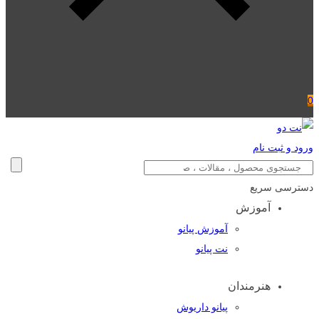
0
ورود و ثبت نام
دسترسی سریع
آموزش
آموزش پیانو
نت پیانو
هنرمندان
پیانو داریوش