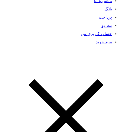
تماس با ما
بلاگ
پرداخت
نت دو
حساب کاربری من
سبد خرید