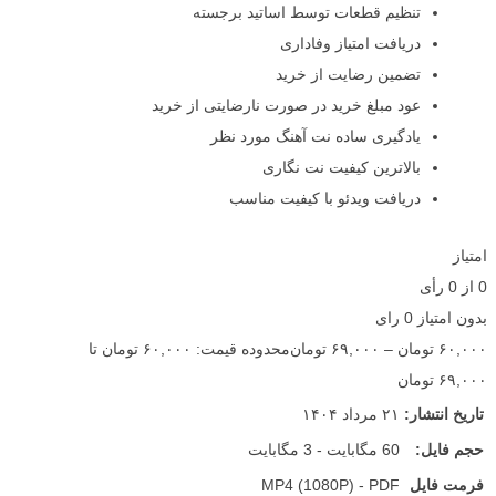
تنظیم قطعات توسط اساتید برجسته
دریافت امتیاز وفاداری
تضمین رضایت از خرید
عود مبلغ خرید در صورت نارضایتی از خرید
یادگیری ساده نت آهنگ مورد نظر
بالاترین کیفیت نت نگاری
دریافت ویدئو با کیفیت مناسب
امتیاز
0
از
0
رأی
بدون امتیاز
0 رای
۶۰,۰۰۰
تومان
–
۶۹,۰۰۰
تومان
محدوده قیمت: ۶۰,۰۰۰ تومان تا
۶۹,۰۰۰ تومان
تاریخ انتشار:
۲۱ مرداد ۱۴۰۴
حجم فایل:
60 مگابایت - 3 مگابایت
فرمت فایل
MP4 (1080P) - PDF