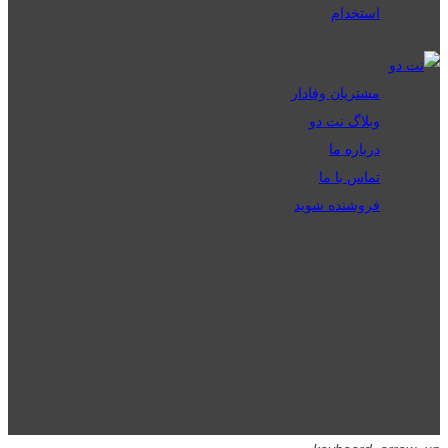
استخدام
مشتریان وفادار
وبلاگ نت دو
درباره ما
تماس با ما
فروشنده شوید
تمامی حقوق برای گیگافایل محفوظ است.