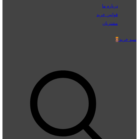
درباره ما
قوانین خرید
مشتریان
سبد خرید
0