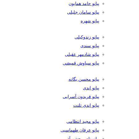
پیانو حامد همایون
پیانو سامان جلیلی
پیانو شهره
پیانو زندوکیلی
پیانو سندی
پیانو شادمهر عقیلی
پیانو سیاوش قمیشی
پیانو محسن یگانه
پیانو اندی
پیانو فریدون آسرایی
پیانو اندی تلنت
پیانو مجید انتظامی
پیانو عرفان طهماسبی
پیانو ناصر چشم آذر