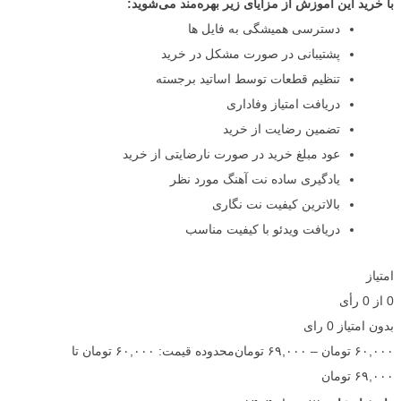
با خرید این آموزش از مزایای زیر بهره‌مند می‌شوید:
دسترسی همیشگی به فایل ها
پشتیبانی در صورت مشکل در خرید
تنظیم قطعات توسط اساتید برجسته
دریافت امتیاز وفاداری
تضمین رضایت از خرید
عود مبلغ خرید در صورت نارضایتی از خرید
یادگیری ساده نت آهنگ مورد نظر
بالاترین کیفیت نت نگاری
دریافت ویدئو با کیفیت مناسب
امتیاز
0
از
0
رأی
بدون امتیاز
0 رای
۶۰,۰۰۰
تومان
–
۶۹,۰۰۰
تومان
محدوده قیمت: ۶۰,۰۰۰ تومان تا
۶۹,۰۰۰ تومان