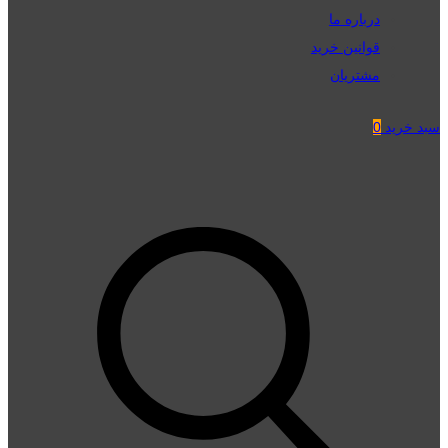
درباره ما
قوانین خرید
مشتریان
سبد خرید
0