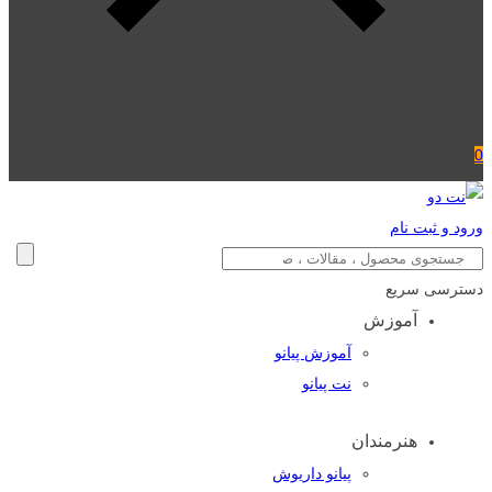
0
ورود و ثبت نام
دسترسی سریع
آموزش
آموزش پیانو
نت پیانو
هنرمندان
پیانو داریوش