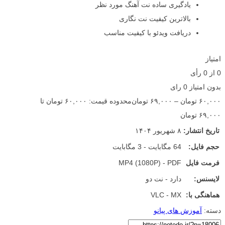
یادگیری ساده نت آهنگ مورد نظر
بالاترین کیفیت نت نگاری
دریافت ویدئو با کیفیت مناسب
امتیاز
0
از
0
رأی
بدون امتیاز
0 رای
۶۰,۰۰۰
تومان
–
۶۹,۰۰۰
تومان
محدوده قیمت: ۶۰,۰۰۰ تومان تا
۶۹,۰۰۰ تومان
تاریخ انتشار:
۸ شهریور ۱۴۰۴
حجم فایل:
64 مگابایت - 3 مگابایت
فرمت فایل
MP4 (1080P) - PDF
لایسنس:
دارد - نت دو
هماهنگی با:
VLC - MX
دسته:
آموزش های پیانو