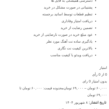
دسترسی همیشگی به فایل ها
پشتیبانی در صورت مشکل در خرید
تنظیم قطعات توسط اساتید برجسته
دریافت امتیاز وفاداری
تضمین رضایت از خرید
عود مبلغ خرید در صورت نارضایتی از خرید
یادگیری ساده نت آهنگ مورد نظر
بالاترین کیفیت نت نگاری
دریافت ویدئو با کیفیت مناسب
امتیاز
0
از
0
رأی
بدون امتیاز
0 رای
۶۰,۰۰۰
تومان
–
۶۹,۰۰۰
تومان
محدوده قیمت: ۶۰,۰۰۰ تومان تا
۶۹,۰۰۰ تومان
تاریخ انتشار:
۸ شهریور ۱۴۰۴