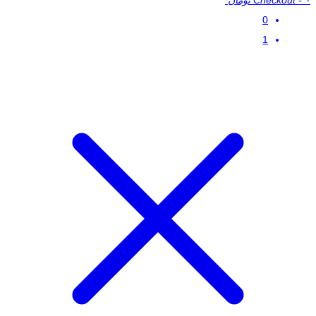
۰ تومان
-
Checkout
0
1