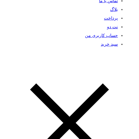
تماس با ما
بلاگ
پرداخت
نت دو
حساب کاربری من
سبد خرید