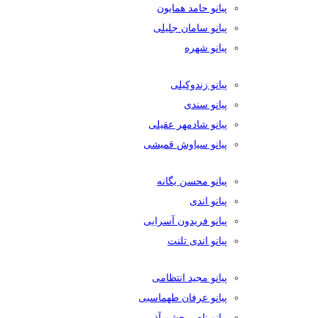
پیانو حامد همایون
پیانو سامان جلیلی
پیانو شهره
پیانو زندوکیلی
پیانو سندی
پیانو شادمهر عقیلی
پیانو سیاوش قمیشی
پیانو محسن یگانه
پیانو اندی
پیانو فریدون آسرایی
پیانو اندی تلنت
پیانو مجید انتظامی
پیانو عرفان طهماسبی
پیانو ناصر چشم آذر