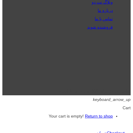
وبلاگ نت دو
درباره ما
تماس با ما
فروشنده شوید
تمامی حقوق برای گیگافایل محفوظ است.
keyboard_arrow_up
Cart
Your cart is empty!
Return to shop