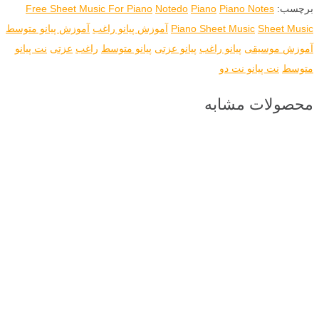
برچسب:
Piano Notes
Piano
Notedo
Free Sheet Music For Piano
Sheet Music
Piano Sheet Music
آموزش پیانو راغب
آموزش پیانو متوسط
آموزش موسیقی
پیانو راغب
پیانو عزتی
پیانو متوسط
راغب
عزتی
نت پیانو
متوسط
نت پیانو نت دو
محصولات مشابه