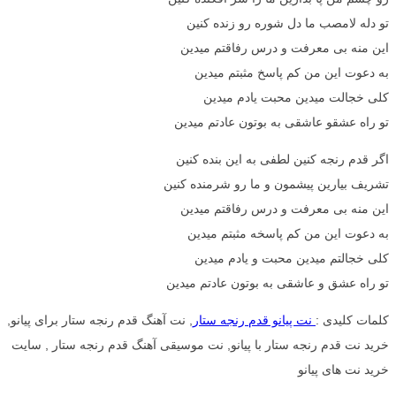
تو دله لامصب ما دل شوره رو زنده کنین
این منه بی معرفت و درس رفاقتم میدین
به دعوت این من کم پاسخ مثبتم میدین
کلی خجالت میدین محبت یادم میدین
تو راه عشقو عاشقی به بوتون عادتم میدین
اگر قدم رنجه کنین لطفی به این بنده کنین
تشریف بیارین پیشمون و ما رو شرمنده کنین
این منه بی معرفت و درس رفاقتم میدین
به دعوت این من کم پاسخه مثبتم میدین
کلی خجالتم میدین محبت و یادم میدین
تو راه عشق و عاشقی به بوتون عادتم میدین
کلمات کلیدی :
نت پیانو قدم رنجه ستار
, نت آهنگ قدم رنجه ستار برای پیانو,
خرید نت قدم رنجه ستار با پیانو, نت موسیقی آهنگ قدم رنجه ستار , سایت
خرید نت های پیانو