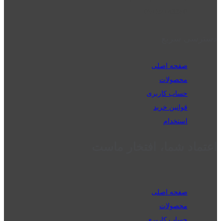
09192143350
دسترسی سریع
صفحه اصلی
محصولات
حساب کاربری
قوانین خرید
استخدام
اعتماد شما، افتخار ماست
صفحه اصلی
محصولات
حساب کاربری