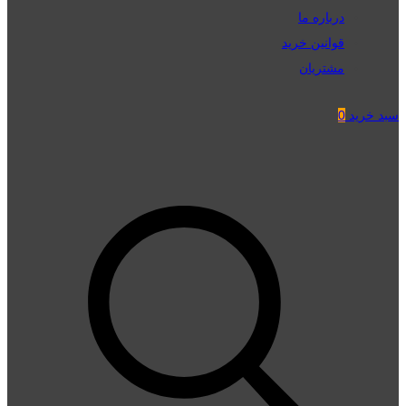
درباره ما
قوانین خرید
مشتریان
سبد خرید
0