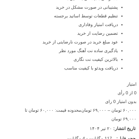
پشتیبانی در صورت مشکل در خرید
تنظیم قطعات توسط اساتید برجسته
دریافت امتیاز وفاداری
تضمین رضایت از خرید
عود مبلغ خرید در صورت نارضایتی از خرید
یادگیری ساده نت آهنگ مورد نظر
بالاترین کیفیت نت نگاری
دریافت ویدئو با کیفیت مناسب
امتیاز
0
از
0
رأی
بدون امتیاز
0 رای
۶۰,۰۰۰
تومان
–
۶۹,۰۰۰
تومان
محدوده قیمت: ۶۰,۰۰۰ تومان تا
۶۹,۰۰۰ تومان
تاریخ انتشار:
۲۰ تیر ۱۴۰۴
حجم فایل:
117 مگابایت - 4 مگابایت