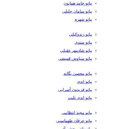
پیانو حامد همایون
پیانو سامان جلیلی
پیانو شهره
پیانو زندوکیلی
پیانو سندی
پیانو شادمهر عقیلی
پیانو سیاوش قمیشی
پیانو محسن یگانه
پیانو اندی
پیانو فریدون آسرایی
پیانو اندی تلنت
پیانو مجید انتظامی
پیانو عرفان طهماسبی
پیانو ناصر چشم آذر