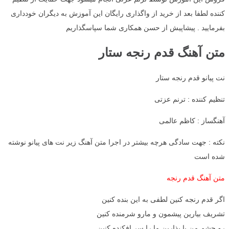
کننده لطفا بعد از خرید از واگذاری رایگان این آموزش به دیگران خودداری
بفرمایید . پیشاپیش از حسن همکاری شما سپاسگذاریم
متن آهنگ قدم رنجه ستار
نت پیانو قدم رنجه ستار
تنظیم کننده : ترنم عزتی
آهنگساز : کاظم عالمی
نکته : جهت سادگی هرچه بیشتر در اجرا متن آهنگ زیر نت های پیانو نوشته
شده است
متن آهنگ قدم رنجه
اگر قدم رنجه کنین لطفی به این بنده کنین
تشریف بیارین پیشمون و مارو شرمنده کنین
رو چشم من پا بذارین ما را سر افکنده کنین