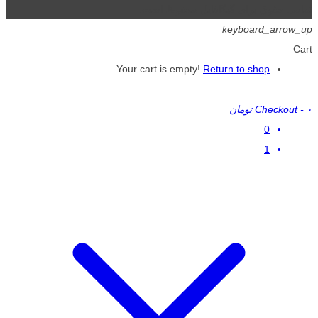
تمامی حقوق برای گیگافایل محفوظ است.
keyboard_arrow_up
Cart
Your cart is empty!
Return to shop
۰ تومان
-
Checkout
0
1