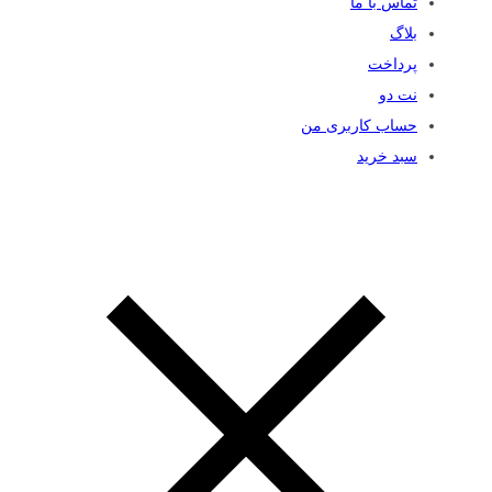
تماس با ما
بلاگ
پرداخت
نت دو
حساب کاربری من
سبد خرید