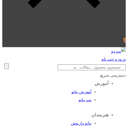
0
ورود و ثبت نام
دسترسی سریع
آموزش
آموزش پیانو
نت پیانو
هنرمندان
پیانو داریوش