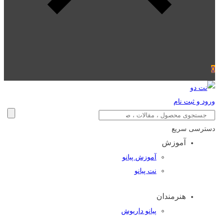
0
ورود و ثبت نام
دسترسی سریع
آموزش
آموزش پیانو
نت پیانو
هنرمندان
پیانو داریوش