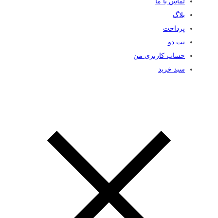
تماس با ما
بلاگ
پرداخت
نت دو
حساب کاربری من
سبد خرید