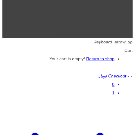
تمامی حقوق برای گیگافایل محفوظ است.
keyboard_arrow_up
Cart
Your cart is empty!
Return to shop
۰ تومان
-
Checkout
0
1