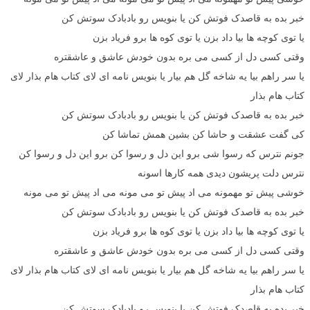
خبر بده به قاصدک فوتش کن یا بنویس رو بادبادک سوتش کن
یا توی کوچه ها بیا داد بزن یا توی کوه ها برو فریاد بزن
وقتی کسی دل از کسی می بره بدون خودش عاشق و عاشقتره
یا سر راهم بیا یه شاخه گل هم بیار یا بنویس نامه ای لای کتاب هام بذار لای
کتاب هام بذار
خبر بده به قاصدک فوتش کن یا بنویس رو بادبادک سوتش کن
کی گفت عشقت و حاشا کن بشین همش تماشا کن
جونم نترس که رسوا شی برو این دل و رسوا کن برو این دل و رسوا کن
نترس دلت پریشون دیدی همه کارها اسونه
خوشی پیش تو مهمونه می اد پیش تو می مونه می اد پیش تو می مونه
خبر بده به قاصدک فوتش کن یا بنویس رو بادبادک سوتش کن
یا توی کوچه ها بیا داد بزن یا توی کوه ها برو فریاد بزن
وقتی کسی دل از کسی می بره بدون خودش عاشق و عاشقتره
یا سر راهم بیا یه شاخه گل هم بیار یا بنویس نامه ای لای کتاب هام بذار لای
کتاب هام بذار
خبر بده به قاصدک فوتش کن یا بنویس رو بادبادک سوتش کن