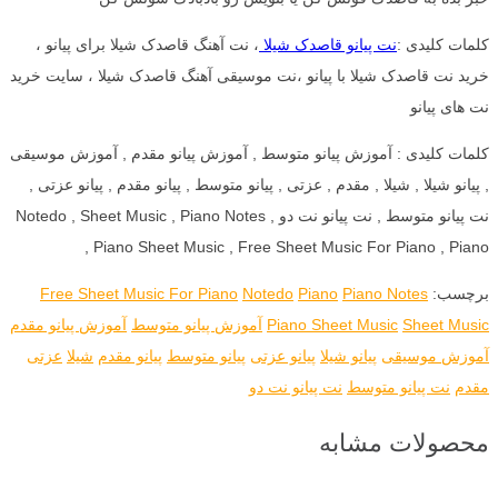
کلمات کلیدی :
نت پیانو قاصدک شیلا
، نت آهنگ قاصدک شیلا برای پیانو ،
خرید نت قاصدک شیلا با پیانو ،نت موسیقی آهنگ قاصدک شیلا ، سایت خرید
نت های پیانو
کلمات کلیدی : آموزش پیانو متوسط , آموزش پیانو مقدم , آموزش موسیقی
, پیانو شیلا , شیلا , مقدم , عزتی , پیانو متوسط , پیانو مقدم , پیانو عزتی ,
نت پیانو متوسط , نت پیانو نت دو , Notedo , Sheet Music , Piano Notes
, Piano Sheet Music , Free Sheet Music For Piano , Piano
برچسب:
Piano Notes
Piano
Notedo
Free Sheet Music For Piano
Sheet Music
Piano Sheet Music
آموزش پیانو متوسط
آموزش پیانو مقدم
آموزش موسیقی
پیانو شیلا
پیانو عزتی
پیانو متوسط
پیانو مقدم
شیلا
عزتی
مقدم
نت پیانو متوسط
نت پیانو نت دو
محصولات مشابه