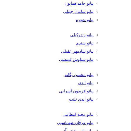
پیانو حامد همایون
پیانو سامان جلیلی
پیانو شهره
پیانو زندوکیلی
پیانو سندی
پیانو شادمهر عقیلی
پیانو سیاوش قمیشی
پیانو محسن یگانه
پیانو اندی
پیانو فریدون آسرایی
پیانو اندی تلنت
پیانو مجید انتظامی
پیانو عرفان طهماسبی
پیانو ناصر چشم آذر