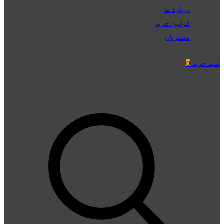
درباره ما
قوانین خرید
مشتریان
سبد خرید
0