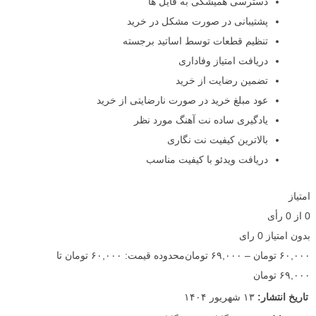
دسترسی همیشگی به فایل ها
پشتیبانی در صورت مشکل در خرید
تنظیم قطعات توسط اساتید برجسته
دریافت امتیاز وفاداری
تضمین رضایت از خرید
عود مبلغ خرید در صورت نارضایتی از خرید
یادگیری ساده نت آهنگ مورد نظر
بالاترین کیفیت نت نگاری
دریافت ویدئو با کیفیت مناسب
امتیاز
0
از
0
رأی
بدون امتیاز
0 رای
۶۰,۰۰۰
تومان
–
۶۹,۰۰۰
تومان
محدوده قیمت: ۶۰,۰۰۰ تومان تا
۶۹,۰۰۰ تومان
تاریخ انتشار:
۱۳ شهریور ۱۴۰۴