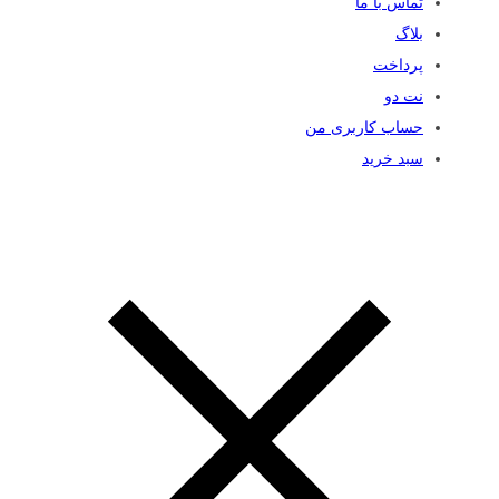
تماس با ما
بلاگ
پرداخت
نت دو
حساب کاربری من
سبد خرید