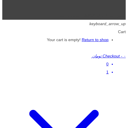
تمامی حقوق برای گیگافایل محفوظ است.
keyboard_arrow_up
Cart
Your cart is empty!
Return to shop
۰ تومان
-
Checkout
0
1