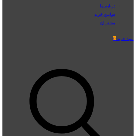
درباره ما
قوانین خرید
مشتریان
سبد خرید
0