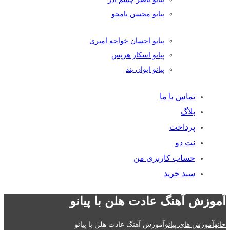
پیانو محسن نامجو
پیانو احسان خواجه امیری
پیانو اسکار هریس
پیانو ایوان بند
تماس با ما
بلاگ
پرداخت
نت دو
حساب کاربری من
سبد خرید
آموزش آهنگ عادت هلن با پیانو
خانه
آموزش های پیانو
آموزش آهنگ عادت هلن با پیانو