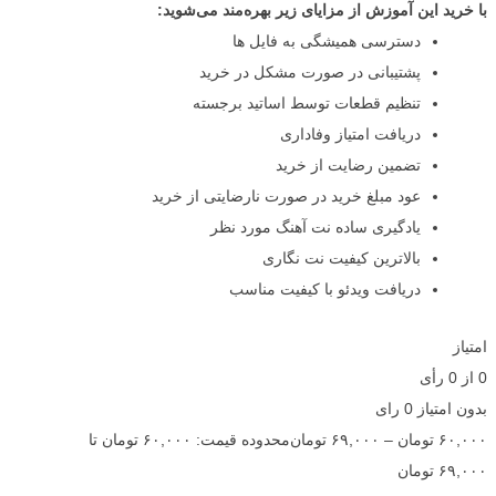
با خرید این آموزش از مزایای زیر بهره‌مند می‌شوید:
دسترسی همیشگی به فایل ها
پشتیبانی در صورت مشکل در خرید
تنظیم قطعات توسط اساتید برجسته
دریافت امتیاز وفاداری
تضمین رضایت از خرید
عود مبلغ خرید در صورت نارضایتی از خرید
یادگیری ساده نت آهنگ مورد نظر
بالاترین کیفیت نت نگاری
دریافت ویدئو با کیفیت مناسب
امتیاز
0
از
0
رأی
بدون امتیاز
0 رای
۶۰,۰۰۰
تومان
–
۶۹,۰۰۰
تومان
محدوده قیمت: ۶۰,۰۰۰ تومان تا
۶۹,۰۰۰ تومان