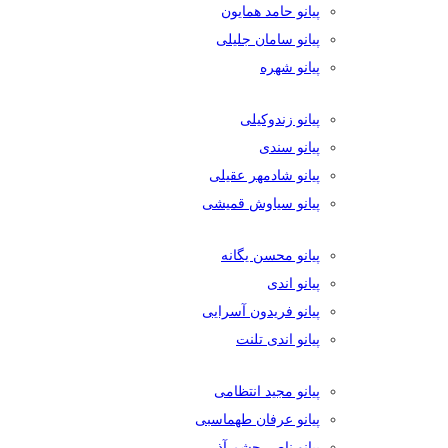
پیانو حامد همایون
پیانو سامان جلیلی
پیانو شهره
پیانو زندوکیلی
پیانو سندی
پیانو شادمهر عقیلی
پیانو سیاوش قمیشی
پیانو محسن یگانه
پیانو اندی
پیانو فریدون آسرایی
پیانو اندی تلنت
پیانو مجید انتظامی
پیانو عرفان طهماسبی
پیانو ناصر چشم آذر