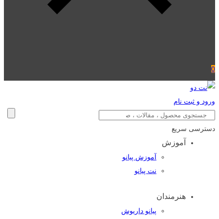
0
ورود و ثبت نام
دسترسی سریع
آموزش
آموزش پیانو
نت پیانو
هنرمندان
پیانو داریوش