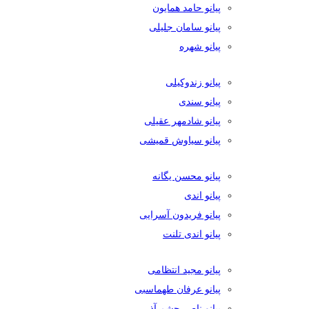
پیانو حامد همایون
پیانو سامان جلیلی
پیانو شهره
پیانو زندوکیلی
پیانو سندی
پیانو شادمهر عقیلی
پیانو سیاوش قمیشی
پیانو محسن یگانه
پیانو اندی
پیانو فریدون آسرایی
پیانو اندی تلنت
پیانو مجید انتظامی
پیانو عرفان طهماسبی
پیانو ناصر چشم آذر