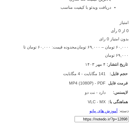
دریافت ویدئو با کیفیت مناسب
امتیاز
0
از
0
رأی
بدون امتیاز
0 رای
۶۰,۰۰۰
تومان
–
۶۹,۰۰۰
تومان
محدوده قیمت: ۶۰,۰۰۰ تومان تا
۶۹,۰۰۰ تومان
تاریخ انتشار:
۴ مهر ۱۴۰۳
حجم فایل:
141 مگابایت - 4 مگابایت
فرمت فایل
MP4 (1080P) - PDF
لایسنس:
دارد - نت دو
هماهنگی با:
VLC - MX
دسته:
آموزش های پیانو