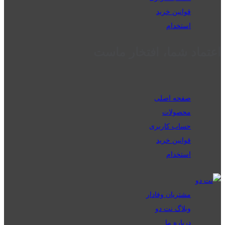
قوانین خرید
استخدام
اعتماد شما، افتخار ماست
صفحه اصلی
محصولات
حساب کاربری
قوانین خرید
استخدام
مشتریان وفادار
وبلاگ نت دو
درباره ما