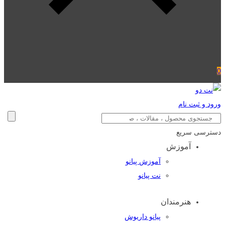
0
ورود و ثبت نام
دسترسی سریع
آموزش
آموزش پیانو
نت پیانو
هنرمندان
پیانو داریوش