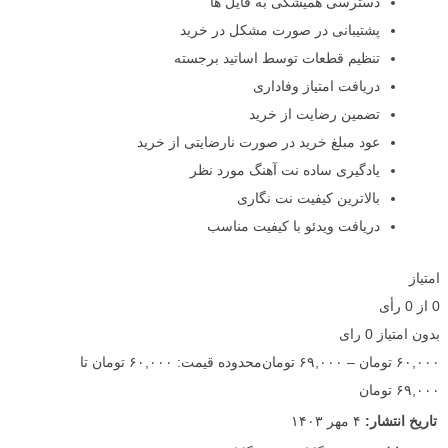
دسترسی همیشگی به فایل ها
پشتیبانی در صورت مشکل در خرید
تنظیم قطعات توسط اساتید برجسته
دریافت امتیاز وفاداری
تضمین رضایت از خرید
عود مبلغ خرید در صورت نارضایتی از خرید
یادگیری ساده نت آهنگ مورد نظر
بالاترین کیفیت نت نگاری
دریافت ویدئو با کیفیت مناسب
امتیاز
0
از
0
رأی
بدون امتیاز
0 رای
۶۰,۰۰۰
تومان
–
۶۹,۰۰۰
تومان
محدوده قیمت: ۶۰,۰۰۰ تومان تا
۶۹,۰۰۰ تومان
تاریخ انتشار:
۴ مهر ۱۴۰۳