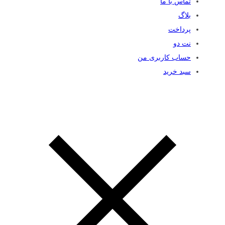
تماس با ما
بلاگ
پرداخت
نت دو
حساب کاربری من
سبد خرید