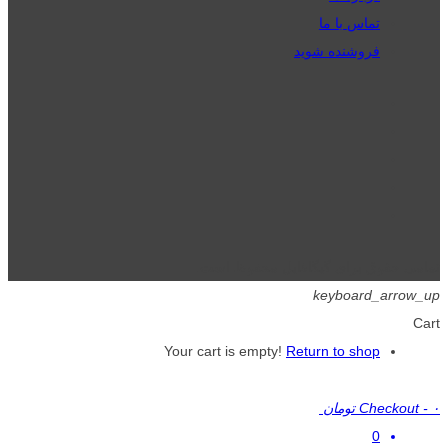
تماس با ما
فروشنده شوید
تمامی حقوق برای گیگافایل محفوظ است.
keyboard_arrow_up
Cart
Your cart is empty!
Return to shop
۰ تومان
-
Checkout
0