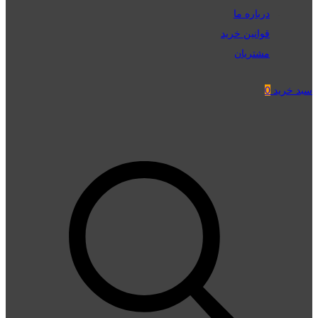
درباره ما
قوانین خرید
مشتریان
سبد خرید
0