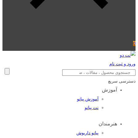
0
ورود و ثبت نام
دسترسی سریع
آموزش
آموزش پیانو
نت پیانو
هنرمندان
پیانو داریوش