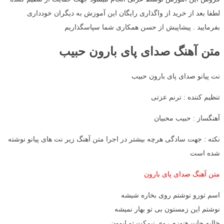
لطفا بعد از خرید از واگذاری رایگان این آموزش به دیگران خودداری
بفرمایید . پیشاپیش از حسن همکاری شما سپاسگذاریم
متن آهنگ صدای پای بارون حبیب
نت پیانو صدای پای بارون حبیب
تنظیم کننده : ترنم عزتی
آهنگساز : حبیب محبیان
نکته : جهت سادگی هرچه بیشتر در اجرا متن آهنگ زیر نت های پیانو نوشته
شده است
متن آهنگ صدای پای بارون
اسم تورو نوشتم روی بخاره شیشه
نوشتم این زمستون بی تو بهار نمیشه
خالیه جات هنوزم روی نیمکت تو ایوون