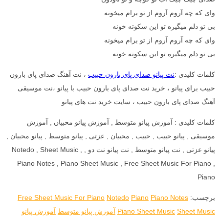
وای که چه آروم آروم از تو برام میخونه
بی تو دلم میگیره تو این سکوته خونه
وای که چه آروم آروم از تو برام میخونه
بی تو دلم میگیره تو این سکوته خونه
کلمات کلیدی :
نت پیانو صدای پای بارون حبیب
، نت آهنگ صدای پای بارون
حبیب برای پیانو ، خرید نت صدای پای بارون حبیب با پیانو ،نت موسیقی
آهنگ صدای پای بارون حبیب ، سایت خرید نت های پیانو
کلمات کلیدی : آموزش پیانو متوسط , آموزش پیانو محبیان , آموزش
موسیقی , پیانو حبیب , حبیب , محبیان , عزتی , پیانو متوسط , پیانو محبیان ,
پیانو عزتی , نت پیانو متوسط , نت پیانو نت دو , Notedo , Sheet Music ,
Piano Notes , Piano Sheet Music , Free Sheet Music For Piano ,
Piano
برچسب:
Piano Notes
Piano
Notedo
Free Sheet Music For Piano
Sheet Music
Piano Sheet Music
آموزش پیانو متوسط
آموزش پیانو