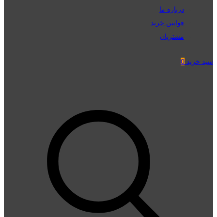
درباره ما
قوانین خرید
مشتریان
سبد خرید
0