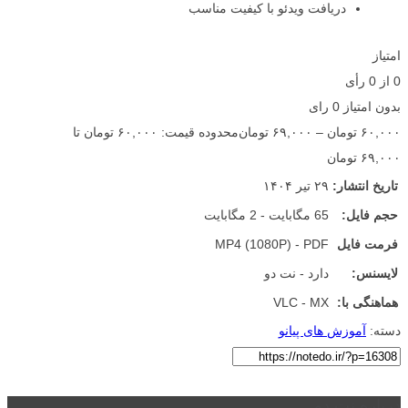
دریافت ویدئو با کیفیت مناسب
امتیاز
0
از
0
رأی
بدون امتیاز
0 رای
۶۰,۰۰۰
تومان
–
۶۹,۰۰۰
تومان
محدوده قیمت: ۶۰,۰۰۰ تومان تا
۶۹,۰۰۰ تومان
تاریخ انتشار:
۲۹ تیر ۱۴۰۴
حجم فایل:
65 مگابایت - 2 مگابایت
فرمت فایل
MP4 (1080P) - PDF
لایسنس:
دارد - نت دو
هماهنگی با:
VLC - MX
دسته:
آموزش های پیانو
درباره نت دو