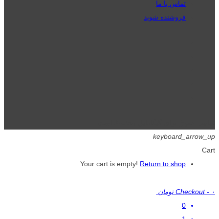
تماس با ما
فروشنده شوید
تمامی حقوق برای گیگافایل محفوظ است.
keyboard_arrow_up
Cart
Your cart is empty!
Return to shop
۰ تومان
-
Checkout
0