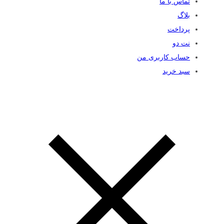
تماس با ما
بلاگ
پرداخت
نت دو
حساب کاربری من
سبد خرید