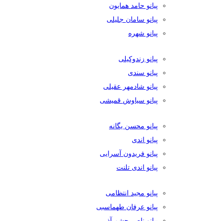
پیانو حامد همایون
پیانو سامان جلیلی
پیانو شهره
پیانو زندوکیلی
پیانو سندی
پیانو شادمهر عقیلی
پیانو سیاوش قمیشی
پیانو محسن یگانه
پیانو اندی
پیانو فریدون آسرایی
پیانو اندی تلنت
پیانو مجید انتظامی
پیانو عرفان طهماسبی
پیانو ناصر چشم آذر