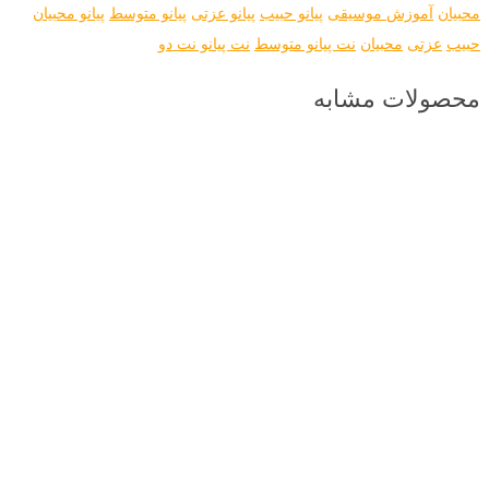
محبیان
آموزش موسیقی
پیانو حبیب
پیانو عزتی
پیانو متوسط
پیانو محبیان
حبیب
عزتی
محبیان
نت پیانو متوسط
نت پیانو نت دو
محصولات مشابه