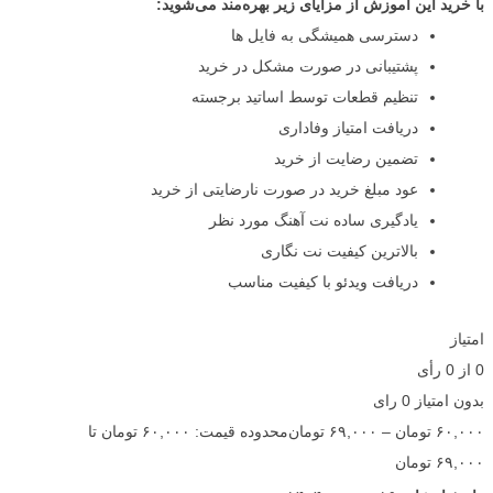
با خرید این آموزش از مزایای زیر بهره‌مند می‌شوید:
دسترسی همیشگی به فایل ها
پشتیبانی در صورت مشکل در خرید
تنظیم قطعات توسط اساتید برجسته
دریافت امتیاز وفاداری
تضمین رضایت از خرید
عود مبلغ خرید در صورت نارضایتی از خرید
یادگیری ساده نت آهنگ مورد نظر
بالاترین کیفیت نت نگاری
دریافت ویدئو با کیفیت مناسب
امتیاز
0
از
0
رأی
بدون امتیاز
0 رای
۶۰,۰۰۰
تومان
–
۶۹,۰۰۰
تومان
محدوده قیمت: ۶۰,۰۰۰ تومان تا
۶۹,۰۰۰ تومان