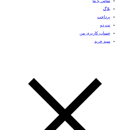
تماس با ما
بلاگ
پرداخت
نت دو
حساب کاربری من
سبد خرید