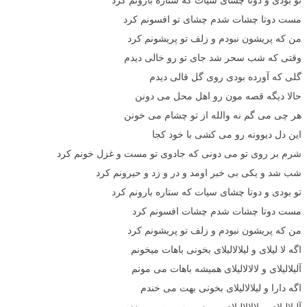
مست دوتا چشات شدم چشای تو افسونم کرد
من که پریشون نبودم و زلف تو پریشونم کرد
وقتی که شب سحر شد جای تو رو خالی دیدم
گلی که آورده بودی روی گل قالی دیدم
حالا دیگه قصه مون رو اهل محل می دونن
هر چی می گم نه والله از تو چشام می خونن
این دل دیوونه رو می کشی با خود کجا
شرم بر روی تو می دونی که جادوی تو مست و غزل خونم کرد
شب شد و یکی بی خبر اومد و در و زد و حیرونم کرد
تو بودی و دوتا چشای سیات که ستاره بارونم کرد
مست دوتا چشات شدم چشات افسونم کرد
من که پریشون نبودم و زلف تو پریشونم کرد
اگه لا لیلای و لیلالالیلای بخونی باهات میخونم
آلیلالیلای و لالالالیلای همیشه باهات می مونم
اگه دارا و لیلالالیلای بخونی بهت می خندم
آلیلالیلای و لالالالیلای من درو به روت می بندم