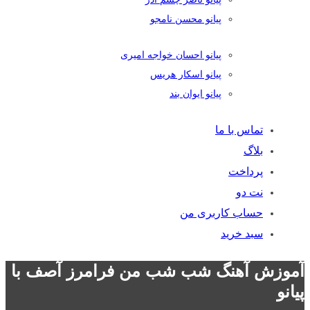
پیانو محسن نامجو
پیانو احسان خواجه امیری
پیانو اسکار هریس
پیانو ایوان بند
تماس با ما
بلاگ
پرداخت
نت دو
حساب کاربری من
سبد خرید
آموزش آهنگ شب شب من فرامرز آصف با
پیانو