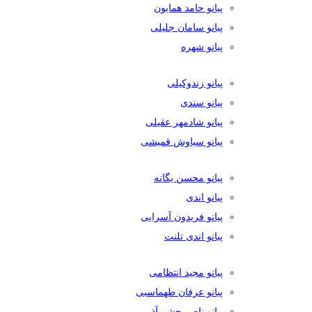
پیانو حامد همایون
پیانو سامان جلیلی
پیانو شهره
پیانو زندوکیلی
پیانو سندی
پیانو شادمهر عقیلی
پیانو سیاوش قمیشی
پیانو محسن یگانه
پیانو اندی
پیانو فریدون آسرایی
پیانو اندی تلنت
پیانو مجید انتظامی
پیانو عرفان طهماسبی
پیانو ناصر چشم آذر