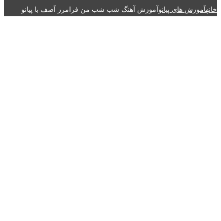
خانه
آموزش های پیانو
آموزش آهنگ شب شب من فرامرز آصف با پیانو