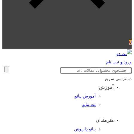
0
ورود و ثبت نام
دسترسی سریع
آموزش
آموزش پیانو
نت پیانو
هنرمندان
پیانو داریوش