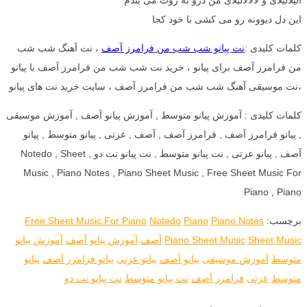
این دل دیوونه رو می کشی با خود کجا
کلمات کلیدی :
نت پیانو شب شب من فرامرز آصف
، نت آهنگ شب شب
من فرامرز آصف برای پیانو ، خرید نت شب شب من فرامرز آصف با پیانو
،نت موسیقی آهنگ شب شب من فرامرز آصف ، سایت خرید نت های پیانو
کلمات کلیدی : آموزش پیانو متوسط , آموزش پیانو آصف , آموزش موسیقی
, پیانو فرامرز آصف , فرامرز آصف , آصف , عزتی , پیانو متوسط , پیانو
آصف , پیانو عزتی , نت پیانو متوسط , نت پیانو نت دو , Notedo , Sheet
Music , Piano Notes , Piano Sheet Music , Free Sheet Music For
Piano , Piano
برچسب:
Piano Notes
Piano
Notedo
Free Sheet Music For Piano
Sheet Music
Piano Sheet Music
آصف
آموزش پیانو آصف
آموزش پیانو
متوسط
آموزش موسیقی
پیانو آصف
پیانو عزتی
پیانو فرامرز آصف
پیانو
متوسط
عزتی
فرامرز آصف
نت پیانو متوسط
نت پیانو نت دو