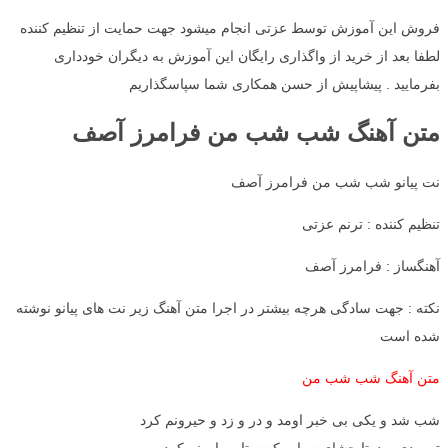
فروش این آموزش توسط عزتی انجام میشود جهت حمایت از تنظیم کننده
لطفا بعد از خرید از واگذاری رایگان این آموزش به دیگران خودداری
بفرمایید . پیشاپیش از حسن همکاری شما سپاسگذاریم
متن آهنگ شب شب من فرامرز آصف
نت پیانو شب شب من فرامرز آصف
تنظیم کننده : ترنم عزتی
آهنگساز : فرامرز آصف
نکته : جهت سادگی هرچه بیشتر در اجرا متن آهنگ زیر نت های پیانو نوشته
شده است
متن آهنگ شب شب من
شب شد و یکی بی خبر اومد و در و زد و حیرونم کرد
تو بودی و دوتا چشای سیات که ستاره بارونم کرد