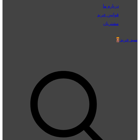
درباره ما
قوانین خرید
مشتریان
سبد خرید
0