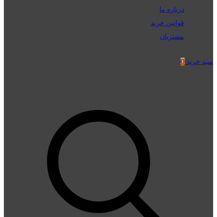
درباره ما
قوانین خرید
مشتریان
سبد خرید
0