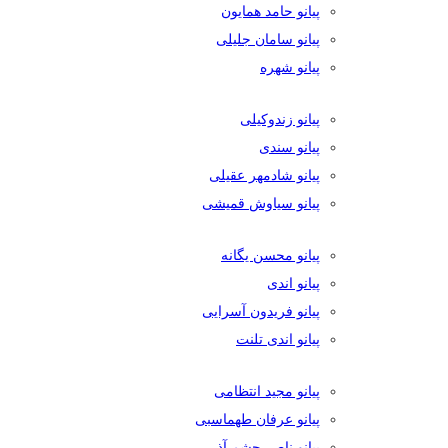
پیانو حامد همایون
پیانو سامان جلیلی
پیانو شهره
پیانو زندوکیلی
پیانو سندی
پیانو شادمهر عقیلی
پیانو سیاوش قمیشی
پیانو محسن یگانه
پیانو اندی
پیانو فریدون آسرایی
پیانو اندی تلنت
پیانو مجید انتظامی
پیانو عرفان طهماسبی
پیانو ناصر چشم آذر