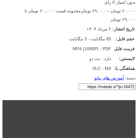
بدون امتیاز
0 رای
۶۰,۰۰۰
تومان
–
۶۹,۰۰۰
تومان
محدوده قیمت: ۶۰,۰۰۰ تومان تا
۶۹,۰۰۰ تومان
تاریخ انتشار:
۲ مرداد ۱۴۰۴
حجم فایل:
65 مگابایت - 3 مگابایت
فرمت فایل
MP4 (1080P) - PDF
لایسنس:
دارد - نت دو
هماهنگی با:
VLC - MX
دسته:
آموزش های پیانو
درباره نت دو
نت دو یکی از زیر مجموعه های نت دونی است که نت های نت نویسی شده
توسط نت دونی را به روشی ساده و ابتکاری آموزش می دهد.