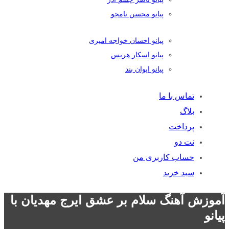
پیانو محسن نامجو
پیانو احسان خواجه امیری
پیانو اسکار هریس
پیانو ایوان بند
تماس با ما
بلاگ
پرداخت
نت دو
حساب کاربری من
سبد خرید
آموزش آهنگ سلام بر عشق ایرج مهدیان با
پیانو