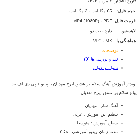
تاریخ انتشار:
۲ مرداد ۱۴۰۴
حجم فایل:
65 مگابایت - 3 مگابایت
فرمت فایل
MP4 (1080P) - PDF
لایسنس:
دارد - نت دو
هماهنگی با:
VLC - MX
توضیحات
نقد و بررسی‌ها (0)
سوال و جواب
ویدئو آموزش آهنگ سلام بر عشق ایرج مهدیان با پیانو + پی دی اف نت
پیانو سلام بر عشق ایرج مهدیان
آهنگ ساز : مهدیان
تنظیم این آموزش : عزتی
سطح آموزش : متوسط
مدت زمان ویدیو آموزشی : ۰۰:۰۲:۵۸