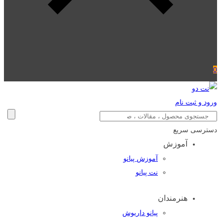
0
ورود و ثبت نام
دسترسی سریع
آموزش
آموزش پیانو
نت پیانو
هنرمندان
پیانو داریوش