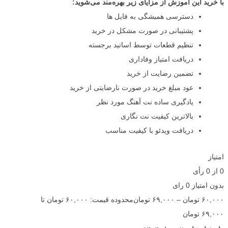
با خرید این آموزش از مزایای زیر بهره‌مند می‌شوید:
دسترسی همیشگی به فایل ها
پشتیبانی در صورت مشکل در خرید
تنظیم قطعات توسط اساتید برجسته
دریافت امتیاز وفاداری
تضمین رضایت از خرید
عود مبلغ خرید در صورت نارضایتی از خرید
یادگیری ساده نت آهنگ مورد نظر
بالاترین کیفیت نت نگاری
دریافت ویدئو با کیفیت مناسب
امتیاز
0
از
0
رأی
بدون امتیاز
0 رای
۶۰,۰۰۰
تومان
–
۶۹,۰۰۰
تومان
محدوده قیمت: ۶۰,۰۰۰ تومان تا
۶۹,۰۰۰ تومان