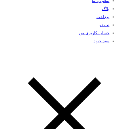
تماس با ما
بلاگ
پرداخت
نت دو
حساب کاربری من
سبد خرید