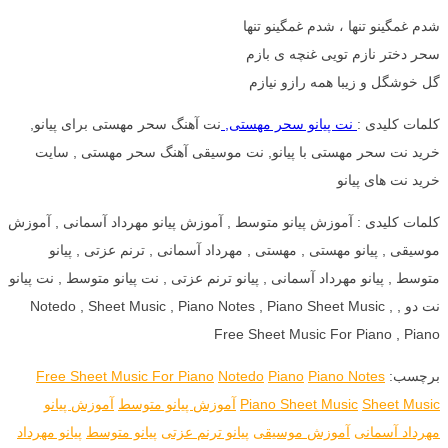
شدم غمگینو تنها ، شدم غمگینو تنها
سحر دختر نازم تویی غنچه ی بازم
گل خوشگل و زیبا همه رازو نیازم
کلمات کلیدی :
نت پیانو سحر مهستی,
نت آهنگ سحر مهستی برای پیانو,
خرید نت سحر مهستی با پیانو, نت موسیقی آهنگ سحر مهستی , سایت
خرید نت های پیانو
کلمات کلیدی : آموزش پیانو متوسط , آموزش پیانو مهرداد آسمانی , آموزش
موسیقی , پیانو مهستی , مهستی , مهرداد آسمانی , ترنم عزتی , پیانو
متوسط , پیانو مهرداد آسمانی , پیانو ترنم عزتی , نت پیانو متوسط , نت پیانو
نت دو , Notedo , Sheet Music , Piano Notes , Piano Sheet Music ,
Free Sheet Music For Piano , Piano
برچسب:
Piano Notes
Piano
Notedo
Free Sheet Music For Piano
Sheet Music
Piano Sheet Music
آموزش پیانو متوسط
آموزش پیانو
مهرداد آسمانی
آموزش موسیقی
پیانو ترنم عزتی
پیانو متوسط
پیانو مهرداد