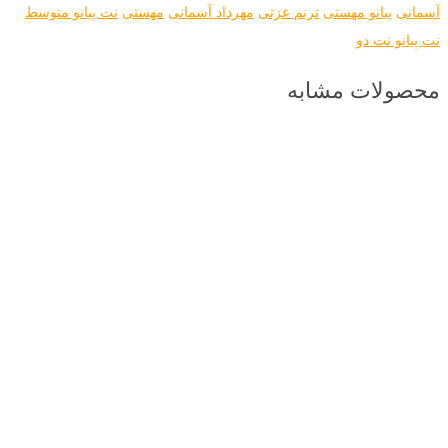
آسمانی
پیانو مهستی
ترنم عزتی
مهرداد آسمانی
مهستی
نت پیانو متوسط
نت پیانو نت دو
محصولات مشابه