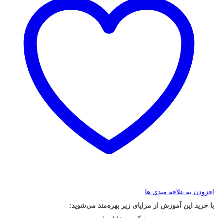
افزودن به علاقه مندی ها
با خرید این آموزش از مزایای زیر بهره‌مند می‌شوید: