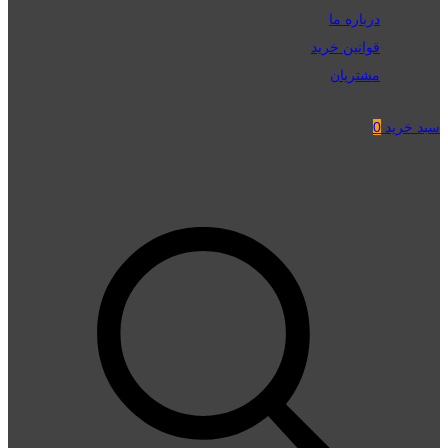
درباره ما
قوانین خرید
مشتریان
سبد خرید
0