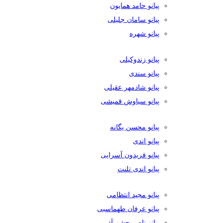
پیانو حامد همایون
پیانو سامان جلیلی
پیانو شهره
پیانو زندوکیلی
پیانو سندی
پیانو شادمهر عقیلی
پیانو سیاوش قمیشی
پیانو محسن یگانه
پیانو اندی
پیانو فریدون آسرایی
پیانو اندی تلنت
پیانو مجید انتظامی
پیانو عرفان طهماسبی
پیانو ناصر چشم آذر