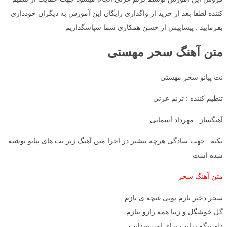
کننده لطفا بعد از خرید از واگذاری رایگان این آموزش به دیگران خودداری
بفرمایید . پیشاپیش از حسن همکاری شما سپاسگذاریم
متن آهنگ سحر مهستی
نت پیانو سحر مهستی
تنظیم کننده : ترنم عزتی
آهنگساز : مهرداد آسمانی
نکته : جهت سادگی هرچه بیشتر در اجرا متن آهنگ زیر نت های پیانو نوشته
شده است
متن آهنگ سحر
سحر دختر نازم تویی غنچه ی بازم
گل خوشگل و زیبا همه رازو نیازم
دلم تنگه برایت برای اون صدایت