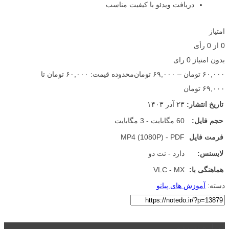
دریافت ویدئو با کیفیت مناسب
امتیاز
0
از
0
رأی
بدون امتیاز
0 رای
۶۰,۰۰۰
تومان
–
۶۹,۰۰۰
تومان
محدوده قیمت: ۶۰,۰۰۰ تومان تا
۶۹,۰۰۰ تومان
تاریخ انتشار:
۲۳ آذر ۱۴۰۳
حجم فایل:
60 مگابایت - 3 مگابایت
فرمت فایل
MP4 (1080P) - PDF
لایسنس:
دارد - نت دو
هماهنگی با:
VLC - MX
دسته:
آموزش های پیانو
درباره نت دو