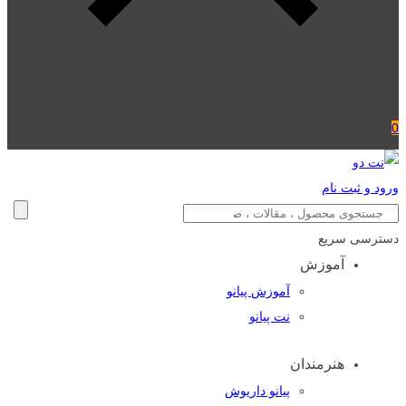
0
ورود و ثبت نام
دسترسی سریع
آموزش
آموزش پیانو
نت پیانو
هنرمندان
پیانو داریوش