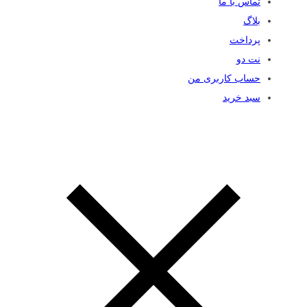
تماس با ما
بلاگ
پرداخت
نت دو
حساب کاربری من
سبد خرید