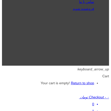
تماس با ما
فروشنده شوید
تمامی حقوق برای گیگافایل محفوظ است.
keyboard_arrow_up
Cart
Your cart is empty!
Return to shop
۰ تومان
-
Checkout
0