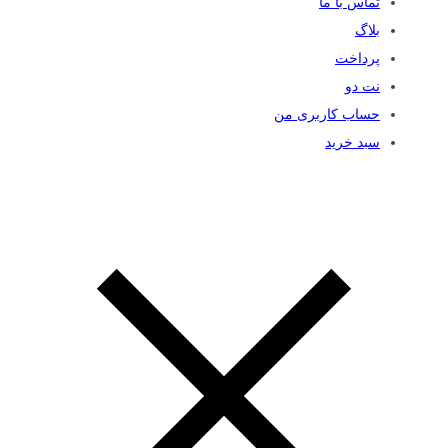
تماس با ما
بلاگ
پرداخت
نت دو
حساب کاربری من
سبد خرید