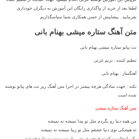
لطفا بعد از خرید از واگذاری رایگان این آموزش به دیگران خودداری
بفرمایید . پیشاپیش از حسن همکاری شما سپاسگذاریم
متن آهنگ ستاره میشی بهنام بانی
نت پیانو ستاره میشی بهنام بانی
تنظیم کننده : ترنم عزتی
آهنگساز : بهنام بانی
نکته : جهت سادگی هرچه بیشتر در اجرا متن آهنگ زیر نت های پیانو نوشته
شده است
متن آهنگ ستاره میشی
من همه دنیا رو بگردم مثل تو پیدا نمیشه نه نمیشه
نه هیشکی توی دنیا عشقم مثل تو زیبا نمیشه نه نمیشه
یکی اینجاست که تو هرجوری بشی باز تورو دوست داره همیشه