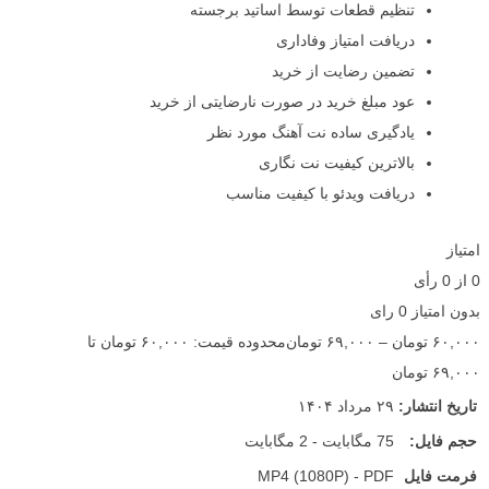
تنظیم قطعات توسط اساتید برجسته
دریافت امتیاز وفاداری
تضمین رضایت از خرید
عود مبلغ خرید در صورت نارضایتی از خرید
یادگیری ساده نت آهنگ مورد نظر
بالاترین کیفیت نت نگاری
دریافت ویدئو با کیفیت مناسب
امتیاز
0
از
0
رأی
بدون امتیاز
0 رای
۶۰,۰۰۰
تومان
–
۶۹,۰۰۰
تومان
محدوده قیمت: ۶۰,۰۰۰ تومان تا
۶۹,۰۰۰ تومان
تاریخ انتشار:
۲۹ مرداد ۱۴۰۴
حجم فایل:
75 مگابایت - 2 مگابایت
فرمت فایل
MP4 (1080P) - PDF