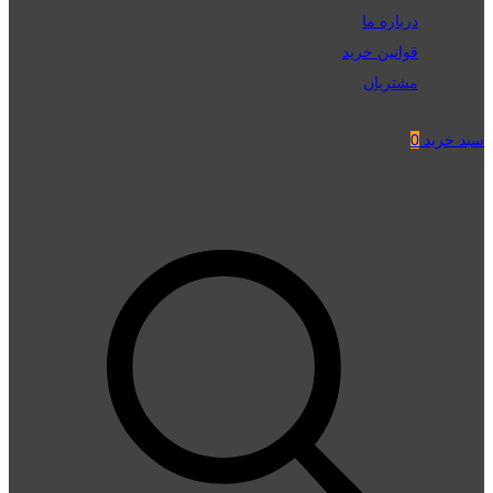
درباره ما
قوانین خرید
مشتریان
سبد خرید
0