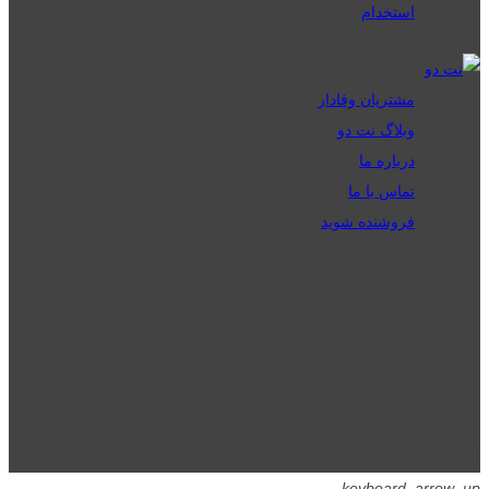
استخدام
مشتریان وفادار
وبلاگ نت دو
درباره ما
تماس با ما
فروشنده شوید
تمامی حقوق برای گیگافایل محفوظ است.
keyboard_arrow_up