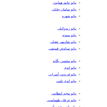
پیانو حامد همایون
پیانو سامان جلیلی
پیانو شهره
پیانو زندوکیلی
پیانو سندی
پیانو شادمهر عقیلی
پیانو سیاوش قمیشی
پیانو محسن یگانه
پیانو اندی
پیانو فریدون آسرایی
پیانو اندی تلنت
پیانو مجید انتظامی
پیانو عرفان طهماسبی
پیانو ناصر چشم آذر