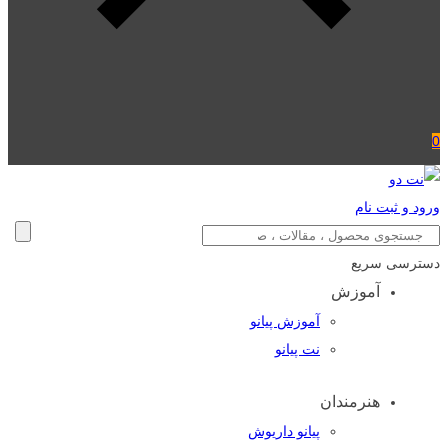
0
ورود و ثبت نام
دسترسی سریع
آموزش
آموزش پیانو
نت پیانو
هنرمندان
پیانو داریوش