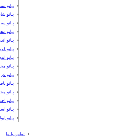
پیانو سن
پیانو شا
پیانو س
پیانو مح
پیانو اند
پیانو فر
پیانو اند
پیانو مج
پیانو ع
پیانو نا
پیانو م
پیانو اح
پیانو ا
پیانو ایو
تماس با ما