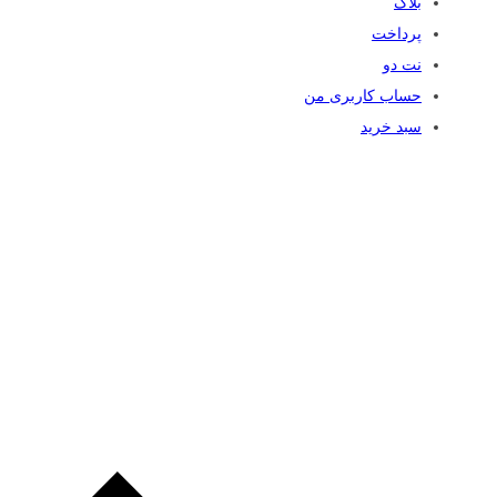
بلاگ
پرداخت
نت دو
حساب کاربری من
سبد خرید