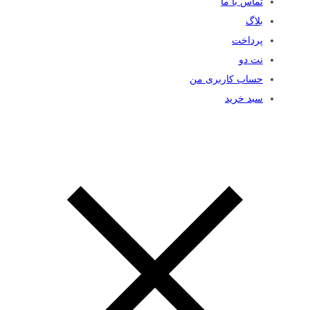
تماس با ما
بلاگ
پرداخت
نت دو
حساب کاربری من
سبد خرید