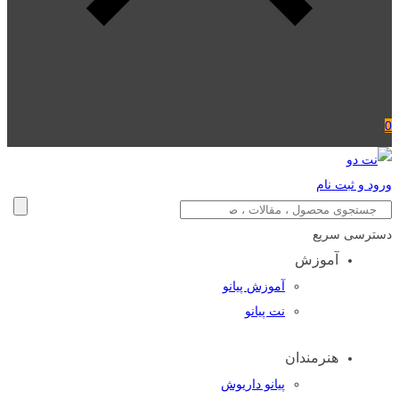
0
ورود و ثبت نام
دسترسی سریع
آموزش
آموزش پیانو
نت پیانو
هنرمندان
پیانو داریوش