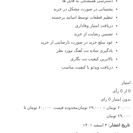
دسترسی همیشگی به فایل ها
پشتیبانی در صورت مشکل در خرید
تنظیم قطعات توسط اساتید برجسته
دریافت امتیاز وفاداری
تضمین رضایت از خرید
عود مبلغ خرید در صورت نارضایتی از خرید
یادگیری ساده نت آهنگ مورد نظر
بالاترین کیفیت نت نگاری
دریافت ویدئو با کیفیت مناسب
امتیاز
0
از
0
رأی
بدون امتیاز
0 رای
۶۰,۰۰۰
تومان
–
۶۹,۰۰۰
تومان
محدوده قیمت: ۶۰,۰۰۰ تومان تا
۶۹,۰۰۰ تومان
تاریخ انتشار:
۳ اسفند ۱۴۰۱