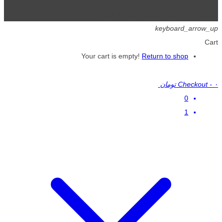
تمامی حقوق برای گیگافایل محفوظ است.
keyboard_arrow_up
Cart
Your cart is empty!
Return to shop
۰ تومان
-
Checkout
0
1