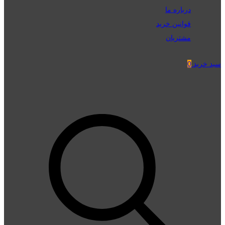
درباره ما
قوانین خرید
مشتریان
سبد خرید
0