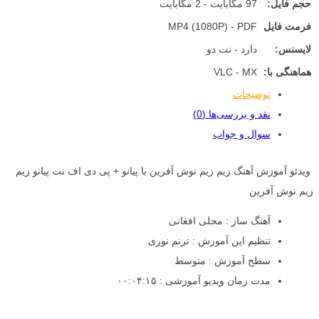
حجم فایل:
97 مگابایت - 2 مگابایت
فرمت فایل
MP4 (1080P) - PDF
لایسنس:
دارد - نت دو
هماهنگی با:
VLC - MX
توضیحات
نقد و بررسی‌ها (0)
سوال و جواب
ویدئو آموزش آهنگ زیم زیم نوش آفرین با پیانو + پی دی اف نت پیانو زیم
زیم نوش آفرین
آهنگ ساز : محلی افغانی
تنظیم این آموزش : ترنم نوری
سطح آموزش : متوسط
مدت زمان ویدیو آموزشی : ۰۰:۰۴:۱۵