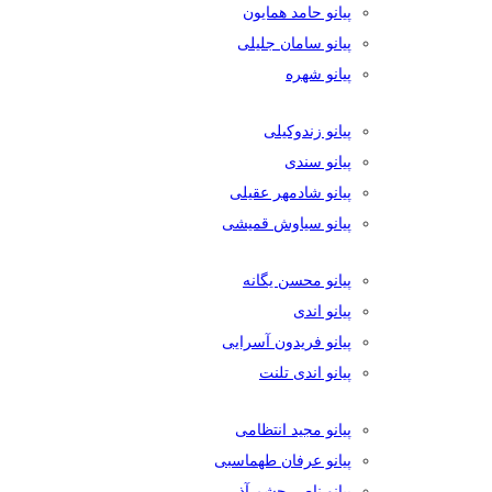
پیانو حامد همایون
پیانو سامان جلیلی
پیانو شهره
پیانو زندوکیلی
پیانو سندی
پیانو شادمهر عقیلی
پیانو سیاوش قمیشی
پیانو محسن یگانه
پیانو اندی
پیانو فریدون آسرایی
پیانو اندی تلنت
پیانو مجید انتظامی
پیانو عرفان طهماسبی
پیانو ناصر چشم آذر