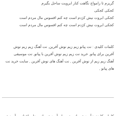
گریزم تا زامواج نگاهت کنار ابرویت ساحل بگیرم
کجکی کجکی
کجکی ابروت نیش کژدم است چه کنم افسوس مال مردم است
کجکی ابروت نیش کژدم است چه کنم افسوس مال مردم است
کلمات کلیدی : نت پیانو زیم زیم نوش آفرین, نت آهنگ زیم زیم نوش
آفرین برای پیانو, خرید نت زیم زیم نوش آفرین با پیانو, نت موسیقی
آهنگ زیم زیم از نوش آفرین , نت آهنگ های نوش آفرین , سایت خرید نت
های پیانو ,
کلمات کلیدی : آموزش پیانو متوسط , آموزش پیانو محلی افغانی , آموزش