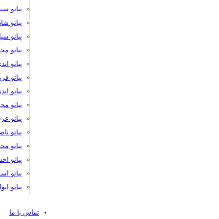
پیانو سن
پیانو شا
پیانو س
پیانو مح
پیانو اند
پیانو فر
پیانو اند
پیانو مج
پیانو ع
پیانو نا
پیانو م
پیانو اح
پیانو ا
پیانو ایو
تماس با ما