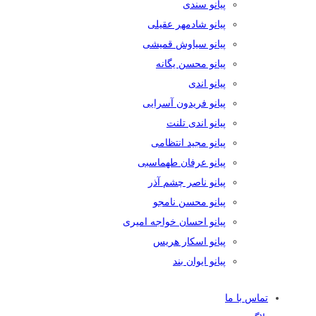
پیانو سندی
پیانو شادمهر عقیلی
پیانو سیاوش قمیشی
پیانو محسن یگانه
پیانو اندی
پیانو فریدون آسرایی
پیانو اندی تلنت
پیانو مجید انتظامی
پیانو عرفان طهماسبی
پیانو ناصر چشم آذر
پیانو محسن نامجو
پیانو احسان خواجه امیری
پیانو اسکار هریس
پیانو ایوان بند
تماس با ما