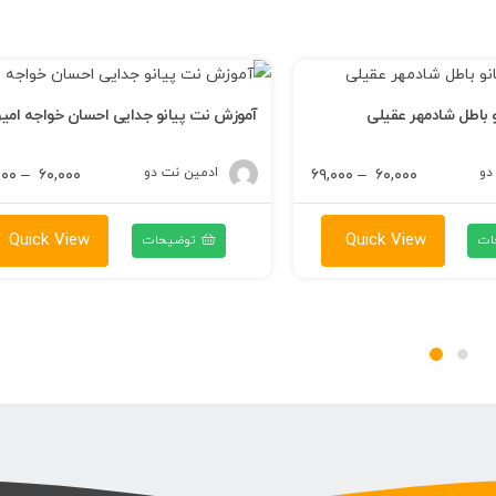
 باطل شادمهر عقیلی
آموزش نت پیانو جدایی احسان خواجه امی
دو
محدوده
ادمین نت دو
۰۰۰
–
۶۰,۰۰۰
۶۹,۰۰۰
–
۶۰,۰۰۰
قیمت:
۶۰,۰۰۰ تومان
Quick View
Quick View
ات
توضیحات
تا
۶۹,۰۰۰ تومان