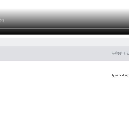
 و جواب
زمه حمیرا