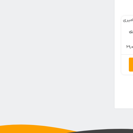
ری
محدوده
۶۹,
قیمت:
۶۰,۰۰۰ تومان
تا
۶۹,۰۰۰ تومان