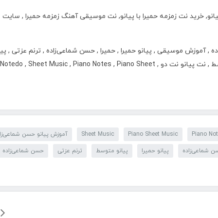
یانو, خرید نت زمزمه حمیرا با پیانو, نت موسیقی آهنگ زمزمه حمیرا , سایت
 آموزش موسیقی , پیانو حمیرا , حمیرا , حسن شماعی‌زاده , ترنم عزتی , پیا
متوسط , پیانو حسن شماعی‌زاده , پیانو ترنم عزتی , نت پیانو متوسط , نت پیانو نت دو , Notedo , Sheet Music , Piano Notes , Piano Sheet
Piano No
Piano Sheet Music
Sheet Music
آموزش پیانو حسن شماعی‌زا
ن شماعی‌زاده
پیانو حمیرا
پیانو متوسط
ترنم عزتی
حسن شماعی‌زاده