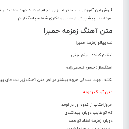
فروش این آموزش توسط ترنم عزتی انجام میشود جهت حمایت از تنظیم
بفرمایید . پیشاپیش از حسن همکاری شما سپاسگذاریم
متن آهنگ زمزمه حمیرا
نت پیانو زمزمه حمیرا
تنظیم کننده : ترنم عزتی
آهنگساز : حسن شماعی‌زاده
نکته : جهت سادگی هرچه بیشتر در اجرا متن آهنگ زیر نت های پی
متن آهنگ زمزمه
امروزآفتاب از کدوم ور در اومد
که تو غایب دوباره پیداشدی
دوباره زمزمه افتاد تو همه
یه بهونه واسه حرفها شدی