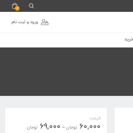
0
ورود و ثبت نام
رید
قیمت
۶۹,۰۰۰
۶۰,۰۰۰
محدوده
–
تومان
تومان