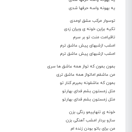
یه بهونه واسه حرفها شدی
توسوار مرکب عشق اومدی
تکیه براین خونه ی ویران زدی
تاقیامت منت تو بر سرم
امشب ازشبهای پیش عاشق ترم
امشب ازشبهای پیش عاشق ترم
بمون بمون که تواز همه عاشق ها سری
من عاشقم اماتواز همه عاشق تری
بمون که عاشقونه بمیرم کنار تو
مثل زمستون بشم فدای بهارتو
مثل زمستون بشم فدای بهارتو
خونه ی تنهاییمو رنگی بزن
سازو بردار امشب آهنگی بزن
من برای باتو بودن زنده ام