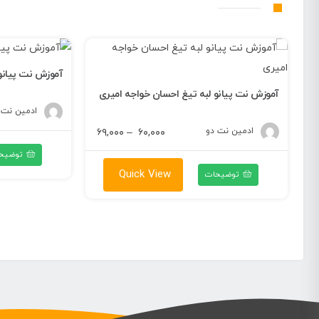
آموزش نت پیانو
آموزش نت پیانو لبه تیغ احسان خواجه امیری
محدوده
ادمین نت 
۶
قیمت:
ادمین نت دو
محدوده
۶۹,۰۰۰
–
۶۰,۰۰۰
۶۰,۰۰۰ تومان
قیمت:
توضیح
تا
۶۰,۰۰۰ تومان
Quick View
توضیحات
۶۹,۰۰۰ تومان
تا
۶۹,۰۰۰ تومان