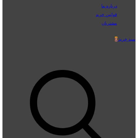
درباره ما
قوانین خرید
مشتریان
سبد خرید
0