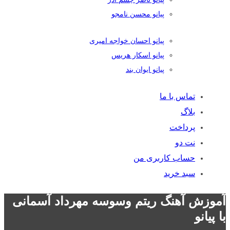
پیانو محسن نامجو
پیانو احسان خواجه امیری
پیانو اسکار هریس
پیانو ایوان بند
تماس با ما
بلاگ
پرداخت
نت دو
حساب کاربری من
سبد خرید
آموزش آهنگ ریتم وسوسه مهرداد آسمانی
با پیانو