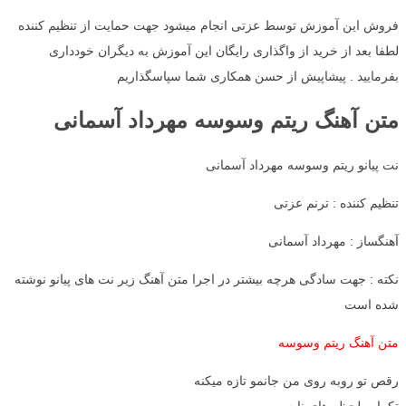
فروش این آموزش توسط عزتی انجام میشود جهت حمایت از تنظیم کننده
لطفا بعد از خرید از واگذاری رایگان این آموزش به دیگران خودداری
بفرمایید . پیشاپیش از حسن همکاری شما سپاسگذاریم
متن آهنگ ریتم وسوسه مهرداد آسمانی
نت پیانو ریتم وسوسه مهرداد آسمانی
تنظیم کننده : ترنم عزتی
آهنگساز : مهرداد آسمانی
نکته : جهت سادگی هرچه بیشتر در اجرا متن آهنگ زیر نت های پیانو نوشته
شده است
متن آهنگ ریتم وسوسه
رقص تو روبه روی من جانمو تازه میکنه
تکراره لحظه های نابه