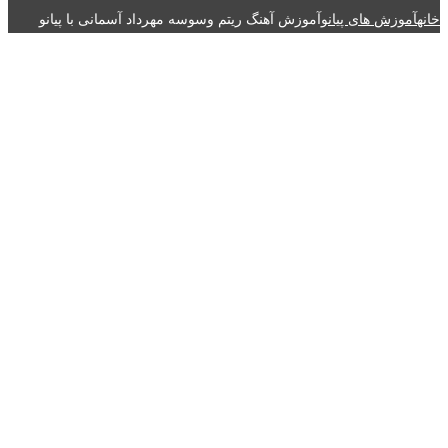
خانه
آموزش های پیانو
آموزش آهنگ ریتم وسوسه مهرداد آسمانی با پیانو