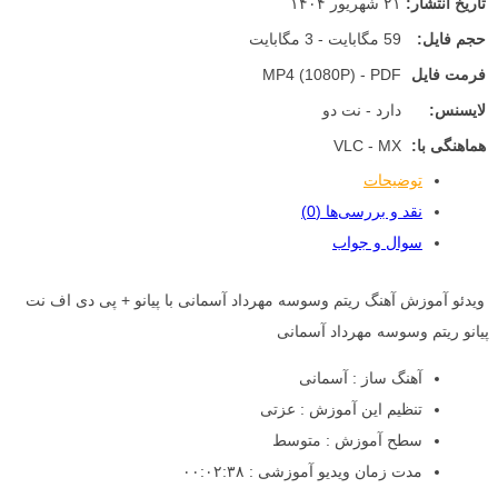
تاریخ انتشار:
۲۱ شهریور ۱۴۰۴
حجم فایل:
59 مگابایت - 3 مگابایت
فرمت فایل
MP4 (1080P) - PDF
لایسنس:
دارد - نت دو
هماهنگی با:
VLC - MX
توضیحات
نقد و بررسی‌ها (0)
سوال و جواب
ویدئو آموزش آهنگ ریتم وسوسه مهرداد آسمانی با پیانو + پی دی اف نت
پیانو ریتم وسوسه مهرداد آسمانی
آهنگ ساز : آسمانی
تنظیم این آموزش : عزتی
سطح آموزش : متوسط
مدت زمان ویدیو آموزشی : ۰۰:۰۲:۳۸