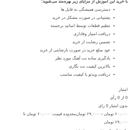
با خرید این آموزش از مزایای زیر بهره‌مند می‌شوید:
دسترسی همیشگی به فایل ها
پشتیبانی در صورت مشکل در خرید
تنظیم قطعات توسط اساتید برجسته
دریافت امتیاز وفاداری
تضمین رضایت از خرید
عود مبلغ خرید در صورت نارضایتی از خرید
یادگیری ساده نت آهنگ مورد نظر
بالاترین کیفیت نت نگاری
دریافت ویدئو با کیفیت مناسب
امتیاز
0
از
0
رأی
بدون امتیاز
0 رای
۶۰,۰۰۰
تومان
–
۶۹,۰۰۰
تومان
محدوده قیمت: ۶۰,۰۰۰ تومان تا
۶۹,۰۰۰ تومان