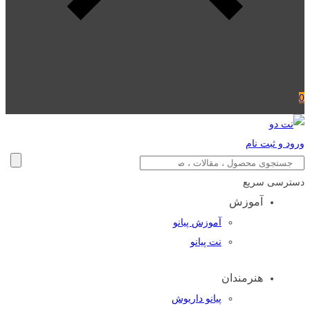
0
ورود و ثبت نام
دسترسی سریع
آموزش
آموزش پیانو
نت پیانو
هنرمندان
پیانو داریوش