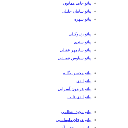
پیانو حامد همایون
پیانو سامان جلیلی
پیانو شهره
پیانو زندوکیلی
پیانو سندی
پیانو شادمهر عقیلی
پیانو سیاوش قمیشی
پیانو محسن یگانه
پیانو اندی
پیانو فریدون آسرایی
پیانو اندی تلنت
پیانو مجید انتظامی
پیانو عرفان طهماسبی
پیانو ناصر چشم آذر