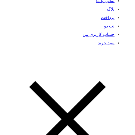
تماس با ما
بلاگ
پرداخت
نت دو
حساب کاربری من
سبد خرید