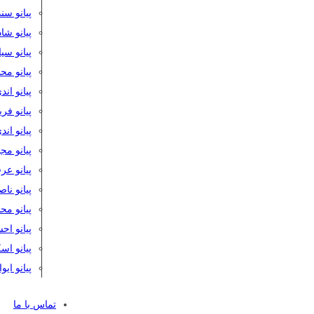
پیانو سن
پیانو شا
پیانو س
پیانو مح
پیانو اند
پیانو فر
پیانو اند
پیانو مج
پیانو ع
پیانو نا
پیانو م
پیانو اح
پیانو ا
پیانو ایو
تماس با ما