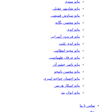
پیانو سندی
پیانو شادمهر عقیلی
پیانو سیاوش قمیشی
پیانو محسن یگانه
پیانو اندی
پیانو فریدون آسرایی
پیانو اندی تلنت
پیانو مجید انتظامی
پیانو عرفان طهماسبی
پیانو ناصر چشم آذر
پیانو محسن نامجو
پیانو احسان خواجه امیری
پیانو اسکار هریس
پیانو ایوان بند
تماس با ما