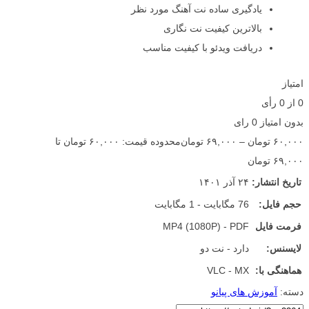
یادگیری ساده نت آهنگ مورد نظر
بالاترین کیفیت نت نگاری
دریافت ویدئو با کیفیت مناسب
امتیاز
0
از
0
رأی
بدون امتیاز
0 رای
۶۰,۰۰۰
تومان
–
۶۹,۰۰۰
تومان
محدوده قیمت: ۶۰,۰۰۰ تومان تا
۶۹,۰۰۰ تومان
تاریخ انتشار:
۲۴ آذر ۱۴۰۱
حجم فایل:
76 مگابایت - 1 مگابایت
فرمت فایل
MP4 (1080P) - PDF
لایسنس:
دارد - نت دو
هماهنگی با:
VLC - MX
دسته:
آموزش های پیانو