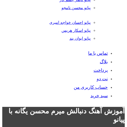
پیانو محسن نامجو
پیانو احسان خواجه امیری
پیانو اسکار هریس
پیانو ایوان بند
تماس با ما
بلاگ
پرداخت
نت دو
حساب کاربری من
سبد خرید
آموزش آهنگ دنبالش میرم محسن یگانه با
پیانو