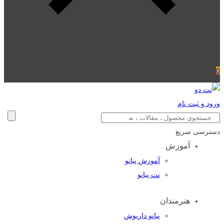
0
ورود و ثبت نام
دسترسی سریع
آموزش
آموزش پیانو
نت پیانو
هنرمندان
پیانو داریوش