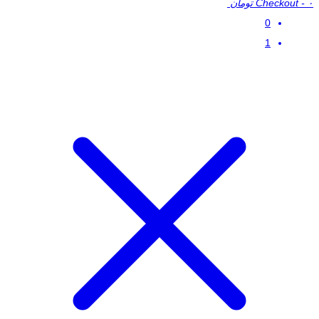
۰ تومان
-
Checkout
0
1