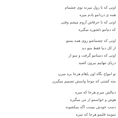
اونی که تا زول میزنه توی چشمام
همه ی دردامو یادم میره
اونی که با حرفاش آروم میشم وقتی
که دنیامو دلشوره میگیره
اونی که چشماشو روی همه بستو
از کل دنیا فقط منو دید
اونی که دستامو گرفت و منو از
دریای تنهاییم بیرون کشید
تو امواج نگاه اون پاهام هرجا بره میرن
مثه کشتی که موجا واسش تصمیم میگیرن
دنبالش میرم هرجا که میره
هوش و حواسمو از من میگیره
دست خودش نیست اگه میکشونه
تمومه قلبمو هرجا که میره