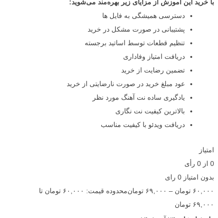
با خرید این آموزش از مزایای زیر بهره‌مند می‌شوید:
دسترسی همیشگی به فایل ها
پشتیبانی در صورت مشکل در خرید
تنظیم قطعات توسط اساتید برجسته
دریافت امتیاز وفاداری
تضمین رضایت از خرید
عود مبلغ خرید در صورت نارضایتی از خرید
یادگیری ساده نت آهنگ مورد نظر
بالاترین کیفیت نت نگاری
دریافت ویدئو با کیفیت مناسب
امتیاز
0
از
0
رأی
بدون امتیاز
0 رای
۶۰,۰۰۰
تومان
–
۶۹,۰۰۰
تومان
محدوده قیمت: ۶۰,۰۰۰ تومان تا
۶۹,۰۰۰ تومان