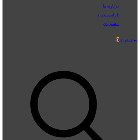
درباره ما
قوانین خرید
مشتریان
سبد خرید
0