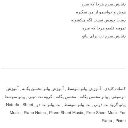
دنبالش میرم هرجا که میره
هوش و حواسمو از من میگیره
دست خودش نیست اگه میکشونه
تمومه قلبمو هرجا که میره
دنبالش میرم نت برای پیانو
کلمات کلیدی : آموزش پیانو متوسط , آموزش پیانو محسن یگانه , آموزش
موسیقی , پیانو محسن یگانه , محسن یگانه , گروه نت دونی , پیانو متوسط ,
پیانو گروه نت دونی , نت پیانو متوسط , نت پیانو نت دو , Notedo , Sheet
Music , Piano Notes , Piano Sheet Music , Free Sheet Music For
Piano , Piano