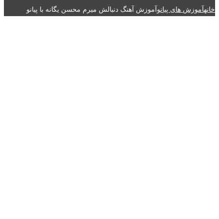
خانه
آموزش های پیانو
آموزش آهنگ دنبالش میرم محسن یگانه با پیانو