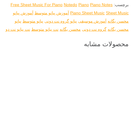
برچسب:
Piano Notes
Piano
Notedo
Free Sheet Music For Piano
Sheet Music
Piano Sheet Music
آموزش پیانو متوسط
آموزش پیانو
محسن یگانه
آموزش موسیقی
پیانو گروه نت دونی
پیانو متوسط
پیانو
محسن یگانه
گروه نت دونی
محسن یگانه
نت پیانو متوسط
نت پیانو نت دو
محصولات مشابه