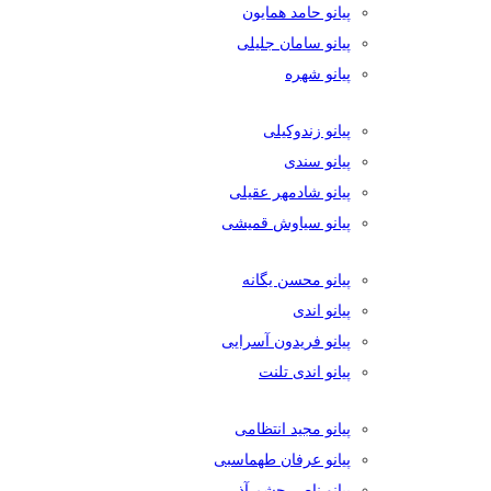
پیانو حامد همایون
پیانو سامان جلیلی
پیانو شهره
پیانو زندوکیلی
پیانو سندی
پیانو شادمهر عقیلی
پیانو سیاوش قمیشی
پیانو محسن یگانه
پیانو اندی
پیانو فریدون آسرایی
پیانو اندی تلنت
پیانو مجید انتظامی
پیانو عرفان طهماسبی
پیانو ناصر چشم آذر