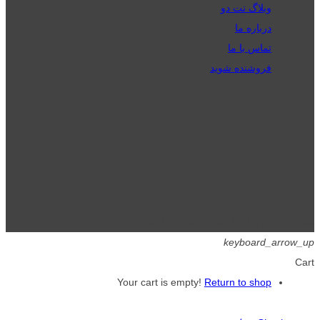
وبلاگ نت دو
درباره ما
تماس با ما
فروشنده شوید
تمامی حقوق برای گیگافایل محفوظ است.
keyboard_arrow_up
Cart
Your cart is empty!
Return to shop