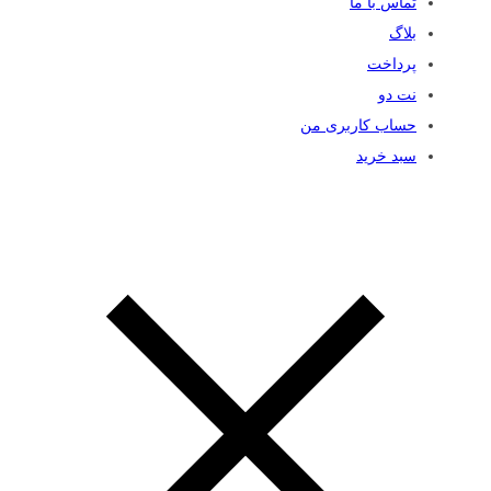
تماس با ما
بلاگ
پرداخت
نت دو
حساب کاربری من
سبد خرید