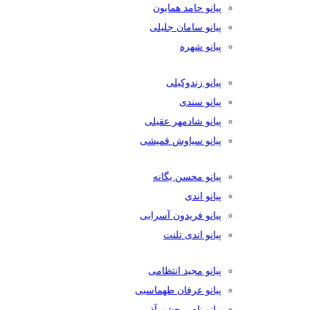
پیانو حامد همایون
پیانو سامان جلیلی
پیانو شهره
پیانو زندوکیلی
پیانو سندی
پیانو شادمهر عقیلی
پیانو سیاوش قمیشی
پیانو محسن یگانه
پیانو اندی
پیانو فریدون آسرایی
پیانو اندی تلنت
پیانو مجید انتظامی
پیانو عرفان طهماسبی
پیانو ناصر چشم آذر