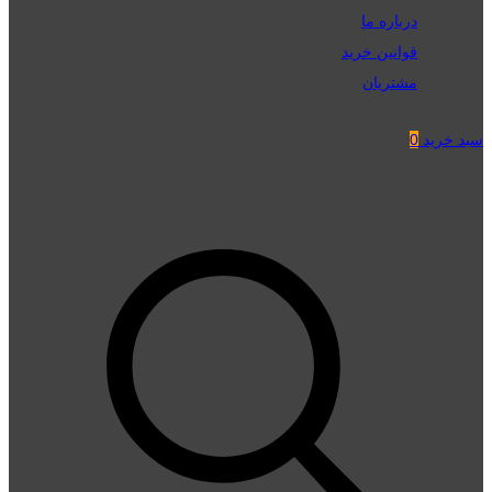
درباره ما
قوانین خرید
مشتریان
سبد خرید
0