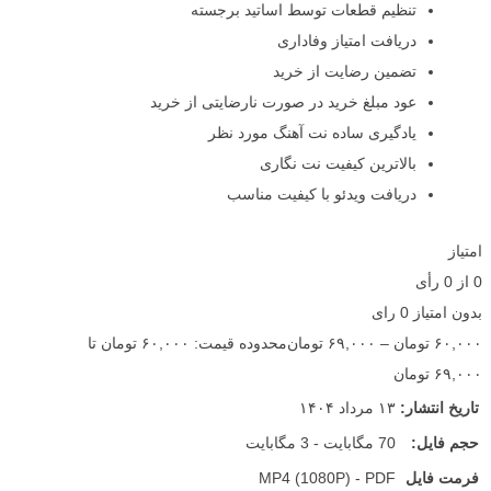
تنظیم قطعات توسط اساتید برجسته
دریافت امتیاز وفاداری
تضمین رضایت از خرید
عود مبلغ خرید در صورت نارضایتی از خرید
یادگیری ساده نت آهنگ مورد نظر
بالاترین کیفیت نت نگاری
دریافت ویدئو با کیفیت مناسب
امتیاز
0
از
0
رأی
بدون امتیاز
0 رای
۶۰,۰۰۰
تومان
–
۶۹,۰۰۰
تومان
محدوده قیمت: ۶۰,۰۰۰ تومان تا
۶۹,۰۰۰ تومان
تاریخ انتشار:
۱۳ مرداد ۱۴۰۴
حجم فایل:
70 مگابایت - 3 مگابایت
فرمت فایل
MP4 (1080P) - PDF