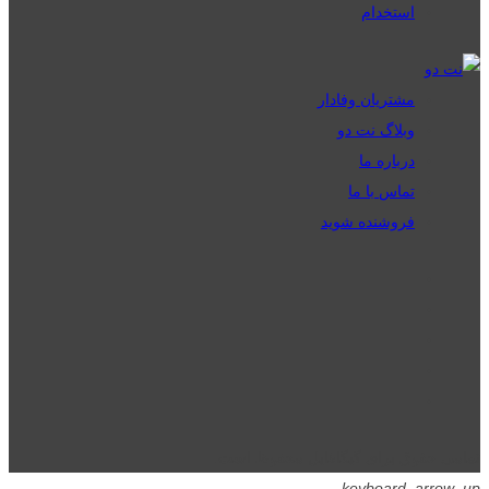
استخدام
مشتریان وفادار
وبلاگ نت دو
درباره ما
تماس با ما
فروشنده شوید
تمامی حقوق برای گیگافایل محفوظ است.
keyboard_arrow_up