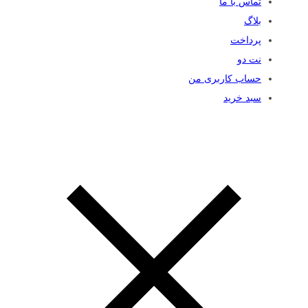
تماس با ما
بلاگ
پرداخت
نت دو
حساب کاربری من
سبد خرید