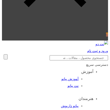
0
ورود و ثبت نام
دسترسی سریع
آموزش
آموزش پیانو
نت پیانو
هنرمندان
پیانو داریوش