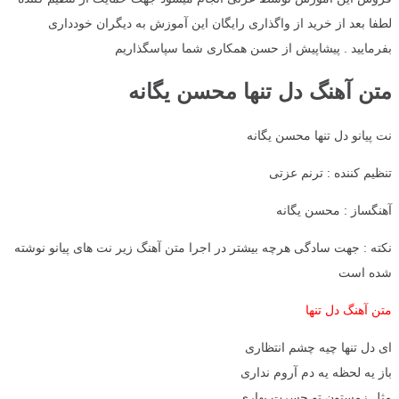
لطفا بعد از خرید از واگذاری رایگان این آموزش به دیگران خودداری
بفرمایید . پیشاپیش از حسن همکاری شما سپاسگذاریم
متن آهنگ دل تنها محسن یگانه
نت پیانو دل تنها محسن یگانه
تنظیم کننده : ترنم عزتی
آهنگساز : محسن یگانه
نکته : جهت سادگی هرچه بیشتر در اجرا متن آهنگ زیر نت های پیانو نوشته
شده است
متن آهنگ دل تنها
ای دل تنها چیه چشم انتظاری
باز یه لحظه یه دم آروم نداری
مثل زمستون تو حسرت بهاری