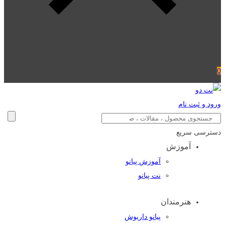
0
ورود و ثبت نام
دسترسی سریع
آموزش
آموزش پیانو
نت پیانو
هنرمندان
پیانو داریوش