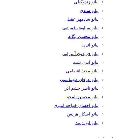
پیانو زندوکیلی
پیانو سندی
پیانو شادمهر عقیلی
پیانو سیاوش قمیشی
پیانو محسن یگانه
پیانو اندی
پیانو فریدون آسرایی
پیانو اندی تلنت
پیانو مجید انتظامی
پیانو عرفان طهماسبی
پیانو ناصر چشم آذر
پیانو محسن نامجو
پیانو احسان خواجه امیری
پیانو اسکار هریس
پیانو ایوان بند