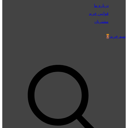
درباره ما
قوانین خرید
مشتریان
سبد خرید
0