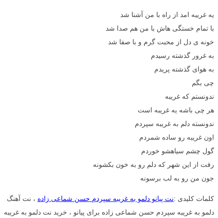
یه غریبه امد از راه با من آشنا شد
با تمام خستگی هاش با من هم صدا شد
خونه ی دل از محبت گرم و با صفا شد
به غرور گذشته رسیدم
به هوای گذشته پریدم
چی بگم
ندونستم که غریبه
هر چی باشه یه غریبه است
ندونسته دلم به غریبه سپردم
اون غریبه رو ساده شمردم
گول چشم سیاهشو خوردم
رفت از این شهر که دلم رو به خون بکشونه
جون من رو به لب برسونه
کلمات کلیدی :
نت پیانو دلمو به غریبه سپردم حسن شماعی زاده
، نت آهنگ
دلمو به غریبه سپردم حسن شماعی زاده برای پیانو ، خرید نت دلمو به غریبه