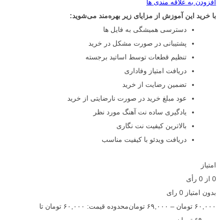
افزودن به علاقه مندی ها
با خرید این آموزش از مزایای زیر بهره‌مند می‌شوید:
دسترسی همیشگی به فایل ها
پشتیبانی در صورت مشکل در خرید
تنظیم قطعات توسط اساتید برجسته
دریافت امتیاز وفاداری
تضمین رضایت از خرید
عود مبلغ خرید در صورت نارضایتی از خرید
یادگیری ساده نت آهنگ مورد نظر
بالاترین کیفیت نت نگاری
دریافت ویدئو با کیفیت مناسب
امتیاز
0
از
0
رأی
بدون امتیاز
0 رای
۶۰,۰۰۰
تومان
–
۶۹,۰۰۰
تومان
محدوده قیمت: ۶۰,۰۰۰ تومان تا