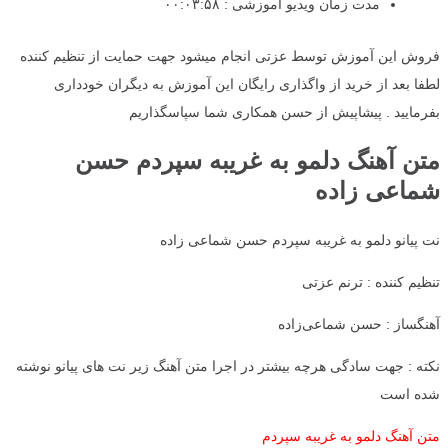
مدت زمان ویدیو آموزشی : ۰۰:۰۳:۵۸
فروش این آموزش توسط عزتی انجام میشود جهت حمایت از تنظیم کننده
لطفا بعد از خرید از واگذاری رایگان این آموزش به دیگران خودداری
بفرمایید . پیشاپیش از حسن همکاری شما سپاسگذاریم
متن آهنگ دلمو به غریبه سپردم حسن
شماعی زاده
نت پیانو دلمو به غریبه سپردم حسن شماعی زاده
تنظیم کننده : ترنم عزتی
آهنگساز : حسن شماعی‌زاده
نکته : جهت سادگی هرچه بیشتر در اجرا متن آهنگ زیر نت های پیانو نوشته
شده است
متن آهنگ دلمو به غریبه سپردم