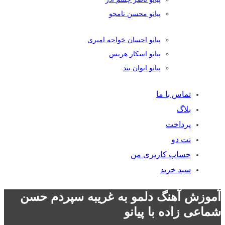
پیانو محسن نامجو
پیانو احسان خواجه امیری
پیانو اسکار هریس
پیانو ایوان بند
تماس با ما
بلاگ
پرداخت
نت دو
حساب کاربری من
سبد خرید
آموزش آهنگ دلمو به غریبه سپردم حسن
شماعی زاده با پیانو