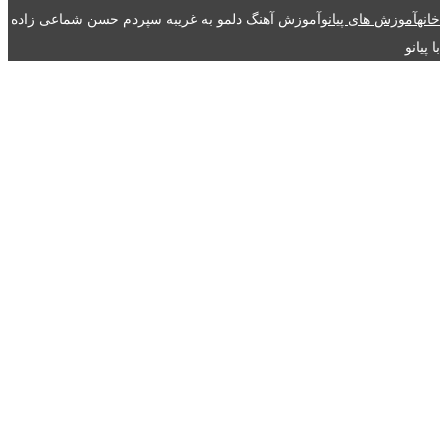
خانه
آموزش های پیانو
آموزش آهنگ دلمو به غریبه سپردم حسن شماعی زاده
با پیانو