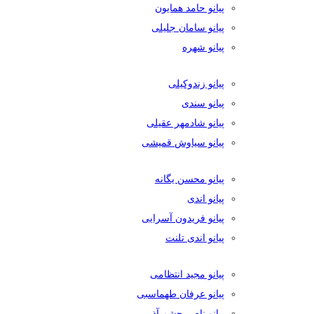
پیانو حامد همایون
پیانو سامان جلیلی
پیانو شهره
پیانو زندوکیلی
پیانو سندی
پیانو شادمهر عقیلی
پیانو سیاوش قمیشی
پیانو محسن یگانه
پیانو اندی
پیانو فریدون آسرایی
پیانو اندی تلنت
پیانو مجید انتظامی
پیانو عرفان طهماسبی
پیانو ناصر چشم آذر