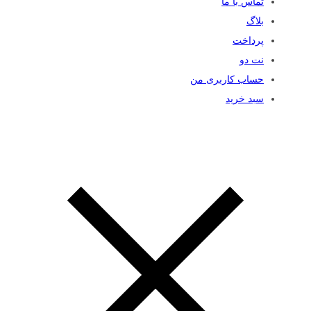
تماس با ما
بلاگ
پرداخت
نت دو
حساب کاربری من
سبد خرید