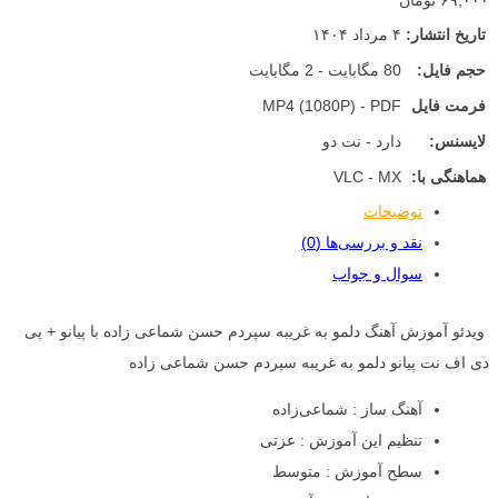
۶۹,۰۰۰ تومان
تاریخ انتشار:
۴ مرداد ۱۴۰۴
حجم فایل:
80 مگابایت - 2 مگابایت
فرمت فایل
MP4 (1080P) - PDF
لایسنس:
دارد - نت دو
هماهنگی با:
VLC - MX
توضیحات
نقد و بررسی‌ها (0)
سوال و جواب
ویدئو آموزش آهنگ دلمو به غریبه سپردم حسن شماعی زاده با پیانو + پی
دی اف نت پیانو دلمو به غریبه سپردم حسن شماعی زاده
آهنگ ساز : شماعی‌زاده
تنظیم این آموزش : عزتی
سطح آموزش : متوسط