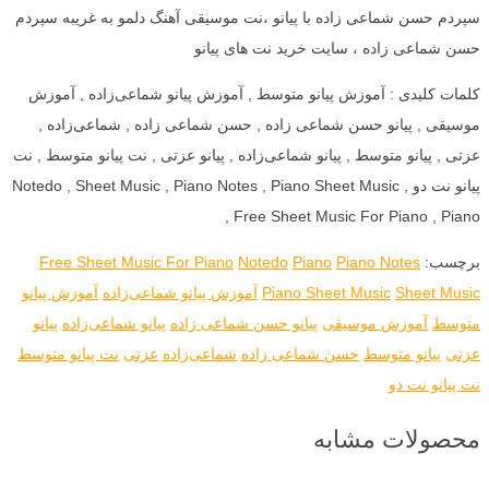
سپردم حسن شماعی زاده با پیانو ،نت موسیقی آهنگ دلمو به غریبه سپردم
حسن شماعی زاده ، سایت خرید نت های پیانو
کلمات کلیدی : آموزش پیانو متوسط , آموزش پیانو شماعی‌زاده , آموزش
موسیقی , پیانو حسن شماعی زاده , حسن شماعی زاده , شماعی‌زاده ,
عزتی , پیانو متوسط , پیانو شماعی‌زاده , پیانو عزتی , نت پیانو متوسط , نت
پیانو نت دو , Notedo , Sheet Music , Piano Notes , Piano Sheet Music
, Free Sheet Music For Piano , Piano
برچسب:
Piano Notes
Piano
Notedo
Free Sheet Music For Piano
Sheet Music
Piano Sheet Music
آموزش پیانو شماعی‌زاده
آموزش پیانو
متوسط
آموزش موسیقی
پیانو حسن شماعی زاده
پیانو شماعی‌زاده
پیانو
عزتی
پیانو متوسط
حسن شماعی زاده
شماعی‌زاده
عزتی
نت پیانو متوسط
نت پیانو نت دو
محصولات مشابه