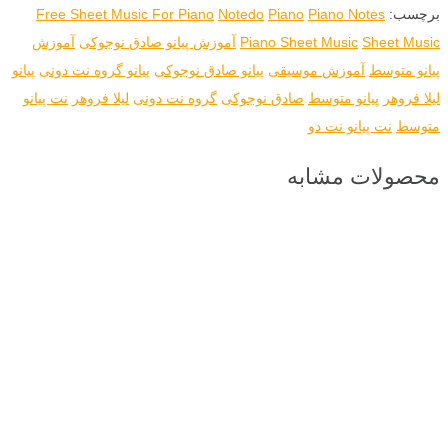
برچسب:
Piano Notes
Piano
Notedo
Free Sheet Music For Piano
Sheet Music
Piano Sheet Music
آموزش پیانو صادق نوجوکی
آموزش
پیانو متوسط
آموزش موسیقی
پیانو صادق نوجوکی
پیانو گروه نت دونی
پیانو
لیلا فروهر
پیانو متوسط
صادق نوجوکی
گروه نت دونی
لیلا فروهر
نت پیانو
متوسط
نت پیانو نت دو
محصولات مشابه