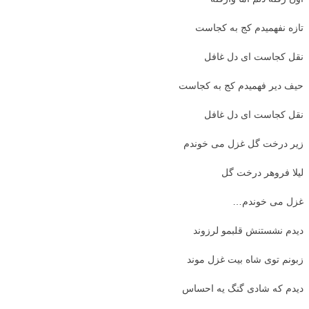
تازه نفهمیدم کج به کجاست
نقل کجاست ای دل غافل
حیف دیر فهمیدم کج به کجاست
نقل کجاست ای دل غافل
زیر درخت گل غزل می خوندم
لیلا فروهر درخت گل
غزل می خوندم…
دیدم نشستنش قلبمو لرزوند
زبونم توی شاه بیت غزل موند
دیدم که شادی گنگ یه احساس