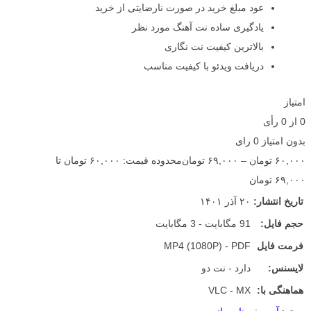
عود مبلغ خرید در صورت نارضایتی از خرید
یادگیری ساده نت آهنگ مورد نظر
بالاترین کیفیت نت نگاری
دریافت ویدئو با کیفیت مناسب
امتیاز
0
از
0
رأی
بدون امتیاز
0 رای
۶۰,۰۰۰
تومان
–
۶۹,۰۰۰
تومان
محدوده قیمت: ۶۰,۰۰۰ تومان تا
۶۹,۰۰۰ تومان
تاریخ انتشار:
۲۰ آذر ۱۴۰۱
حجم فایل:
91 مگابایت - 3 مگابایت
فرمت فایل
MP4 (1080P) - PDF
لایسنس:
دارد - نت دو
هماهنگی با:
VLC - MX