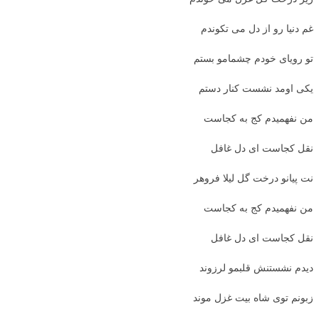
غم دنیا رو از دل می تکوندم
تو رویای خودم چشمامو بستم
یکی اومد نشست کنار دستم
من نفهمیدم کج به کجاست
نقل کجاست ای دل غافل
نت پیانو درخت گل لیلا فروهر
من نفهمیدم کج به کجاست
نقل کجاست ای دل غافل
دیدم نشستنش قلبمو لرزوند
زبونم توی شاه بیت غزل موند