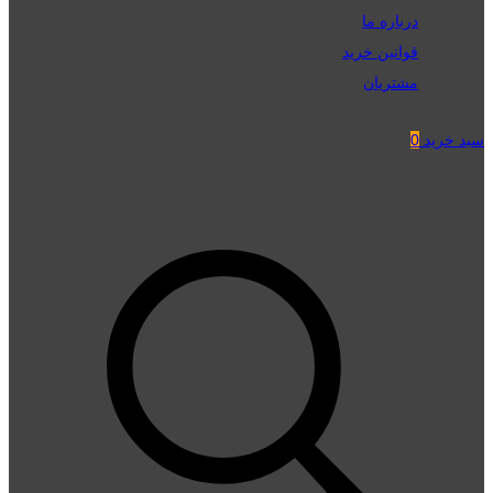
درباره ما
قوانین خرید
مشتریان
سبد خرید
0