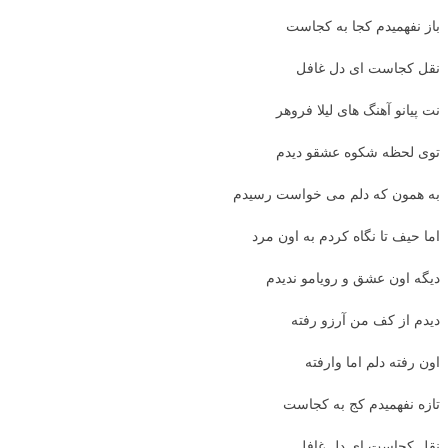
باز نفهمیدم کجا به کجاست
نقل کجاست ای دل غافل
نت پیانو آهنگ های لیلا فروهر
توی لحظه شکوه عشقو دیدم
به همون که دلم می خواست رسیدم
اما حیف تا نگاه کردم به اون مرد
دیگه اون عشق و رویامو ندیدم
دیدم از کف من آرزو رفته
اون رفته دلم اما وارفته
تازه نفهمیدم کج به کجاست
نقل کجاست ای دل غافل