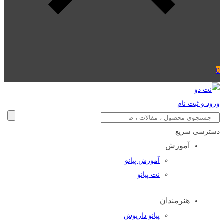
0
ورود و ثبت نام
دسترسی سریع
آموزش
آموزش پیانو
نت پیانو
هنرمندان
پیانو داریوش