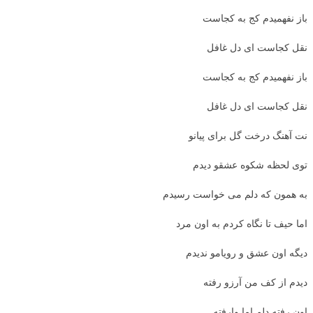
باز نفهمیدم کج به کجاست
نقل کجاست ای دل غافل
باز نفهمیدم کج به کجاست
نقل کجاست ای دل غافل
نت آهنگ درخت گل برای پیانو
توی لحظه شکوه عشقو دیدم
به همون که دلم می خواست رسیدم
اما حیف تا نگاه کردم به اون مرد
دیگه اون عشق و رویامو ندیدم
دیدم از کف من آرزو رفته
اون رفته دلم اما وارفته