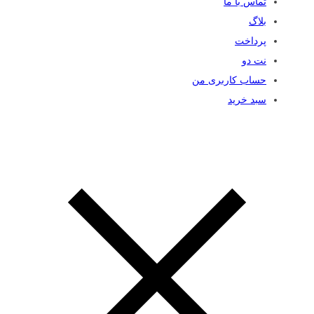
تماس با ما
بلاگ
پرداخت
نت دو
حساب کاربری من
سبد خرید