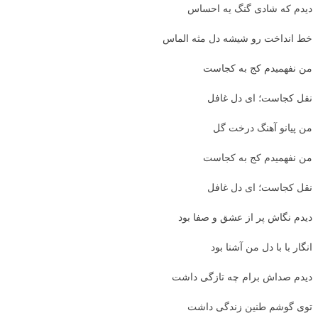
دیدم که شادی گنگ یه احساس
خط انداخت رو شیشه دل مثه الماس
من نفهمیدم کج به کجاست
نقل کجاست؛ ای دل غافل
من پیانو آهنگ درخت گل
من نفهمیدم کج به کجاست
نقل کجاست؛ ای دل غافل
دیدم نگاش پر از عشق و صفا بود
انگار با با دل من آشنا بود
دیدم صداش برام چه تازگی داشت
توی گوشم طنین زندگی داشت