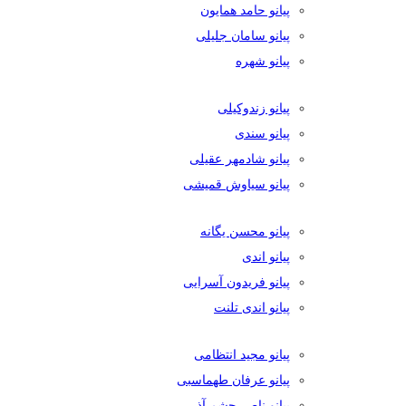
پیانو حامد همایون
پیانو سامان جلیلی
پیانو شهره
پیانو زندوکیلی
پیانو سندی
پیانو شادمهر عقیلی
پیانو سیاوش قمیشی
پیانو محسن یگانه
پیانو اندی
پیانو فریدون آسرایی
پیانو اندی تلنت
پیانو مجید انتظامی
پیانو عرفان طهماسبی
پیانو ناصر چشم آذر