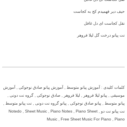
حیف دیر فهمیدم کج به کجاست
نقل کجاست ای دل غافل
نت پیانو درخت گل لیلا فروهر
کلمات کلیدی : آموزش پیانو متوسط , آموزش پیانو صادق نوجوکی , آموزش
موسیقی , پیانو لیلا فروهر , لیلا فروهر , صادق نوجوکی , گروه نت دونی ,
پیانو متوسط , پیانو صادق نوجوکی , پیانو گروه نت دونی , نت پیانو متوسط ,
نت پیانو نت دو , Notedo , Sheet Music , Piano Notes , Piano Sheet
Music , Free Sheet Music For Piano , Piano