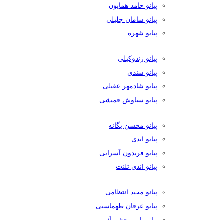
پیانو حامد همایون
پیانو سامان جلیلی
پیانو شهره
پیانو زندوکیلی
پیانو سندی
پیانو شادمهر عقیلی
پیانو سیاوش قمیشی
پیانو محسن یگانه
پیانو اندی
پیانو فریدون آسرایی
پیانو اندی تلنت
پیانو مجید انتظامی
پیانو عرفان طهماسبی
پیانو ناصر چشم آذر