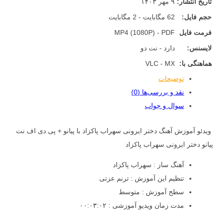
تاریخ انتشار:
۹ مهر ۱۴۰۳
حجم فایل:
62 مگابایت - 2 مگابایت
فرمت فایل
MP4 (1080P) - PDF
لایسنس:
دارد - نت دو
هماهنگی با:
VLC - MX
توضیحات
نقد و بررسی‌ها (0)
سوال و جواب
ویدئو آموزش آهنگ دختر ایرونی سهراب پاکزاد با پیانو + پی دی اف نت
پیانو دختر ایرونی سهراب پاکزاد
آهنگ ساز : سهراب پاکزاد
تنظیم این آموزش : ترنم عزتی
سطح آموزش : متوسط
مدت زمان ویدیو آموزشی : ۰۰:۰۳:۰۲