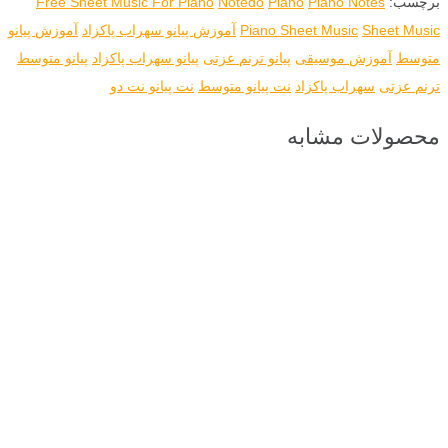
برچسب:
Piano Notes
Piano
Notedo
Free Sheet Music For Piano
Sheet Music
Piano Sheet Music
آموزش پیانو سهراب پاکزاد
آموزش پیانو
متوسط
آموزش موسیقی
پیانو ترنم عزتی
پیانو سهراب پاکزاد
پیانو متوسط
ترنم عزتی
سهراب پاکزاد
نت پیانو متوسط
نت پیانو نت دو
محصولات مشابه