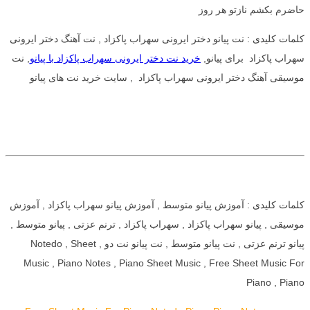
حاضرم بکشم نازتو هر روز
کلمات کلیدی : نت پیانو دختر ایرونی سهراب پاکزاد , نت آهنگ دختر ایرونی
سهراب پاکزاد برای پیانو,
خرید نت دختر ایرونی سهراب پاکزاد با پیانو
, نت
موسیقی آهنگ دختر ایرونی سهراب پاکزاد , سایت خرید نت های پیانو
کلمات کلیدی : آموزش پیانو متوسط , آموزش پیانو سهراب پاکزاد , آموزش
موسیقی , پیانو سهراب پاکزاد , سهراب پاکزاد , ترنم عزتی , پیانو متوسط ,
پیانو ترنم عزتی , نت پیانو متوسط , نت پیانو نت دو , Notedo , Sheet
Music , Piano Notes , Piano Sheet Music , Free Sheet Music For
Piano , Piano