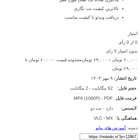
بالاترین کیفیت نت نگاری
دریافت ویدئو با کیفیت مناسب
امتیاز
0
از
0
رأی
بدون امتیاز
0 رای
۶۰,۰۰۰
تومان
–
۶۹,۰۰۰
تومان
محدوده قیمت: ۶۰,۰۰۰ تومان تا
۶۹,۰۰۰ تومان
تاریخ انتشار:
۹ مهر ۱۴۰۳
حجم فایل:
62 مگابایت - 2 مگابایت
فرمت فایل
MP4 (1080P) - PDF
لایسنس:
دارد - نت دو
هماهنگی با:
VLC - MX
دسته:
آموزش های پیانو