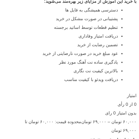
با خرید این آموزش از مزایای زیر بهره‌مند می‌شوید:
دسترسی همیشگی به فایل ها
پشتیبانی در صورت مشکل در خرید
تنظیم قطعات توسط اساتید برجسته
دریافت امتیاز وفاداری
تضمین رضایت از خرید
عود مبلغ خرید در صورت نارضایتی از خرید
یادگیری ساده نت آهنگ مورد نظر
بالاترین کیفیت نت نگاری
دریافت ویدئو با کیفیت مناسب
امتیاز
0
از
0
رأی
بدون امتیاز
0 رای
۶۰,۰۰۰
تومان
–
۶۹,۰۰۰
تومان
محدوده قیمت: ۶۰,۰۰۰ تومان تا
۶۹,۰۰۰ تومان