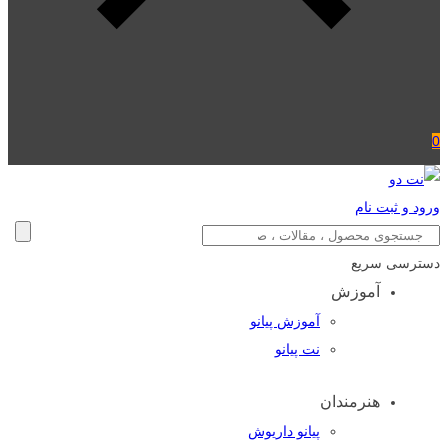
0
ورود و ثبت نام
دسترسی سریع
آموزش
آموزش پیانو
نت پیانو
هنرمندان
پیانو داریوش