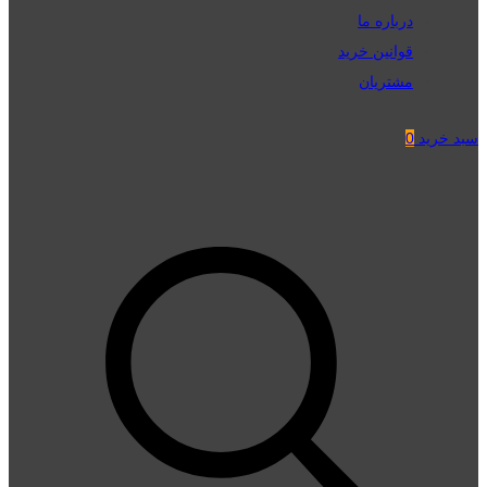
درباره ما
قوانین خرید
مشتریان
سبد خرید
0