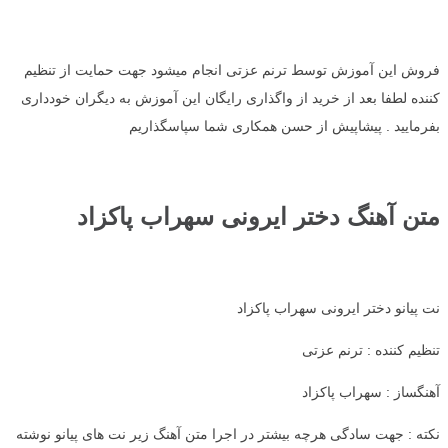
فروش این آموزش توسط ترنم عزتی انجام میشود جهت حمایت از تنظیم
کننده لطفا بعد از خرید از واگذاری رایگان این آموزش به دیگران خودداری
بفرمایید . پیشاپیش از حسن همکاری شما سپاسگذاریم
متن آهنگ دختر ایرونی سهراب پاکزاد
نت پیانو دختر ایرونی سهراب پاکزاد
تنظیم کننده : ترنم عزتی
آهنگساز : سهراب پاکزاد
نکته : جهت سادگی هرچه بیشتر در اجرا متن آهنگ زیر نت های پیانو نوشته