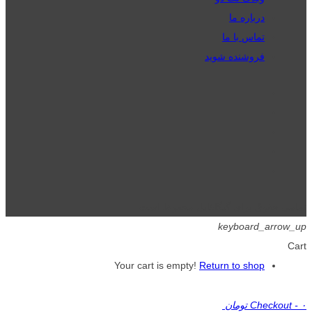
درباره ما
تماس با ما
فروشنده شوید
تمامی حقوق برای گیگافایل محفوظ است.
keyboard_arrow_up
Cart
Your cart is empty!
Return to shop
۰ تومان
-
Checkout