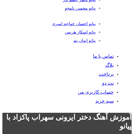
پیانو محسن نامجو
پیانو احسان خواجه امیری
پیانو اسکار هریس
پیانو ایوان بند
تماس با ما
بلاگ
پرداخت
نت دو
حساب کاربری من
سبد خرید
آموزش آهنگ دختر ایرونی سهراب پاکزاد با
پیانو