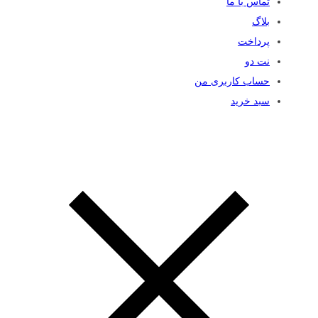
تماس با ما
بلاگ
پرداخت
نت دو
حساب کاربری من
سبد خرید