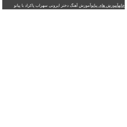
خانه
آموزش های پیانو
آموزش آهنگ دختر ایرونی سهراب پاکزاد با پیانو