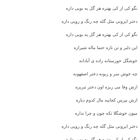
نگو کی از کی بهتره هر گل یه بویی داره
دختر ایرونی مثل گله چه رنگ و رویی داره
نگو کی از کی بهتره هر گل یه بویی داره
این دلبر و تن نازه حتما ماله شیرازه
خوشگل خوزستانه زاده ی آبادانه
چه خوش سر و زبونه دختر اصفهونه
ازش وفا می ریزه اون دختر تبریزه
ازش بپرس کجاییه مال کدوم دیاره
میون خوشگلا تکه چون و چرا نداره
دختر ایرونی مثل گله چه رنگ و رویی داره
نگو کی از کی بهتره هر گل یه بویی داره