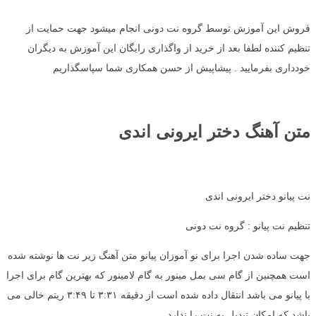
فروش این آموزش توسط گروه نت دونی انجام میشود جهت حمایت از
تنظیم کننده لطفا بعد از خرید از واگذاری رایگان این آموزش به دیگران
خودداری بفرمایید . پیشاپیش از حسن همکاری شما سپاسگذاریم
متن آهنگ دختر ایرونی اندی
نت پیانو دختر ایرونی اندی
تنظیم نت پیانو : گروه نت دونی
جهت ساده شدن اجرا برای نو آموزان پیانو متن آهنگ زیر نت ها نوشته شده
است همچنین از گام سی بمل مینور به گام لامینور که بهترین گام برای اجرا
با پیانو می باشد انتقال داده شده است از دقیقه ۳:۳۱ تا ۳:۴۹ ریتم خالی می
باشد که امکان تبدیل به نت را ندارد .