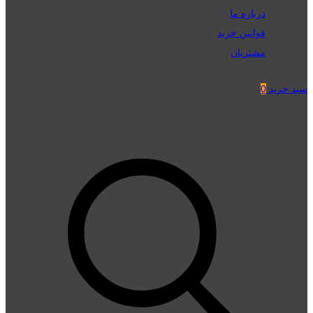
درباره ما
قوانین خرید
مشتریان
سبد خرید
0