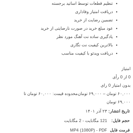
تنظیم قطعات توسط اساتید برجسته
دریافت امتیاز وفاداری
تضمین رضایت از خرید
عود مبلغ خرید در صورت نارضایتی از خرید
یادگیری ساده نت آهنگ مورد نظر
بالاترین کیفیت نت نگاری
دریافت ویدئو با کیفیت مناسب
امتیاز
0
از
0
رأی
بدون امتیاز
0 رای
۶۰,۰۰۰
تومان
–
۶۹,۰۰۰
تومان
محدوده قیمت: ۶۰,۰۰۰ تومان تا
۶۹,۰۰۰ تومان
تاریخ انتشار:
۲۳ آذر ۱۴۰۱
حجم فایل:
121 مگابایت - 2 مگابایت
فرمت فایل
MP4 (1080P) - PDF