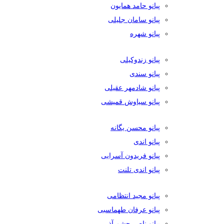
پیانو حامد همایون
پیانو سامان جلیلی
پیانو شهره
پیانو زندوکیلی
پیانو سندی
پیانو شادمهر عقیلی
پیانو سیاوش قمیشی
پیانو محسن یگانه
پیانو اندی
پیانو فریدون آسرایی
پیانو اندی تلنت
پیانو مجید انتظامی
پیانو عرفان طهماسبی
پیانو ناصر چشم آذر