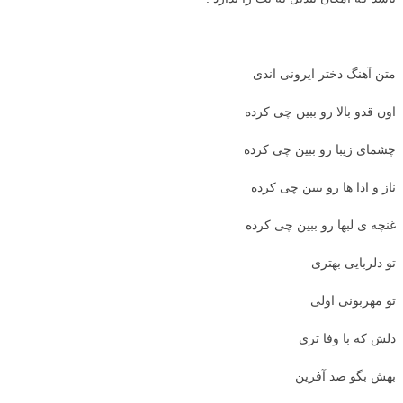
متن آهنگ دختر ایرونی اندی
اون قدو بالا رو ببین چی کرده
چشمای زیبا رو ببین چی کرده
ناز و ادا ها رو ببین چی کرده
غنچه ی لبها رو ببین چی کرده
تو دلربایی بهتری
تو مهربونی اولی
دلش که با وفا تری
بهش بگو صد آفرین