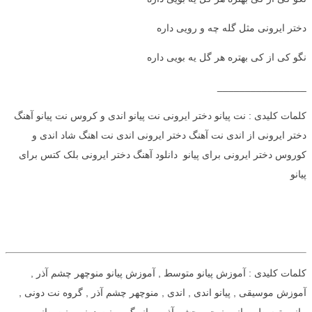
دختر ایرونی مثل گله چه و رویی داره
نگو کی از کی بهتره هر گل یه بویی داره
________________
کلمات کلیدی : نت پیانو دختر ایرونی نت پیانو اندی و کروس نت پیانو آهنگ
دختر ایرونی از اندی نت آهنگ دختر ایرونی اندی نت اهنگ شاد اندی و
کوروس دختر ایرونی برای پیانو دانلود آهنگ دختر ایرونی بلک کتس برای
پیانو
کلمات کلیدی : آموزش پیانو متوسط , آموزش پیانو منوچهر چشم آذر ,
آموزش موسیقی , پیانو اندی , اندی , منوچهر چشم آذر , گروه نت دونی ,
پیانو متوسط , پیانو منوچهر چشم آذر , پیانو گروه نت دونی , نت پیانو