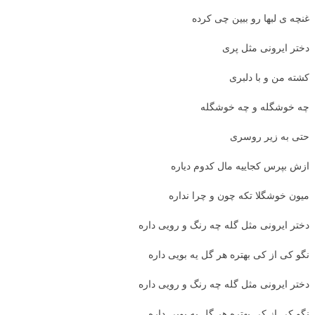
غنچه ی لبها رو ببین چی کرده
دختر ایرونی مثل پری
کشته من و با دلبری
چه خوشگله و چه خوشگله
حتی به زیر روسری
ازش بپرس کجاییه مال کدوم دیاره
میون خوشگلا تکه چون و چرا نداره
دختر ایرونی مثل گله چه رنگ و رویی داره
نگو کی از کی بهتره هر گل یه بویی داره
دختر ایرونی مثل گله چه رنگ و رویی داره
نگو کی از کی بهتره هر گل یه بویی داره