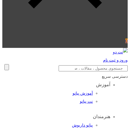
0
ورود و ثبت نام
دسترسی سریع
آموزش
آموزش پیانو
نت پیانو
هنرمندان
پیانو داریوش