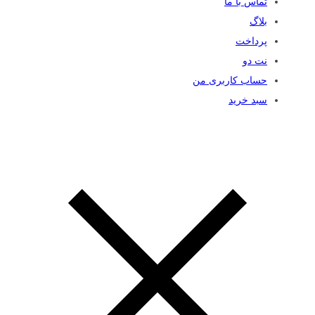
تماس با ما
بلاگ
پرداخت
نت دو
حساب کاربری من
سبد خرید