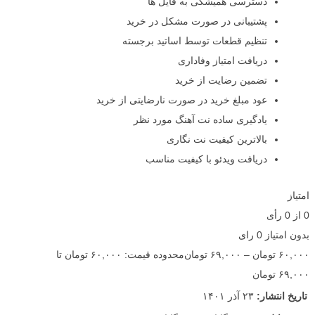
دسترسی همیشگی به فایل ها
پشتیبانی در صورت مشکل در خرید
تنظیم قطعات توسط اساتید برجسته
دریافت امتیاز وفاداری
تضمین رضایت از خرید
عود مبلغ خرید در صورت نارضایتی از خرید
یادگیری ساده نت آهنگ مورد نظر
بالاترین کیفیت نت نگاری
دریافت ویدئو با کیفیت مناسب
امتیاز
0
از
0
رأی
بدون امتیاز
0 رای
۶۰,۰۰۰
تومان
–
۶۹,۰۰۰
تومان
محدوده قیمت: ۶۰,۰۰۰ تومان تا
۶۹,۰۰۰ تومان
تاریخ انتشار:
۲۳ آذر ۱۴۰۱