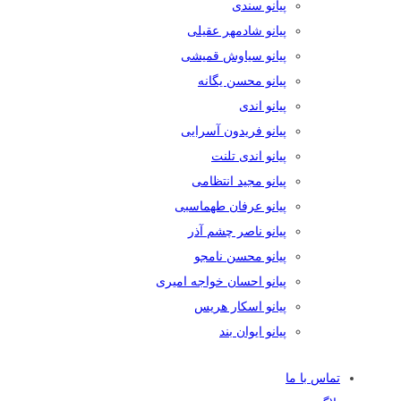
پیانو سندی
پیانو شادمهر عقیلی
پیانو سیاوش قمیشی
پیانو محسن یگانه
پیانو اندی
پیانو فریدون آسرایی
پیانو اندی تلنت
پیانو مجید انتظامی
پیانو عرفان طهماسبی
پیانو ناصر چشم آذر
پیانو محسن نامجو
پیانو احسان خواجه امیری
پیانو اسکار هریس
پیانو ایوان بند
تماس با ما