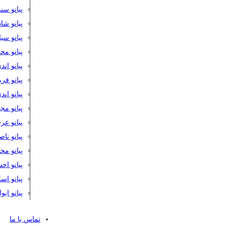
پیانو سن
پیانو شا
پیانو س
پیانو مح
پیانو اند
پیانو فر
پیانو اند
پیانو مج
پیانو ع
پیانو نا
پیانو م
پیانو اح
پیانو ا
پیانو ایو
تماس با ما