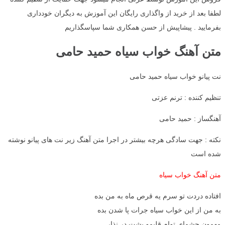
لطفا بعد از خرید از واگذاری رایگان این آموزش به دیگران خودداری
بفرمایید . پیشاپیش از حسن همکاری شما سپاسگذاریم
متن آهنگ خواب سیاه حمید حامی
نت پیانو خواب سیاه حمید حامی
تنظیم کننده : ترنم عزتی
آهنگساز : حمید حامی
نکته : جهت سادگی هرچه بیشتر در اجرا متن آهنگ زیر نت های پیانو نوشته
شده است
متن آهنگ خواب سیاه
افتاده دردت تو سرم یه قرص ماه به من بده
به من از این خواب سیاه جرات پا شدن بده
مهمون چشمای توام قلبمو پشت در نذار