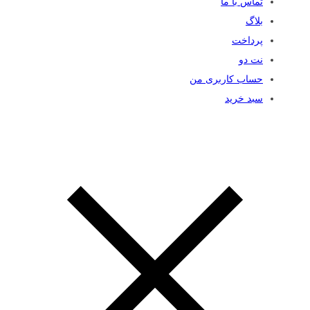
تماس با ما
بلاگ
پرداخت
نت دو
حساب کاربری من
سبد خرید