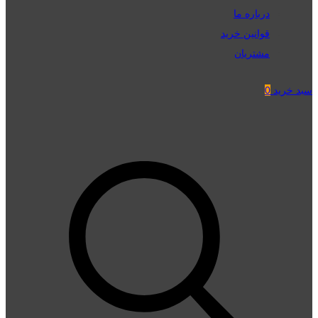
درباره ما
قوانین خرید
مشتریان
سبد خرید
0