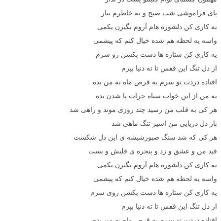
پای فراموشی شب صبح و به خاطرم بیار
یه کاری کن دلشوره هام آروم بگیرن یکمی
واسه یه لحظه هم شده خیال کنم که پیشمی
یه کاری کن ستاره ها دست بکشن رو سرم
از دل تنگ این قفس تا ته دنیا بپرم
افتاده دردت تو سرم یه قرص ماه به من بده
به من از این خواب سیاه جرات پا شدن بده
هر کی به قلب من رسید چند روزی موند و راهی شد
باز دل دریایی من اسیر تنگ ماهی شد
هر کی که شد سنگ صبورشیشه ی این دل شکست
قید من و عشق و زد و پنجره ی قلبش و بست
یه کاری کن دلشوره هام آروم بگیرن یکمی
واسه یه لحظه هم شده خیال کنم که پیشمی
یه کاری کن ستاره ها دست بکشن روی سرم
از دل تنگ این قفس تا ته دنیا بپرم
افتاده دردت تو سرم یه قرص ماه به من بده