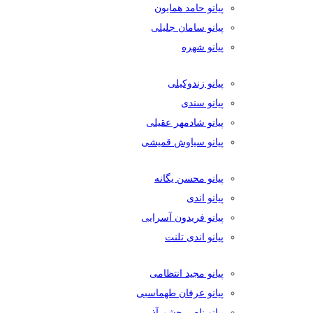
پیانو حامد همایون
پیانو سامان جلیلی
پیانو شهره
پیانو زندوکیلی
پیانو سندی
پیانو شادمهر عقیلی
پیانو سیاوش قمیشی
پیانو محسن یگانه
پیانو اندی
پیانو فریدون آسرایی
پیانو اندی تلنت
پیانو مجید انتظامی
پیانو عرفان طهماسبی
پیانو ناصر چشم آذر