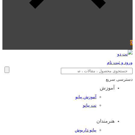
0
ورود و ثبت نام
دسترسی سریع
آموزش
آموزش پیانو
نت پیانو
هنرمندان
پیانو داریوش