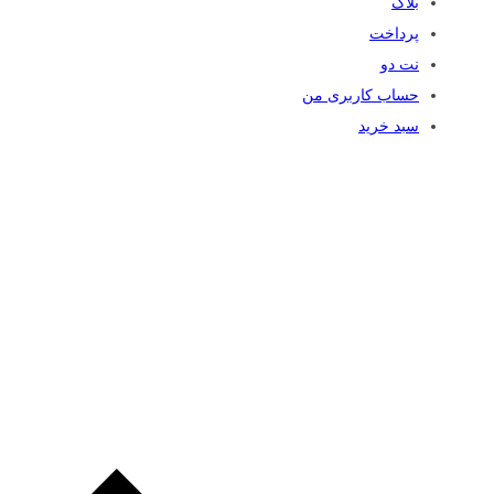
بلاگ
پرداخت
نت دو
حساب کاربری من
سبد خرید