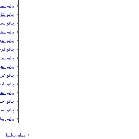
پیانو سن
پیانو شا
پیانو س
پیانو مح
پیانو اند
پیانو فر
پیانو اند
پیانو مج
پیانو ع
پیانو نا
پیانو م
پیانو اح
پیانو ا
پیانو ایو
تماس با ما