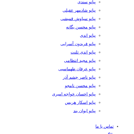
پیانو سندی
پیانو شادمهر عقیلی
پیانو سیاوش قمیشی
پیانو محسن یگانه
پیانو اندی
پیانو فریدون آسرایی
پیانو اندی تلنت
پیانو مجید انتظامی
پیانو عرفان طهماسبی
پیانو ناصر چشم آذر
پیانو محسن نامجو
پیانو احسان خواجه امیری
پیانو اسکار هریس
پیانو ایوان بند
تماس با ما