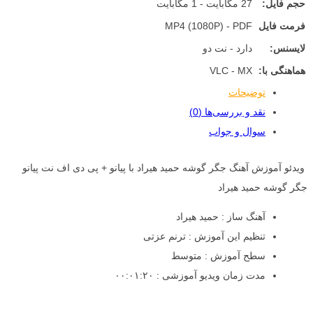
حجم فایل:
27 مگابایت - 1 مگابایت
فرمت فایل
MP4 (1080P) - PDF
لایسنس:
دارد - نت دو
هماهنگی با:
VLC - MX
توضیحات
نقد و بررسی‌ها (0)
سوال و جواب
ویدئو آموزش آهنگ جگر گوشه حمید هیراد با پیانو + پی دی اف نت پیانو
جگر گوشه حمید هیراد
آهنگ ساز : حمید هیراد
تنظیم این آموزش : ترنم عزتی
سطح آموزش : متوسط
مدت زمان ویدیو آموزشی : ۰۰:۰۱:۲۰