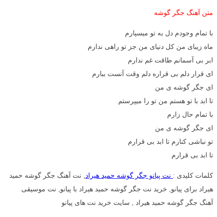
متن آهنگ جگر گوشه
با تمام وجودم دل به تو میسپارم
ماه زیبای من کل دنیای من جز تو راهی ندارم
ابر بی آسمانم طاقت غم ندارم
ای قرار دلم بی قراره دلم وقت آنست ببارم
ای جگر گوشه ی من
تا ابد با تو هستم من تو را میپرستم
با تمام حال زارم
ای جگر گوشه ی من
تو نباشی کنارم تا ابد بی قرارم
تا ابد بی قرارم
کلمات کلیدی :
نت پیانو جگر گوشه حمید هیراد
, نت آهنگ جگر گوشه حمید
هیراد برای پیانو, خرید نت جگر گوشه حمید هیراد با پیانو, نت موسیقی
آهنگ جگر گوشه حمید هیراد , سایت خرید نت های پیانو