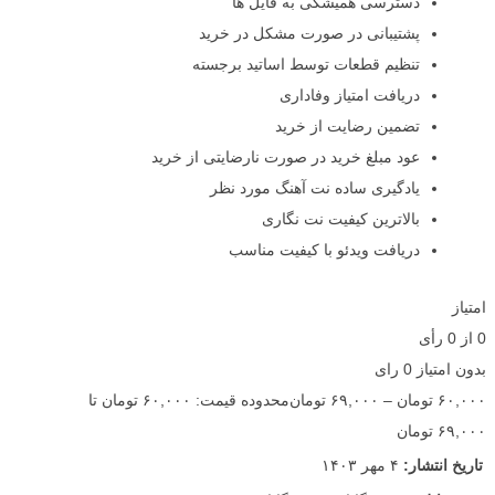
دسترسی همیشگی به فایل ها
پشتیبانی در صورت مشکل در خرید
تنظیم قطعات توسط اساتید برجسته
دریافت امتیاز وفاداری
تضمین رضایت از خرید
عود مبلغ خرید در صورت نارضایتی از خرید
یادگیری ساده نت آهنگ مورد نظر
بالاترین کیفیت نت نگاری
دریافت ویدئو با کیفیت مناسب
امتیاز
0
از
0
رأی
بدون امتیاز
0 رای
۶۰,۰۰۰
تومان
–
۶۹,۰۰۰
تومان
محدوده قیمت: ۶۰,۰۰۰ تومان تا
۶۹,۰۰۰ تومان
تاریخ انتشار:
۴ مهر ۱۴۰۳