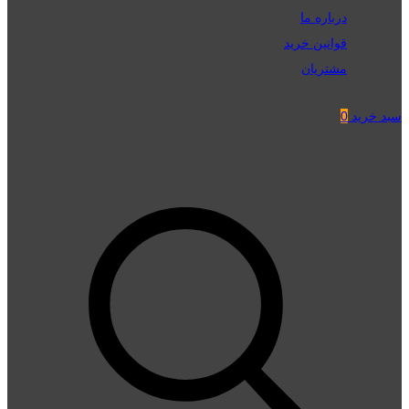
درباره ما
قوانین خرید
مشتریان
سبد خرید
0