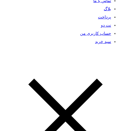
تماس با ما
بلاگ
پرداخت
نت دو
حساب کاربری من
سبد خرید