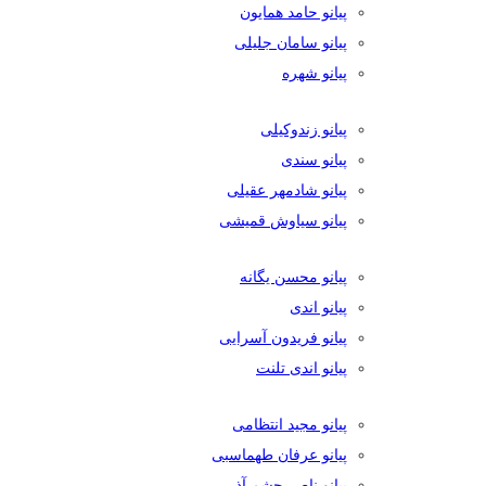
پیانو حامد همایون
پیانو سامان جلیلی
پیانو شهره
پیانو زندوکیلی
پیانو سندی
پیانو شادمهر عقیلی
پیانو سیاوش قمیشی
پیانو محسن یگانه
پیانو اندی
پیانو فریدون آسرایی
پیانو اندی تلنت
پیانو مجید انتظامی
پیانو عرفان طهماسبی
پیانو ناصر چشم آذر