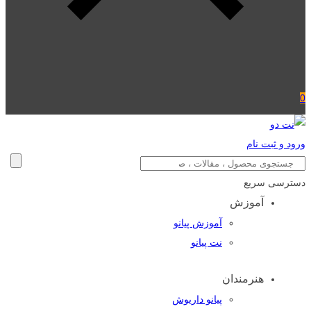
0
ورود و ثبت نام
دسترسی سریع
آموزش
آموزش پیانو
نت پیانو
هنرمندان
پیانو داریوش