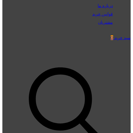
درباره ما
قوانین خرید
مشتریان
سبد خرید
0