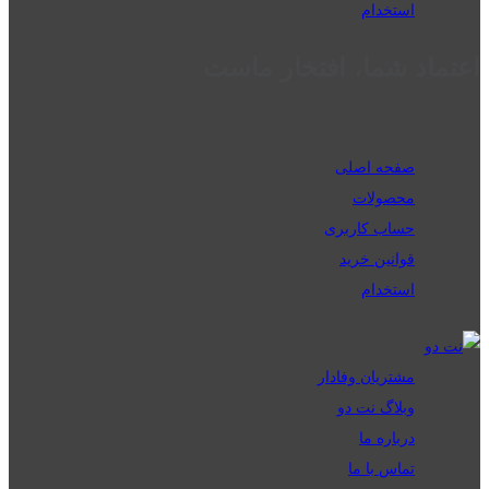
استخدام
اعتماد شما، افتخار ماست
صفحه اصلی
محصولات
حساب کاربری
قوانین خرید
استخدام
مشتریان وفادار
وبلاگ نت دو
درباره ما
تماس با ما