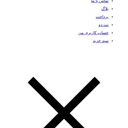
تماس با ما
بلاگ
پرداخت
نت دو
حساب کاربری من
سبد خرید