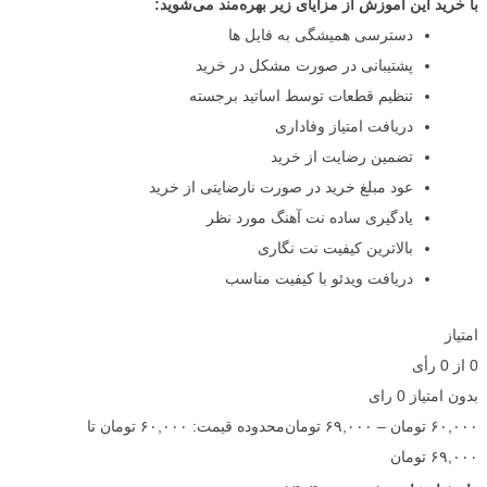
با خرید این آموزش از مزایای زیر بهره‌مند می‌شوید:
دسترسی همیشگی به فایل ها
پشتیبانی در صورت مشکل در خرید
تنظیم قطعات توسط اساتید برجسته
دریافت امتیاز وفاداری
تضمین رضایت از خرید
عود مبلغ خرید در صورت نارضایتی از خرید
یادگیری ساده نت آهنگ مورد نظر
بالاترین کیفیت نت نگاری
دریافت ویدئو با کیفیت مناسب
امتیاز
0
از
0
رأی
بدون امتیاز
0 رای
۶۰,۰۰۰
تومان
–
۶۹,۰۰۰
تومان
محدوده قیمت: ۶۰,۰۰۰ تومان تا
۶۹,۰۰۰ تومان