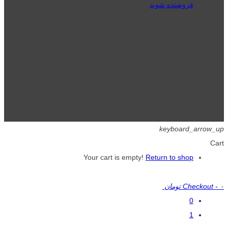
فروشنده شوید
تمامی حقوق برای گیگافایل محفوظ است.
keyboard_arrow_up
Cart
Your cart is empty!
Return to shop
۰ تومان
-
Checkout
0
1