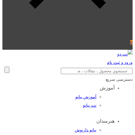
0
ورود و ثبت نام
دسترسی سریع
آموزش
آموزش پیانو
نت پیانو
هنرمندان
پیانو داریوش