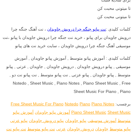
تا میتونی محبت کن
تا میتونی محبت کن
کلمات کلیدی :
نت پیانو جنگه چرا درویش جاویدان
، نت آهنگ جنگه چرا
درویش جاویدان برای پیانو ، خرید نت جنگه چرا درویش جاویدان با پیانو ،نت
موسیقی آهنگ جنگه چرا درویش جاویدان ، سایت خرید نت های پیانو
کلمات کلیدی : آموزش پیانو متوسط , آموزش پیانو جاویدان , آموزش
موسیقی , پیانو درویش جاویدان , درویش جاویدان , جاویدان , عزتی , پیانو
متوسط , پیانو جاویدان , پیانو عزتی , نت پیانو متوسط , نت پیانو نت دو ,
Notedo , Sheet Music , Piano Notes , Piano Sheet Music , Free
Sheet Music For Piano , Piano
برچسب:
Piano Notes
Piano
Notedo
Free Sheet Music For Piano
Sheet Music
Piano Sheet Music
آموزش پیانو جاویدان
آموزش پیانو
متوسط
آموزش موسیقی
پیانو جاویدان
پیانو درویش جاویدان
پیانو عزتی
پیانو متوسط
جاویدان
درویش جاویدان
عزتی
نت پیانو متوسط
نت پیانو نت