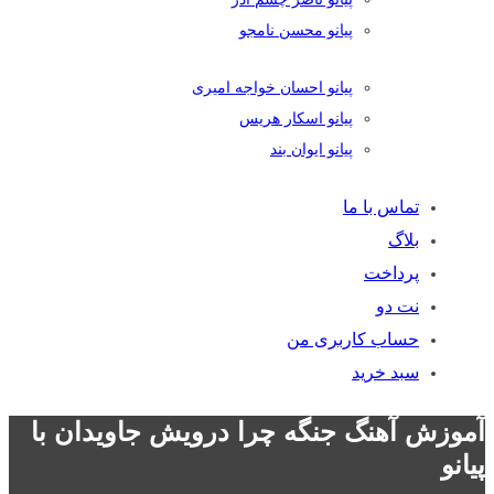
پیانو محسن نامجو
پیانو احسان خواجه امیری
پیانو اسکار هریس
پیانو ایوان بند
تماس با ما
بلاگ
پرداخت
نت دو
حساب کاربری من
سبد خرید
آموزش آهنگ جنگه چرا درویش جاویدان با
پیانو