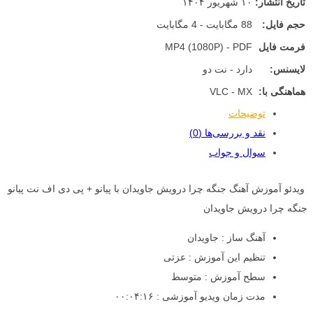
تاریخ انتشار:
۱۰ شهریور ۱۴۰۴
حجم فایل:
88 مگابایت - 4 مگابایت
فرمت فایل
MP4 (1080P) - PDF
لایسنس:
دارد - نت دو
هماهنگی با:
VLC - MX
توضیحات
نقد و بررسی‌ها (0)
سوال و جواب
ویدئو آموزش آهنگ جنگه چرا درویش جاویدان با پیانو + پی دی اف نت پیانو
جنگه چرا درویش جاویدان
آهنگ ساز : جاویدان
تنظیم این آموزش : عزتی
سطح آموزش : متوسط
مدت زمان ویدیو آموزشی : ۰۰:۰۴:۱۶