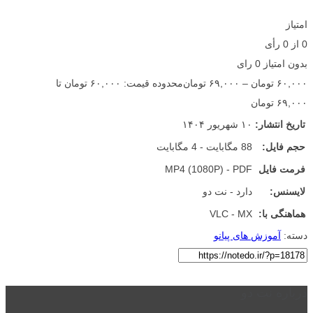
امتیاز
0
از
0
رأی
بدون امتیاز
0 رای
۶۰,۰۰۰
تومان
–
۶۹,۰۰۰
تومان
محدوده قیمت: ۶۰,۰۰۰ تومان تا
۶۹,۰۰۰ تومان
تاریخ انتشار:
۱۰ شهریور ۱۴۰۴
حجم فایل:
88 مگابایت - 4 مگابایت
فرمت فایل
MP4 (1080P) - PDF
لایسنس:
دارد - نت دو
هماهنگی با:
VLC - MX
دسته:
آموزش های پیانو
درباره نت دو