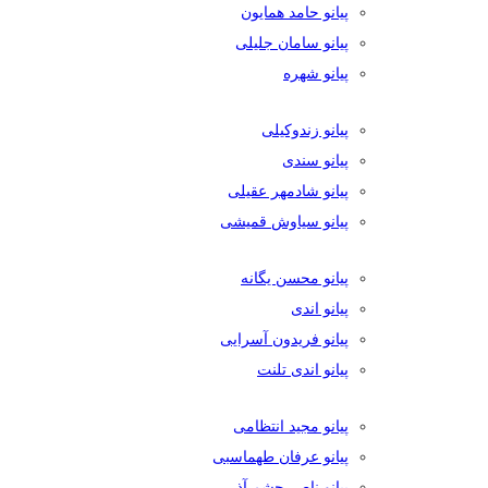
پیانو حامد همایون
پیانو سامان جلیلی
پیانو شهره
پیانو زندوکیلی
پیانو سندی
پیانو شادمهر عقیلی
پیانو سیاوش قمیشی
پیانو محسن یگانه
پیانو اندی
پیانو فریدون آسرایی
پیانو اندی تلنت
پیانو مجید انتظامی
پیانو عرفان طهماسبی
پیانو ناصر چشم آذر