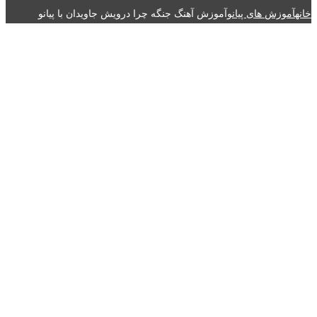
خانه
آموزش های پیانو
آموزش آهنگ جنگه چرا درویش جاویدان با پیانو