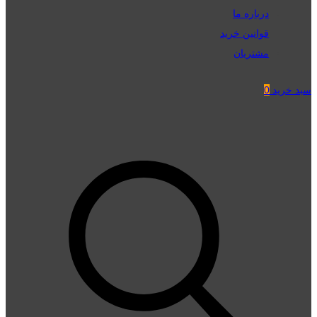
درباره ما
قوانین خرید
مشتریان
سبد خرید
0