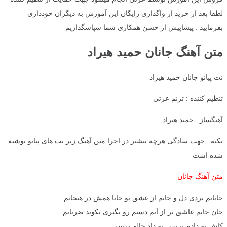
لطفا بعد از خرید از واگذاری رایگان این آموزش به دیگران خودداری
بفرمایید . پیشاپیش از حسن همکاری شما سپاسگذاریم
متن آهنگ جانان حمید هیراد
نت پیانو جانان حمید هیراد
تنظیم کننده : ترنم عزتی
آهنگساز : حمید هیراد
نکته : جهت سادگی هرچه بیشتر در اجرا متن آهنگ زیر نت های پیانو نوشته
شده است
متن آهنگ جانان
جانانم بردی دل و جانم از عشق تو جانا همش در هیجانم
جان جانم عاشق تر از آنم دستم رو بگیری بکوبد ضربانم
کاش به دادم برسی به داد حالم برسی