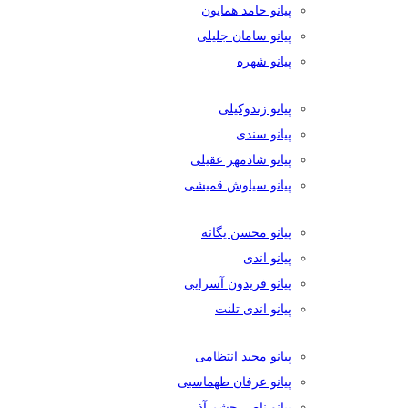
پیانو حامد همایون
پیانو سامان جلیلی
پیانو شهره
پیانو زندوکیلی
پیانو سندی
پیانو شادمهر عقیلی
پیانو سیاوش قمیشی
پیانو محسن یگانه
پیانو اندی
پیانو فریدون آسرایی
پیانو اندی تلنت
پیانو مجید انتظامی
پیانو عرفان طهماسبی
پیانو ناصر چشم آذر