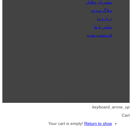
مشتریان وفادار
وبلاگ نت دو
درباره ما
تماس با ما
فروشنده شوید
تمامی حقوق برای گیگافایل محفوظ است.
keyboard_arrow_up
Cart
Your cart is empty!
Return to shop