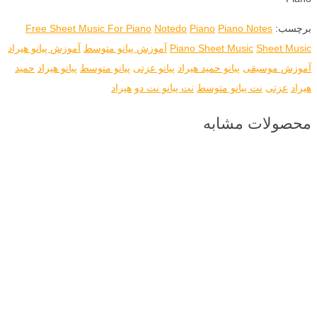
برچسب:
Piano Notes
Piano
Notedo
Free Sheet Music For Piano
Sheet Music
Piano Sheet Music
آموزش پیانو متوسط
آموزش پیانو هیراد
آموزش موسیقی
پیانو حمید هیراد
پیانو عزتی
پیانو متوسط
پیانو هیراد
حمید
هیراد
عزتی
نت پیانو متوسط
نت پیانو نت دو
هیراد
محصولات مشابه