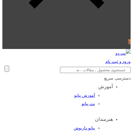
0
ورود و ثبت نام
دسترسی سریع
آموزش
آموزش پیانو
نت پیانو
هنرمندان
پیانو داریوش