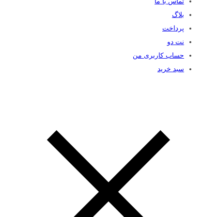
تماس با ما
بلاگ
پرداخت
نت دو
حساب کاربری من
سبد خرید