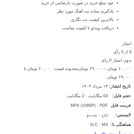
عود مبلغ خرید در صورت نارضایتی از خرید
یادگیری ساده نت آهنگ مورد نظر
بالاترین کیفیت نت نگاری
دریافت ویدئو با کیفیت مناسب
امتیاز
0
از
0
رأی
بدون امتیاز
0 رای
۶۰,۰۰۰
تومان
–
۶۹,۰۰۰
تومان
محدوده قیمت: ۶۰,۰۰۰ تومان تا
۶۹,۰۰۰ تومان
تاریخ انتشار:
۱۴ مرداد ۱۴۰۴
حجم فایل:
64 مگابایت - 2 مگابایت
فرمت فایل
MP4 (1080P) - PDF
لایسنس:
دارد - نت دو
هماهنگی با:
VLC - MX
دسته:
آموزش های پیانو