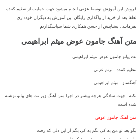
فروش این آموزش توسط عزتی انجام میشود جهت حمایت از تنظیم کننده
لطفا بعد از خرید از واگذاری رایگان این آموزش به دیگران خودداری
بفرمایید . پیشاپیش از حسن همکاری شما سپاسگذاریم
متن آهنگ جامون عوض میثم ابراهیمی
نت پیانو جامون عوض میثم ابراهیمی
تنظیم کننده : ترنم عزتی
آهنگساز : میثم ابراهیمی
نکته : جهت سادگی هرچه بیشتر در اجرا متن آهنگ زیر نت های پیانو نوشته
شده است
متن آهنگ جامون عوض
بگو بعد تو من به کی بگم به کی بگم از این دلی که رفت
جای نبودنت موند توی سینم یه تیکه قلب