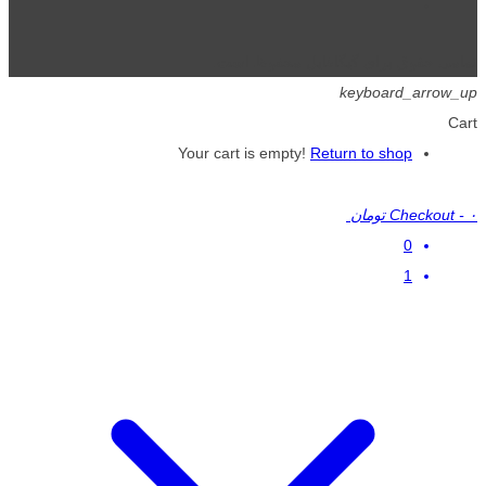
تمامی حقوق برای گیگافایل محفوظ است.
keyboard_arrow_up
Cart
Your cart is empty!
Return to shop
۰ تومان
-
Checkout
0
1