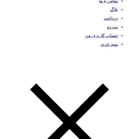
تماس با ما
بلاگ
پرداخت
نت دو
حساب کاربری من
سبد خرید