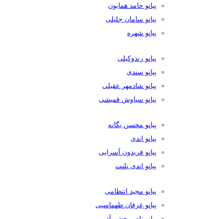
پیانو حامد همایون
پیانو سامان جلیلی
پیانو شهره
پیانو زندوکیلی
پیانو سندی
پیانو شادمهر عقیلی
پیانو سیاوش قمیشی
پیانو محسن یگانه
پیانو اندی
پیانو فریدون آسرایی
پیانو اندی تلنت
پیانو مجید انتظامی
پیانو عرفان طهماسبی
پیانو ناصر چشم آذر