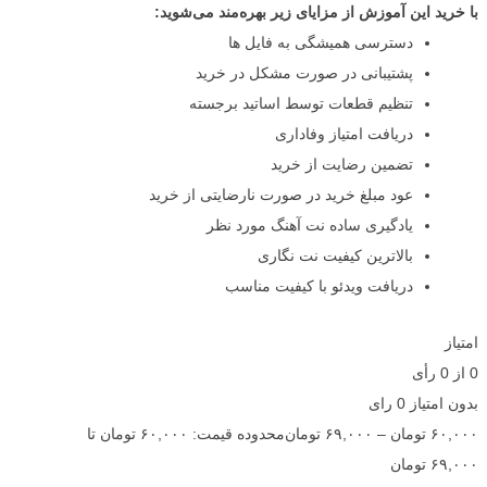
با خرید این آموزش از مزایای زیر بهره‌مند می‌شوید:
دسترسی همیشگی به فایل ها
پشتیبانی در صورت مشکل در خرید
تنظیم قطعات توسط اساتید برجسته
دریافت امتیاز وفاداری
تضمین رضایت از خرید
عود مبلغ خرید در صورت نارضایتی از خرید
یادگیری ساده نت آهنگ مورد نظر
بالاترین کیفیت نت نگاری
دریافت ویدئو با کیفیت مناسب
امتیاز
0
از
0
رأی
بدون امتیاز
0 رای
۶۰,۰۰۰
تومان
–
۶۹,۰۰۰
تومان
محدوده قیمت: ۶۰,۰۰۰ تومان تا
۶۹,۰۰۰ تومان