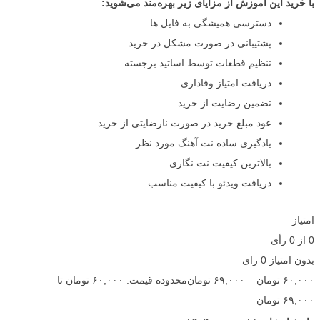
با خرید این آموزش از مزایای زیر بهره‌مند می‌شوید:
دسترسی همیشگی به فایل ها
پشتیبانی در صورت مشکل در خرید
تنظیم قطعات توسط اساتید برجسته
دریافت امتیاز وفاداری
تضمین رضایت از خرید
عود مبلغ خرید در صورت نارضایتی از خرید
یادگیری ساده نت آهنگ مورد نظر
بالاترین کیفیت نت نگاری
دریافت ویدئو با کیفیت مناسب
امتیاز
0
از
0
رأی
بدون امتیاز
0 رای
۶۰,۰۰۰
تومان
–
۶۹,۰۰۰
تومان
محدوده قیمت: ۶۰,۰۰۰ تومان تا
۶۹,۰۰۰ تومان