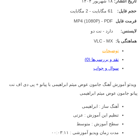
تاریخ انتشار:
۱۸ شهریور ۱۴۰۴
حجم فایل:
61 مگابایت - 2 مگابایت
فرمت فایل
MP4 (1080P) - PDF
لایسنس:
دارد - نت دو
هماهنگی با:
VLC - MX
توضیحات
نقد و بررسی‌ها (0)
سوال و جواب
ویدئو آموزش آهنگ جامون عوض میثم ابراهیمی با پیانو + پی دی اف نت
پیانو جامون عوض میثم ابراهیمی
آهنگ ساز : ابراهیمی
تنظیم این آموزش : عزتی
سطح آموزش : متوسط
مدت زمان ویدیو آموزشی : ۰۰:۰۳:۱۱