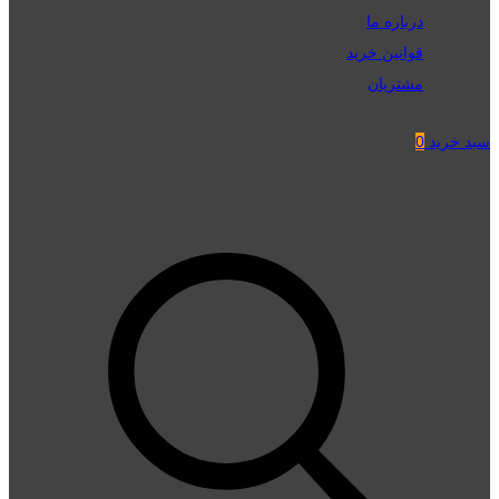
درباره ما
قوانین خرید
مشتریان
سبد خرید
0