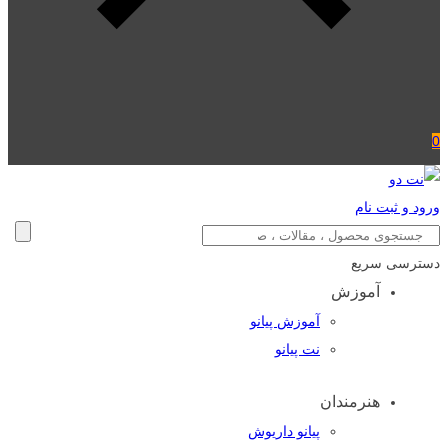
0
ورود و ثبت نام
دسترسی سریع
آموزش
آموزش پیانو
نت پیانو
هنرمندان
پیانو داریوش