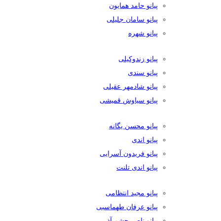
پیانو حامد همایون
پیانو سامان جلیلی
پیانو شهره
پیانو زندوکیلی
پیانو سندی
پیانو شادمهر عقیلی
پیانو سیاوش قمیشی
پیانو محسن یگانه
پیانو اندی
پیانو فریدون آسرایی
پیانو اندی تلنت
پیانو مجید انتظامی
پیانو عرفان طهماسبی
پیانو ناصر چشم آذر