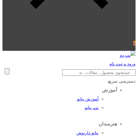
0
ورود و ثبت نام
دسترسی سریع
آموزش
آموزش پیانو
نت پیانو
هنرمندان
پیانو داریوش