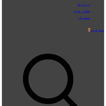
درباره ما
قوانین خرید
مشتریان
سبد خرید
0