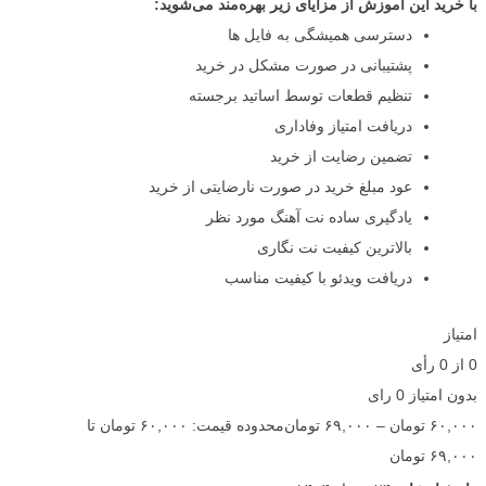
با خرید این آموزش از مزایای زیر بهره‌مند می‌شوید:
دسترسی همیشگی به فایل ها
پشتیبانی در صورت مشکل در خرید
تنظیم قطعات توسط اساتید برجسته
دریافت امتیاز وفاداری
تضمین رضایت از خرید
عود مبلغ خرید در صورت نارضایتی از خرید
یادگیری ساده نت آهنگ مورد نظر
بالاترین کیفیت نت نگاری
دریافت ویدئو با کیفیت مناسب
امتیاز
0
از
0
رأی
بدون امتیاز
0 رای
۶۰,۰۰۰
تومان
–
۶۹,۰۰۰
تومان
محدوده قیمت: ۶۰,۰۰۰ تومان تا
۶۹,۰۰۰ تومان