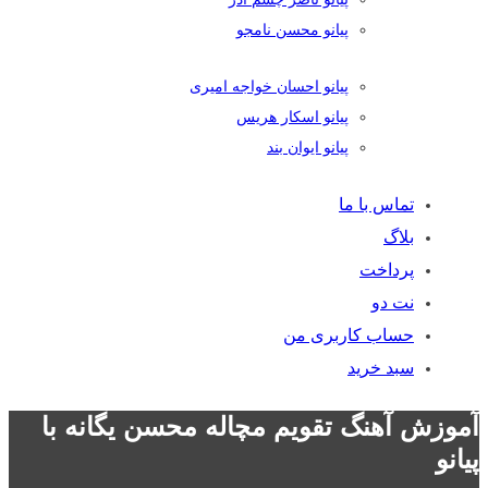
پیانو محسن نامجو
پیانو احسان خواجه امیری
پیانو اسکار هریس
پیانو ایوان بند
تماس با ما
بلاگ
پرداخت
نت دو
حساب کاربری من
سبد خرید
آموزش آهنگ تقویم مچاله محسن یگانه با
پیانو