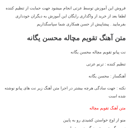
فروش این آموزش توسط عزتی انجام میشود جهت حمایت از تنظیم کننده
لطفا بعد از خرید از واگذاری رایگان این آموزش به دیگران خودداری
بفرمایید . پیشاپیش از حسن همکاری شما سپاسگذاریم
متن آهنگ تقویم مچاله محسن یگانه
نت پیانو تقویم مچاله محسن یگانه
تنظیم کننده : ترنم عزتی
آهنگساز : محسن یگانه
نکته : جهت سادگی هرچه بیشتر در اجرا متن آهنگ زیر نت های پیانو نوشته
شده است
متن آهنگ تقویم مچاله
منو از اوج خواستن کشیدی رو به پایین
زمین گیر تو میشم دیگه چی بهتر این