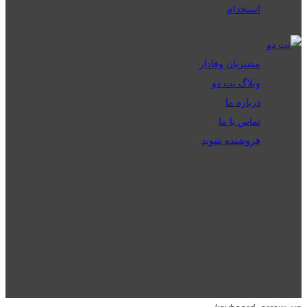
استخدام
مشتریان وفادار
وبلاگ نت دو
درباره ما
تماس با ما
فروشنده شوید
تمامی حقوق برای گیگافایل محفوظ است.