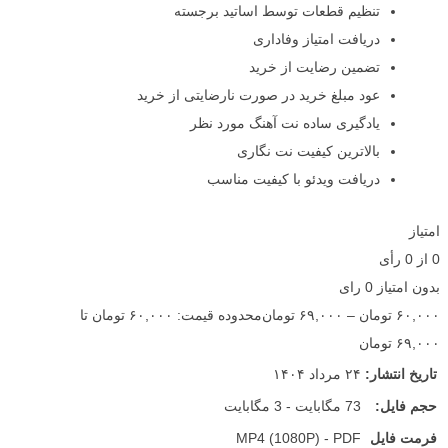
تنظیم قطعات توسط اساتید برجسته
دریافت امتیاز وفاداری
تضمین رضایت از خرید
عود مبلغ خرید در صورت نارضایتی از خرید
یادگیری ساده نت آهنگ مورد نظر
بالاترین کیفیت نت نگاری
دریافت ویدئو با کیفیت مناسب
امتیاز
0
از
0
رأی
بدون امتیاز
0 رای
۶۰,۰۰۰
تومان
–
۶۹,۰۰۰
تومان
محدوده قیمت: ۶۰,۰۰۰ تومان تا
۶۹,۰۰۰ تومان
تاریخ انتشار:
۲۴ مرداد ۱۴۰۴
حجم فایل:
73 مگابایت - 3 مگابایت
فرمت فایل
MP4 (1080P) - PDF