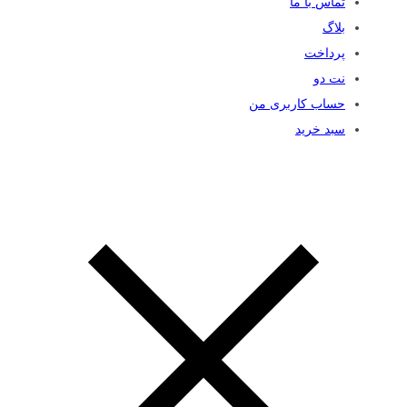
تماس با ما
بلاگ
پرداخت
نت دو
حساب کاربری من
سبد خرید