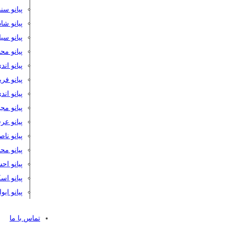
پیانو سن
پیانو شا
پیانو س
پیانو مح
پیانو اند
پیانو فر
پیانو اند
پیانو مج
پیانو ع
پیانو نا
پیانو م
پیانو اح
پیانو ا
پیانو ایو
تماس با ما