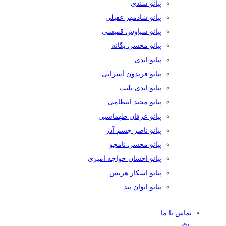
پیانو سندی
پیانو شادمهر عقیلی
پیانو سیاوش قمیشی
پیانو محسن یگانه
پیانو اندی
پیانو فریدون آسرایی
پیانو اندی تلنت
پیانو مجید انتظامی
پیانو عرفان طهماسبی
پیانو ناصر چشم آذر
پیانو محسن نامجو
پیانو احسان خواجه امیری
پیانو اسکار هریس
پیانو ایوان بند
تماس با ما