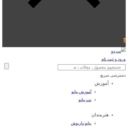
0
ورود و ثبت نام
دسترسی سریع
آموزش
آموزش پیانو
نت پیانو
هنرمندان
پیانو داریوش