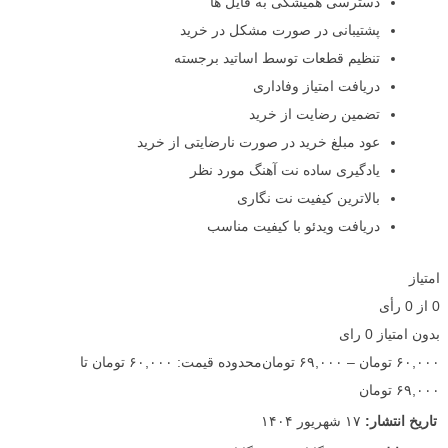
دسترسی همیشگی به فایل ها
پشتیبانی در صورت مشکل در خرید
تنظیم قطعات توسط اساتید برجسته
دریافت امتیاز وفاداری
تضمین رضایت از خرید
عود مبلغ خرید در صورت نارضایتی از خرید
یادگیری ساده نت آهنگ مورد نظر
بالاترین کیفیت نت نگاری
دریافت ویدئو با کیفیت مناسب
امتیاز
0
از
0
رأی
بدون امتیاز
0 رای
۶۰,۰۰۰
تومان
–
۶۹,۰۰۰
تومان
محدوده قیمت: ۶۰,۰۰۰ تومان تا
۶۹,۰۰۰ تومان
تاریخ انتشار:
۱۷ شهریور ۱۴۰۴