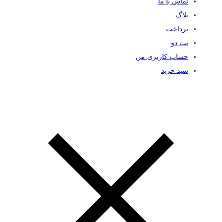
تماس با ما
بلاگ
پرداخت
نت دو
حساب کاربری من
سبد خرید