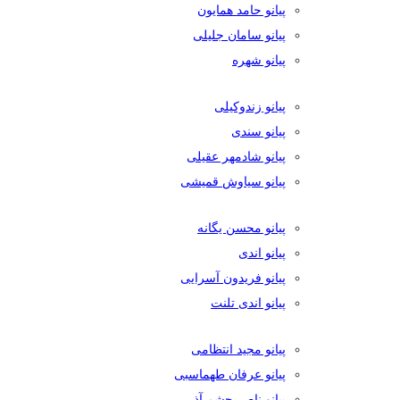
پیانو حامد همایون
پیانو سامان جلیلی
پیانو شهره
پیانو زندوکیلی
پیانو سندی
پیانو شادمهر عقیلی
پیانو سیاوش قمیشی
پیانو محسن یگانه
پیانو اندی
پیانو فریدون آسرایی
پیانو اندی تلنت
پیانو مجید انتظامی
پیانو عرفان طهماسبی
پیانو ناصر چشم آذر