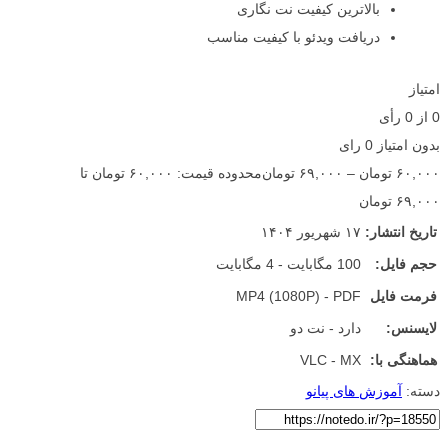
بالاترین کیفیت نت نگاری
دریافت ویدئو با کیفیت مناسب
امتیاز
0
از
0
رأی
بدون امتیاز
0 رای
۶۰,۰۰۰
تومان
–
۶۹,۰۰۰
تومان
محدوده قیمت: ۶۰,۰۰۰ تومان تا
۶۹,۰۰۰ تومان
تاریخ انتشار:
۱۷ شهریور ۱۴۰۴
حجم فایل:
100 مگابایت - 4 مگابایت
فرمت فایل
MP4 (1080P) - PDF
لایسنس:
دارد - نت دو
هماهنگی با:
VLC - MX
دسته:
آموزش های پیانو