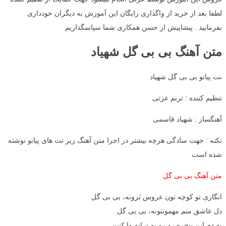
لطفا بعد از خرید از واگذاری رایگان این آموزش به دیگران خودداری
بفرمایید . پیشاپیش از حسن همکاری شما سپاسگذاریم
متن آهنگ بی بی گل شهیاد
نت پیانو بی بی گل شهیاد
تنظیم کننده : ترنم عزتی
آهنگساز : شهیاد قاسمی
نکته : جهت سادگی هرچه بیشتر در اجرا متن آهنگ زیر نت های پیانو نوشته
شده است
متن آهنگ بی بی گل
انگاری تو کوچه تون عروس بَرونه، بی بی گل
دل عاشق منم مهمونتونه، بی بی گل
یه دم این پنجره رو رو به ترانه وا کنین