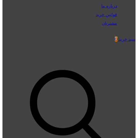
درباره ما
قوانین خرید
مشتریان
سبد خرید
0