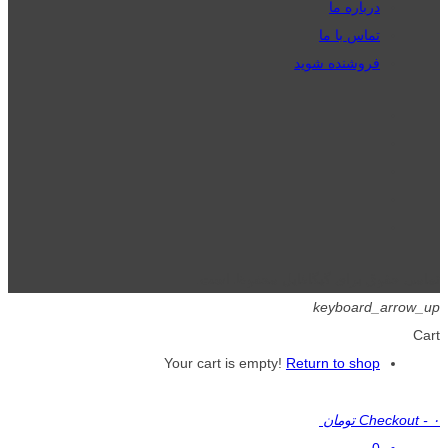
درباره ما
تماس با ما
فروشنده شوید
تمامی حقوق برای گیگافایل محفوظ است.
keyboard_arrow_up
Cart
Your cart is empty!
Return to shop
۰ تومان
-
Checkout