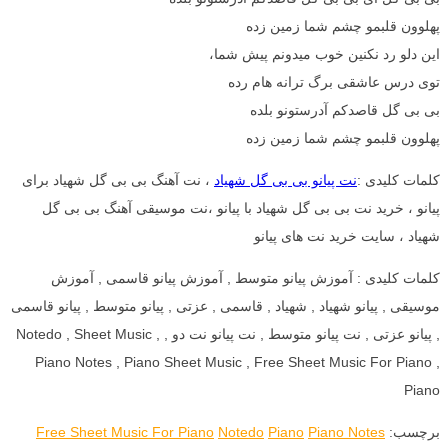
پهلوون قلبمو چشم شما زمین زده
این دلو رد نکنین خوب میدونم پیش شما،
توی درس عاشقی برگ ترانه هام رده
بی بی گل قاصدکم آدرستونو بلده
پهلوون قلبمو چشم شما زمین زده
کلمات کلیدی :
نت پیانو بی بی گل شهیاد
، نت آهنگ بی بی گل شهیاد برای
پیانو ، خرید نت بی بی گل شهیاد با پیانو ،نت موسیقی آهنگ بی بی گل
شهیاد ، سایت خرید نت های پیانو
کلمات کلیدی : آموزش پیانو متوسط , آموزش پیانو قاسمی , آموزش
موسیقی , پیانو شهیاد , شهیاد , قاسمی , عزتی , پیانو متوسط , پیانو قاسمی
, پیانو عزتی , نت پیانو متوسط , نت پیانو نت دو , Notedo , Sheet Music ,
Piano Notes , Piano Sheet Music , Free Sheet Music For Piano ,
Piano
برچسب:
Piano Notes
Piano
Notedo
Free Sheet Music For Piano