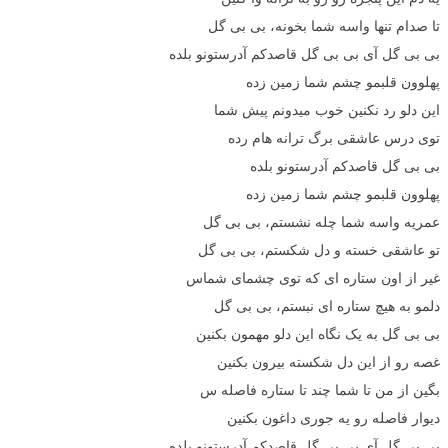
تا صدام تنها واسه شما بخونه، بی بی گل
بی بی گل آی بی بی گل قاصدکم آدرستونو بلده
پهلوون قلبمو چشم شما زمین زده
این دلو رد نکنین خوب میدونم پیش شما
توی درس عاشقی برگ ترانه هام رده
بی بی گل قاصدکم آدرستونو بلده
پهلوون قلبمو چشم شما زمین زده
عمریه واسه شما چله نشستم، بی بی گل
تو عاشقی خسته و دل شکستم، بی بی گل
غیر از اون ستاره ای که توی چشمای شماس
دلمو به هیچ ستاره ای نبستم، بی بی گل
بی بی گل به یک نگاه این دلو مهمون بکنین
غصه رو از این دل شکسته بیرون بکنین
بگین از من تا شما چند تا ستاره فاصله س
دیوار فاصله رو یه جوری داغون بکنین
بی بی گل آی بی بی گل قاصدکم آدرستونو بلده