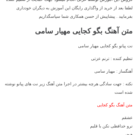
لطفا بعد از خرید از واگذاری رایگان این آموزش به دیگران خودداری
بفرمایید . پیشاپیش از حسن همکاری شما سپاسگذاریم
متن آهنگ بگو کجایی مهیار سامی
نت پیانو بگو کجایی مهیار سامی
تنظیم کننده : ترنم عزتی
آهنگساز : مهیار سامی
نکته : جهت سادگی هرچه بیشتر در اجرا متن آهنگ زیر نت های پیانو نوشته
شده است
متن آهنگ بگو کجایی
عشقم
نرو خدافظی نکن با قلبم
هیچی