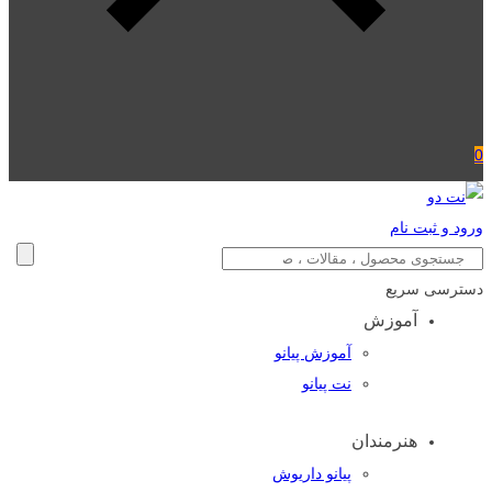
0
ورود و ثبت نام
دسترسی سریع
آموزش
آموزش پیانو
نت پیانو
هنرمندان
پیانو داریوش