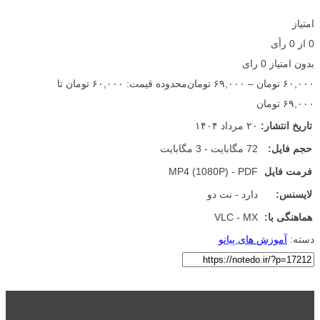
امتیاز
0
از
0
رأی
بدون امتیاز
0 رای
۶۰,۰۰۰
تومان
–
۶۹,۰۰۰
تومان
محدوده قیمت: ۶۰,۰۰۰ تومان تا
۶۹,۰۰۰ تومان
تاریخ انتشار:
۲۰ مرداد ۱۴۰۴
حجم فایل:
72 مگابایت - 3 مگابایت
فرمت فایل
MP4 (1080P) - PDF
لایسنس:
دارد - نت دو
هماهنگی با:
VLC - MX
دسته:
آموزش های پیانو
درباره نت دو