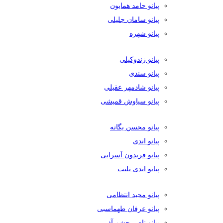
پیانو حامد همایون
پیانو سامان جلیلی
پیانو شهره
پیانو زندوکیلی
پیانو سندی
پیانو شادمهر عقیلی
پیانو سیاوش قمیشی
پیانو محسن یگانه
پیانو اندی
پیانو فریدون آسرایی
پیانو اندی تلنت
پیانو مجید انتظامی
پیانو عرفان طهماسبی
پیانو ناصر چشم آذر