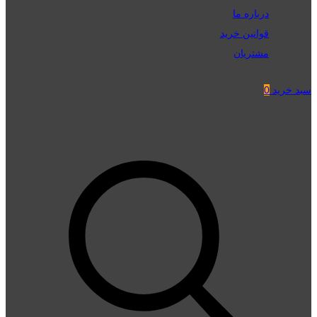
درباره ما
قوانین خرید
مشتریان
سبد خرید
0