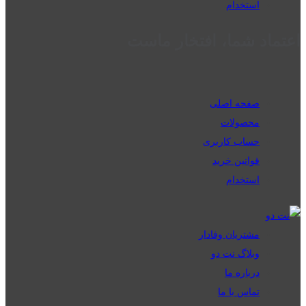
استخدام
اعتماد شما، افتخار ماست
صفحه اصلی
محصولات
حساب کاربری
قوانین خرید
استخدام
مشتریان وفادار
وبلاگ نت دو
درباره ما
تماس با ما