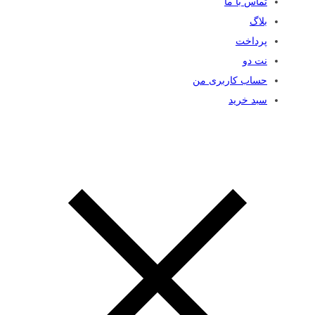
تماس با ما
بلاگ
پرداخت
نت دو
حساب کاربری من
سبد خرید