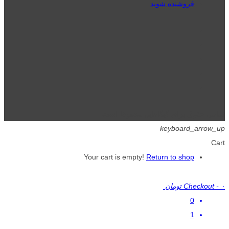
فروشنده شوید
تمامی حقوق برای گیگافایل محفوظ است.
keyboard_arrow_up
Cart
Your cart is empty!
Return to shop
۰ تومان
-
Checkout
0
1