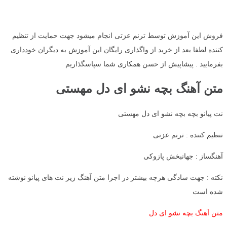
فروش این آموزش توسط ترنم عزتی انجام میشود جهت حمایت از تنظیم
کننده لطفا بعد از خرید از واگذاری رایگان این آموزش به دیگران خودداری
بفرمایید . پیشاپیش از حسن همکاری شما سپاسگذاریم
متن آهنگ بچه نشو ای دل مهستی
نت پیانو بچه بچه نشو ای دل مهستی
تنظیم کننده : ترنم عزتی
آهنگساز : جهانبخش پازوکی
نکته : جهت سادگی هرچه بیشتر در اجرا متن آهنگ زیر نت های پیانو نوشته
شده است
متن آهنگ بچه نشو ای دل