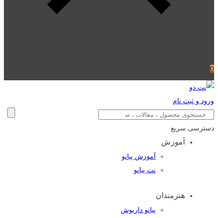
0
ورود و ثبت نام
دسترسی سریع
آموزش
آموزش پیانو
نت پیانو
هنرمندان
پیانو داریوش