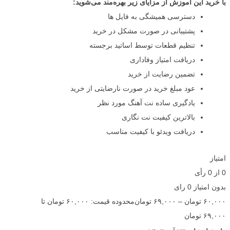
با خرید این آموزش از مزایای زیر بهره‌مند می‌شوید:
دسترسی همیشگی به فایل ها
پشتیبانی در صورت مشکل در خرید
تنظیم قطعات توسط اساتید برجسته
دریافت امتیاز وفاداری
تضمین رضایت از خرید
عود مبلغ خرید در صورت نارضایتی از خرید
یادگیری ساده نت آهنگ مورد نظر
بالاترین کیفیت نت نگاری
دریافت ویدئو با کیفیت مناسب
امتیاز
0
از
0
رأی
بدون امتیاز
0 رای
۶۰,۰۰۰
تومان
–
۶۹,۰۰۰
تومان
محدوده قیمت: ۶۰,۰۰۰ تومان تا
۶۹,۰۰۰ تومان