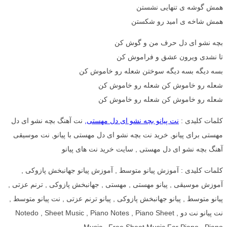
همش گوشه ی تنهایی نشستن
همش شاخه ی امید رو شکستن
بچه نشو ای دل حرف من و گوش کن
تا نشدی ویرون عشق و فراموش کن
بسه دیگه بسه دیگه سوختن شعله رو خاموش کن
شعله رو خاموش کن شعله رو خاموش کن
شعله رو خاموش کن شعله رو خاموش کن
کلمات کلیدی :
نت پیانو بچه نشو ای دل مهستی,
نت آهنگ بچه نشو ای دل
مهستی برای پیانو, خرید نت بچه نشو ای دل مهستی با پیانو, نت موسیقی
آهنگ بچه نشو ای دل مهستی , سایت خرید نت های پیانو
کلمات کلیدی : آموزش پیانو متوسط , آموزش پیانو جهانبخش پازوکی ,
آموزش موسیقی , پیانو مهستی , مهستی , جهانبخش پازوکی , ترنم عزتی ,
پیانو متوسط , پیانو جهانبخش پازوکی , پیانو ترنم عزتی , نت پیانو متوسط ,
نت پیانو نت دو , Notedo , Sheet Music , Piano Notes , Piano Sheet
Music , Free Sheet Music For Piano , Piano