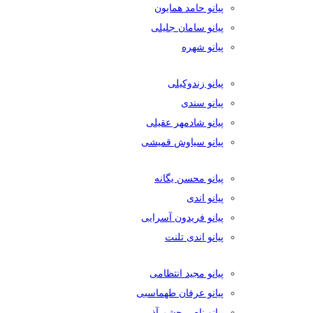
پیانو حامد همایون
پیانو سامان جلیلی
پیانو شهره
پیانو زندوکیلی
پیانو سندی
پیانو شادمهر عقیلی
پیانو سیاوش قمیشی
پیانو محسن یگانه
پیانو اندی
پیانو فریدون آسرایی
پیانو اندی تلنت
پیانو مجید انتظامی
پیانو عرفان طهماسبی
پیانو ناصر چشم آذر