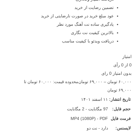
تضمین رضایت از خرید
عود مبلغ خرید در صورت نارضایتی از خرید
یادگیری ساده نت آهنگ مورد نظر
بالاترین کیفیت نت نگاری
دریافت ویدئو با کیفیت مناسب
امتیاز
0
از
0
رأی
بدون امتیاز
0 رای
۶۰,۰۰۰
تومان
–
۶۹,۰۰۰
تومان
محدوده قیمت: ۶۰,۰۰۰ تومان تا
۶۹,۰۰۰ تومان
تاریخ انتشار:
۱۱ اسفند ۱۴۰۱
حجم فایل:
97 مگابایت - 2 مگابایت
فرمت فایل
MP4 (1080P) - PDF
لایسنس:
دارد - نت دو