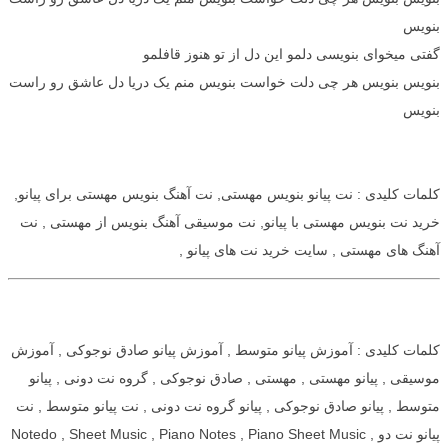
بنویس
گفتی میخوای بنویسی دلمو این دل از تو هنوز قافلمو
بنویس بنویس هر چی دلت خواست بنویس منم یک دریا دل عاشق رو راست
بنویس
کلمات کلیدی : نت پیانو بنویس مهستی, نت آهنگ بنویس مهستی برای پیانو,
خرید نت بنویس مهستی با پیانو, نت موسیقی آهنگ بنویس از مهستی , نت
آهنگ های مهستی , سایت خرید نت های پیانو ,
کلمات کلیدی : آموزش پیانو متوسط , آموزش پیانو صادق نوجوکی , آموزش
موسیقی , پیانو مهستی , مهستی , صادق نوجوکی , گروه نت دونی , پیانو
متوسط , پیانو صادق نوجوکی , پیانو گروه نت دونی , نت پیانو متوسط , نت
پیانو نت دو , Notedo , Sheet Music , Piano Notes , Piano Sheet Music