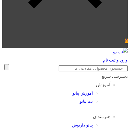
0
ورود و ثبت نام
دسترسی سریع
آموزش
آموزش پیانو
نت پیانو
هنرمندان
پیانو داریوش