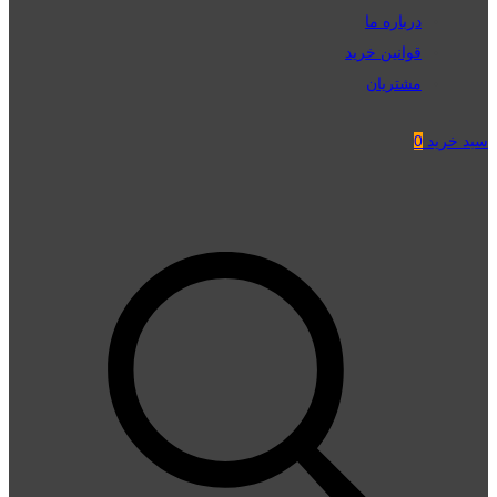
درباره ما
قوانین خرید
مشتریان
سبد خرید
0