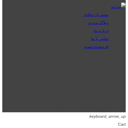
مشتریان وفادار
وبلاگ نت دو
درباره ما
تماس با ما
فروشنده شوید
تمامی حقوق برای گیگافایل محفوظ است.
keyboard_arrow_up
Cart