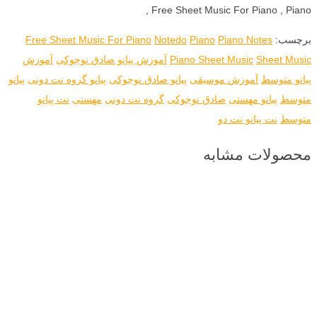
, Free Sheet Music For Piano , Piano
برچسب:
Piano Notes
Piano
Notedo
Free Sheet Music For Piano
Sheet Music
Piano Sheet Music
آموزش پیانو صادق نوجوکی
آموزش
پیانو متوسط
آموزش موسیقی
پیانو صادق نوجوکی
پیانو گروه نت دونی
پیانو
متوسط
پیانو مهستی
صادق نوجوکی
گروه نت دونی
مهستی
نت پیانو
متوسط
نت پیانو نت دو
محصولات مشابه