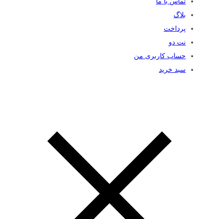
تماس با ما
بلاگ
پرداخت
نت دو
حساب کاربری من
سبد خرید