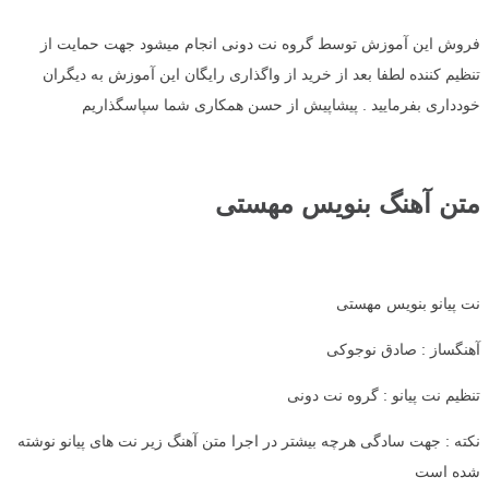
فروش این آموزش توسط گروه نت دونی انجام میشود جهت حمایت از
تنظیم کننده لطفا بعد از خرید از واگذاری رایگان این آموزش به دیگران
خودداری بفرمایید . پیشاپیش از حسن همکاری شما سپاسگذاریم
متن آهنگ بنویس مهستی
نت پیانو بنویس مهستی
آهنگساز : صادق نوجوکی
تنظیم نت پیانو : گروه نت دونی
نکته : جهت سادگی هرچه بیشتر در اجرا متن آهنگ زیر نت های پیانو نوشته
شده است