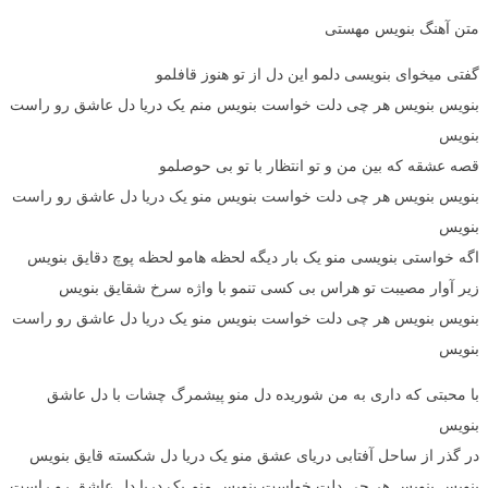
متن آهنگ بنویس مهستی
گفتی میخوای بنویسی دلمو این دل از تو هنوز قافلمو
بنویس بنویس هر چی دلت خواست بنویس منم یک دریا دل عاشق رو راست
بنویس
قصه عشقه که بین من و تو انتظار با تو بی حوصلمو
بنویس بنویس هر چی دلت خواست بنویس منو یک دریا دل عاشق رو راست
بنویس
اگه خواستی بنویسی منو یک بار دیگه لحظه هامو لحظه پوچ دقایق بنویس
زیر آوار مصیبت تو هراس بی کسی تنمو با واژه سرخ شقایق بنویس
بنویس بنویس هر چی دلت خواست بنویس منو یک دریا دل عاشق رو راست
بنویس
با محبتی که داری به من شوریده دل منو پیشمرگ چشات با دل عاشق
بنویس
در گذر از ساحل آفتابی دریای عشق منو یک دریا دل شکسته قایق بنویس
بنویس بنویس هر چی دلت خواست بنویس منم یک دریا دل عاشق رو راست