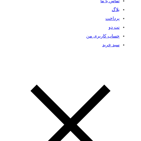
تماس با ما
بلاگ
پرداخت
نت دو
حساب کاربری من
سبد خرید