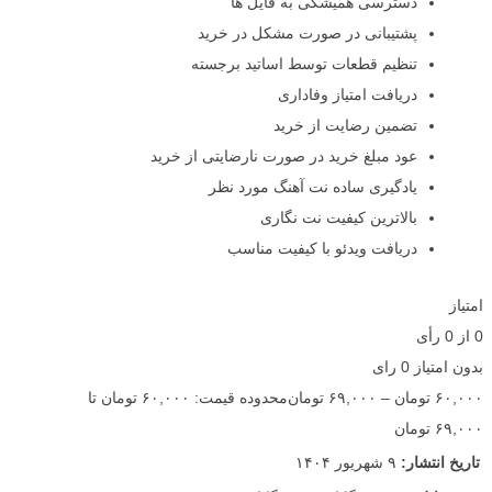
دسترسی همیشگی به فایل ها
پشتیبانی در صورت مشکل در خرید
تنظیم قطعات توسط اساتید برجسته
دریافت امتیاز وفاداری
تضمین رضایت از خرید
عود مبلغ خرید در صورت نارضایتی از خرید
یادگیری ساده نت آهنگ مورد نظر
بالاترین کیفیت نت نگاری
دریافت ویدئو با کیفیت مناسب
امتیاز
0
از
0
رأی
بدون امتیاز
0 رای
۶۰,۰۰۰
تومان
–
۶۹,۰۰۰
تومان
محدوده قیمت: ۶۰,۰۰۰ تومان تا
۶۹,۰۰۰ تومان
تاریخ انتشار:
۹ شهریور ۱۴۰۴