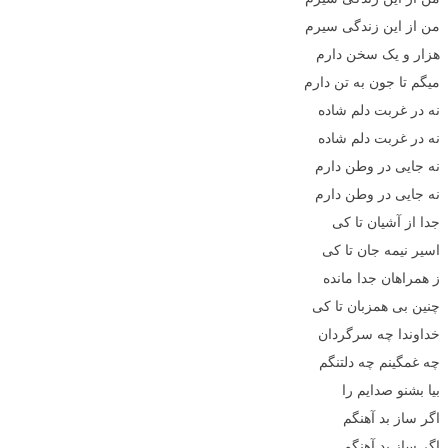
من از این زندگی سیرم
هزار و یک سخن دارم
میگم تا جون به تن دارم
نه در غربت دلم شاده
نه در غربت دلم شاده
نه جایی در وطن دارم
نه جایی در وطن دارم
جدا از آشیان تا کی
اسیر نیمه جان تا کی
ز همراهان جدا مانده
چنین بی همزبان تا کی
خداوندا چه سرگردان
چه غمگینم چه دلتنگم
بیا بشنو صدایم را
اگر ساز بد آهنگم
اگر ساز بد آهنگم