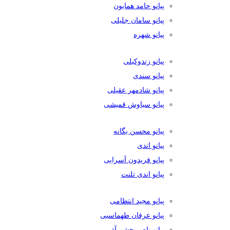
پیانو حامد همایون
پیانو سامان جلیلی
پیانو شهره
پیانو زندوکیلی
پیانو سندی
پیانو شادمهر عقیلی
پیانو سیاوش قمیشی
پیانو محسن یگانه
پیانو اندی
پیانو فریدون آسرایی
پیانو اندی تلنت
پیانو مجید انتظامی
پیانو عرفان طهماسبی
پیانو ناصر چشم آذر