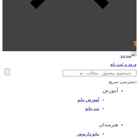
0
ورود و ثبت نام
دسترسی سریع
آموزش
آموزش پیانو
نت پیانو
هنرمندان
پیانو داریوش