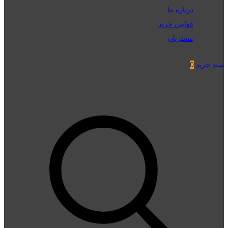
درباره ما
قوانین خرید
مشتریان
سبد خرید
0