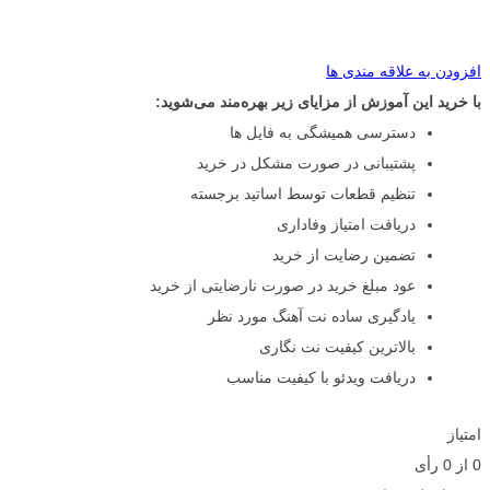
افزودن به علاقه مندی ها
با خرید این آموزش از مزایای زیر بهره‌مند می‌شوید:
دسترسی همیشگی به فایل ها
پشتیبانی در صورت مشکل در خرید
تنظیم قطعات توسط اساتید برجسته
دریافت امتیاز وفاداری
تضمین رضایت از خرید
عود مبلغ خرید در صورت نارضایتی از خرید
یادگیری ساده نت آهنگ مورد نظر
بالاترین کیفیت نت نگاری
دریافت ویدئو با کیفیت مناسب
امتیاز
0
از
0
رأی