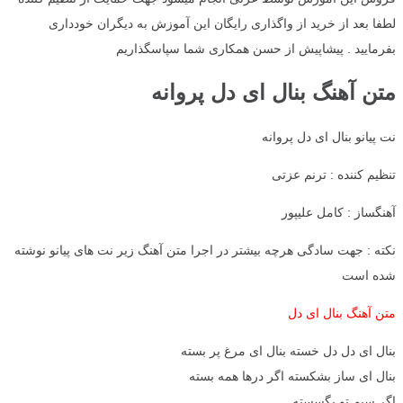
لطفا بعد از خرید از واگذاری رایگان این آموزش به دیگران خودداری
بفرمایید . پیشاپیش از حسن همکاری شما سپاسگذاریم
متن آهنگ بنال ای دل پروانه
نت پیانو بنال ای دل پروانه
تنظیم کننده : ترنم عزتی
آهنگساز : کامل علیپور
نکته : جهت سادگی هرچه بیشتر در اجرا متن آهنگ زیر نت های پیانو نوشته
شده است
متن آهنگ بنال ای دل
بنال ای دل دل خسته بنال ای مرغ پر بسته
بنال ای ساز بشکسته اگر درها همه بسته
اگر سیم تو بگسسته