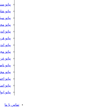
پیانو سن
پیانو شا
پیانو س
پیانو مح
پیانو اند
پیانو فر
پیانو اند
پیانو مج
پیانو ع
پیانو نا
پیانو م
پیانو اح
پیانو ا
پیانو ایو
تماس با ما