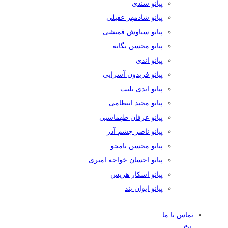
پیانو سندی
پیانو شادمهر عقیلی
پیانو سیاوش قمیشی
پیانو محسن یگانه
پیانو اندی
پیانو فریدون آسرایی
پیانو اندی تلنت
پیانو مجید انتظامی
پیانو عرفان طهماسبی
پیانو ناصر چشم آذر
پیانو محسن نامجو
پیانو احسان خواجه امیری
پیانو اسکار هریس
پیانو ایوان بند
تماس با ما