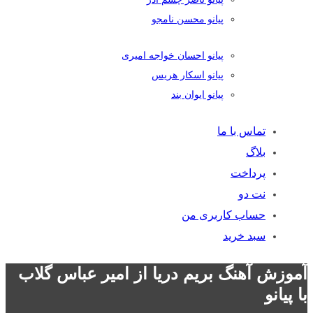
پیانو محسن نامجو
پیانو احسان خواجه امیری
پیانو اسکار هریس
پیانو ایوان بند
تماس با ما
بلاگ
پرداخت
نت دو
حساب کاربری من
سبد خرید
آموزش آهنگ بریم دریا از امیر عباس گلاب
با پیانو