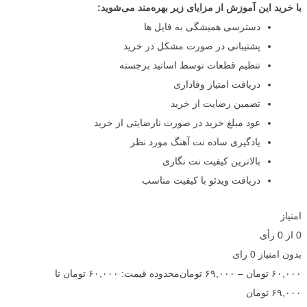
با خرید این آموزش از مزایای زیر بهره‌مند می‌شوید:
دسترسی همیشگی به فایل ها
پشتیبانی در صورت مشکل در خرید
تنظیم قطعات توسط اساتید برجسته
دریافت امتیاز وفاداری
تضمین رضایت از خرید
عود مبلغ خرید در صورت نارضایتی از خرید
یادگیری ساده نت آهنگ مورد نظر
بالاترین کیفیت نت نگاری
دریافت ویدئو با کیفیت مناسب
امتیاز
0
از
0
رأی
بدون امتیاز
0 رای
۶۰,۰۰۰
تومان
–
۶۹,۰۰۰
تومان
محدوده قیمت: ۶۰,۰۰۰ تومان تا
۶۹,۰۰۰ تومان