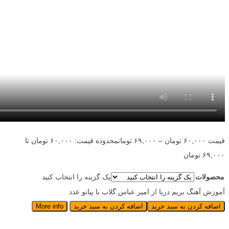
قیمت
۶۰,۰۰۰
تومان
–
۶۹,۰۰۰
تومان
محدوده قیمت: ۶۰,۰۰۰ تومان تا
۶۹,۰۰۰ تومان
محصولات
یک گزینه را انتخاب کنید
آموزش آهنگ بریم دریا از امیر عباس گلاب با پیانو عدد
اضافه کردن به سبد خرید
اضافه کردن به سبد خرید
More info