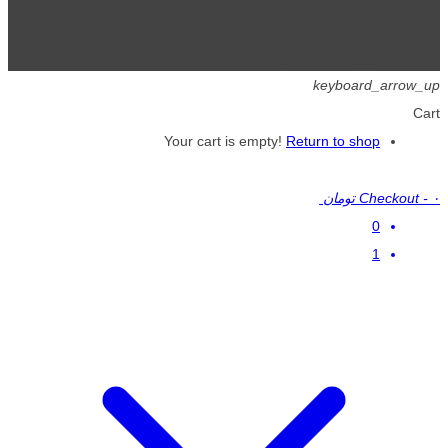
تمامی حقوق برای گیگافایل محفوظ است.
keyboard_arrow_up
Cart
Your cart is empty!
Return to shop
۰ تومان
-
Checkout
0
1