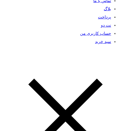
تماس با ما
بلاگ
پرداخت
نت دو
حساب کاربری من
سبد خرید