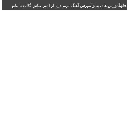
خانه
آموزش های پیانو
آموزش آهنگ بریم دریا از امیر عباس گلاب با پیانو