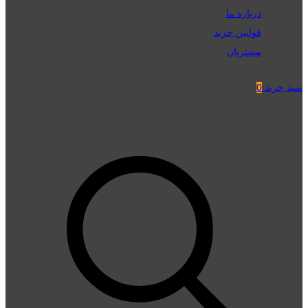
درباره ما
قوانین خرید
مشتریان
سبد خرید
0