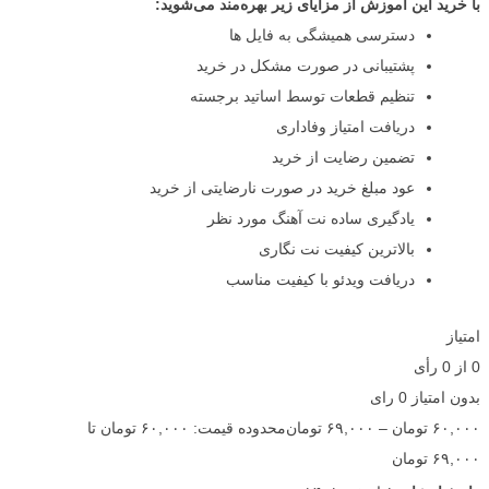
با خرید این آموزش از مزایای زیر بهره‌مند می‌شوید:
دسترسی همیشگی به فایل ها
پشتیبانی در صورت مشکل در خرید
تنظیم قطعات توسط اساتید برجسته
دریافت امتیاز وفاداری
تضمین رضایت از خرید
عود مبلغ خرید در صورت نارضایتی از خرید
یادگیری ساده نت آهنگ مورد نظر
بالاترین کیفیت نت نگاری
دریافت ویدئو با کیفیت مناسب
امتیاز
0
از
0
رأی
بدون امتیاز
0 رای
۶۰,۰۰۰
تومان
–
۶۹,۰۰۰
تومان
محدوده قیمت: ۶۰,۰۰۰ تومان تا
۶۹,۰۰۰ تومان