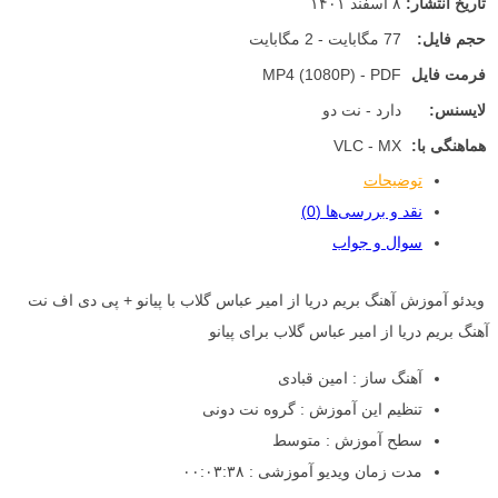
تاریخ انتشار:
۸ اسفند ۱۴۰۱
حجم فایل:
77 مگابایت - 2 مگابایت
فرمت فایل
MP4 (1080P) - PDF
لایسنس:
دارد - نت دو
هماهنگی با:
VLC - MX
توضیحات
نقد و بررسی‌ها (0)
سوال و جواب
ویدئو آموزش آهنگ بریم دریا از امیر عباس گلاب با پیانو + پی دی اف نت
آهنگ بریم دریا از امیر عباس گلاب برای پیانو
آهنگ ساز : امین قبادی
تنظیم این آموزش : گروه نت دونی
سطح آموزش : متوسط
مدت زمان ویدیو آموزشی : ۰۰:۰۳:۳۸