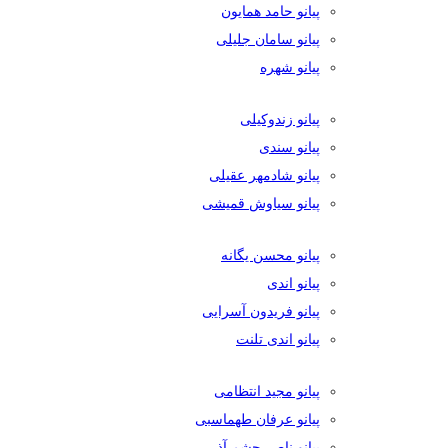
پیانو حامد همایون
پیانو سامان جلیلی
پیانو شهره
پیانو زندوکیلی
پیانو سندی
پیانو شادمهر عقیلی
پیانو سیاوش قمیشی
پیانو محسن یگانه
پیانو اندی
پیانو فریدون آسرایی
پیانو اندی تلنت
پیانو مجید انتظامی
پیانو عرفان طهماسبی
پیانو ناصر چشم آذر