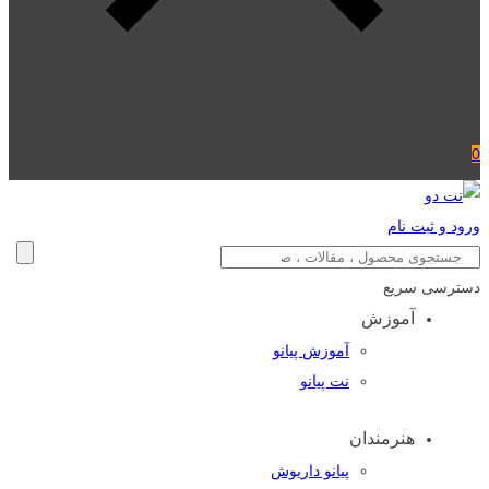
0
ورود و ثبت نام
دسترسی سریع
آموزش
آموزش پیانو
نت پیانو
هنرمندان
پیانو داریوش