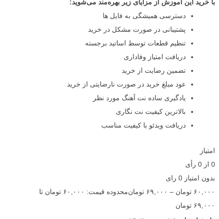
با خرید این آموزش از مزایای زیر بهره‌مند می‌شوید:
دسترسی همیشگی به فایل ها
پشتیبانی در صورت مشکل در خرید
تنظیم قطعات توسط اساتید برجسته
دریافت امتیاز وفاداری
تضمین رضایت از خرید
عود مبلغ خرید در صورت نارضایتی از خرید
یادگیری ساده نت آهنگ مورد نظر
بالاترین کیفیت نت نگاری
دریافت ویدئو با کیفیت مناسب
امتیاز
0
از
0
رأی
بدون امتیاز
0 رای
۶۰,۰۰۰
تومان
–
۶۹,۰۰۰
تومان
محدوده قیمت: ۶۰,۰۰۰ تومان تا
۶۹,۰۰۰ تومان