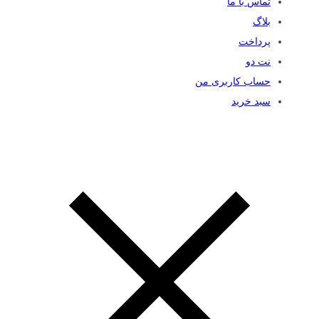
تماس با ما
بلاگ
پرداخت
نت دو
حساب کاربری من
سبد خرید