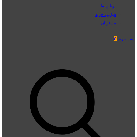
درباره ما
قوانین خرید
مشتریان
سبد خرید
0