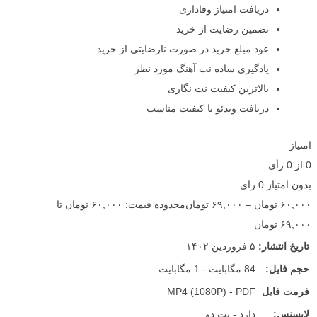
دریافت امتیاز وفاداری
تضمین رضایت از خرید
عود مبلغ خرید در صورت نارضایتی از خرید
یادگیری ساده نت آهنگ مورد نظر
بالاترین کیفیت نت نگاری
دریافت ویدئو با کیفیت مناسب
امتیاز
0
از
0
رأی
بدون امتیاز
0 رای
۶۰,۰۰۰
تومان
–
۶۹,۰۰۰
تومان
محدوده قیمت: ۶۰,۰۰۰ تومان تا
۶۹,۰۰۰ تومان
تاریخ انتشار:
۵ فروردین ۱۴۰۲
حجم فایل:
84 مگابایت - 1 مگابایت
فرمت فایل
MP4 (1080P) - PDF
لایسنس:
دارد - نت دو