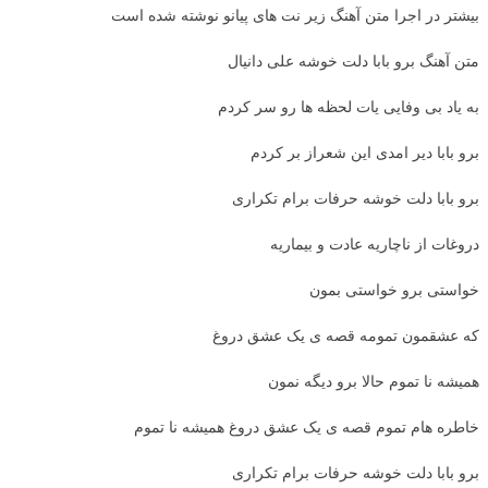
بیشتر در اجرا متن آهنگ زیر نت های پیانو نوشته شده است
متن آهنگ برو بابا دلت خوشه علی دانیال
به یاد بی وفایی یات لحظه ها رو سر کردم
برو بابا دیر امدی این شعراز بر کردم
برو بابا دلت خوشه حرفات برام تکراری
دروغات از ناچاریه عادت و بیماریه
خواستی برو خواستی بمون
که عشقمون تمومه قصه ی یک عشق دروغ
همیشه نا تموم حالا برو دیگه نمون
خاطره هام تموم قصه ی یک عشق دروغ همیشه نا تموم
برو بابا دلت خوشه حرفات برام تکراری