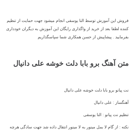
فروش این آموزش توسط النا یوسفی انجام میشود جهت حمایت از تنظیم
کننده لطفا بعد از خرید از واگذاری رایگان این آموزش به دیگران خودداری
بفرمایید . پیشاپیش از حسن همکاری شما سپاسگذاریم
متن آهنگ برو بابا دلت خوشه علی دانیال
نت پیانو برو بابا دلت خوشه علی دانیال
آهنگساز : علی دانیال
تنظیم نت پیانو : النا یوسفی
نکته : از گام لا بمل مینور به لا مینور انتقال داده شد جهت سادگی هرچه