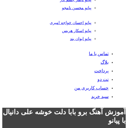
پیانو محسن نامجو
پیانو احسان خواجه امیری
پیانو اسکار هریس
پیانو ایوان بند
تماس با ما
بلاگ
پرداخت
نت دو
حساب کاربری من
سبد خرید
آموزش آهنگ برو بابا دلت خوشه علی دانیال
با پیانو