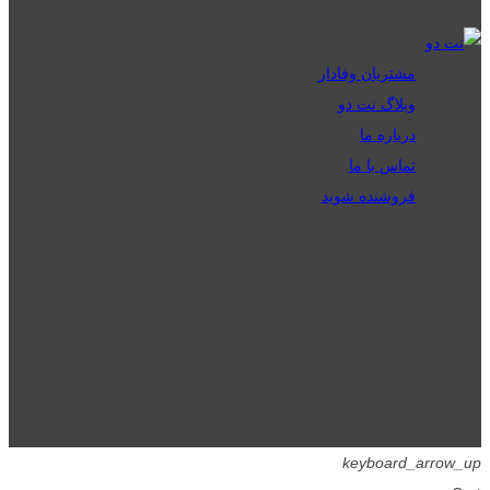
مشتریان وفادار
وبلاگ نت دو
درباره ما
تماس با ما
فروشنده شوید
تمامی حقوق برای گیگافایل محفوظ است.
keyboard_arrow_up