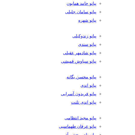
پیانو حامد همایون
پیانو سامان جلیلی
پیانو شهره
پیانو زندوکیلی
پیانو سندی
پیانو شادمهر عقیلی
پیانو سیاوش قمیشی
پیانو محسن یگانه
پیانو اندی
پیانو فریدون آسرایی
پیانو اندی تلنت
پیانو مجید انتظامی
پیانو عرفان طهماسبی
پیانو ناصر چشم آذر