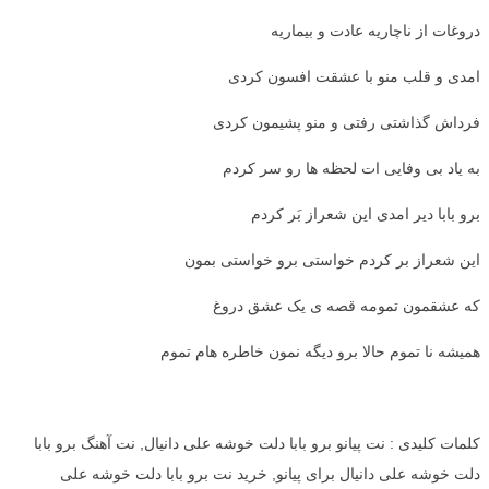
دروغات از ناچاریه عادت و بیماریه
امدی و قلب منو با عشقت افسون کردی
فرداش گذاشتی رفتی و منو پشیمون کردی
به یاد بی وفایی ات لحظه ها رو سر کردم
برو بابا دیر امدی این شعراز بَر کردم
این شعراز بر کردم خواستی برو خواستی بمون
که عشقمون تمومه قصه ی یک عشق دروغ
همیشه نا تموم حالا برو دیگه نمون خاطره هام تموم
کلمات کلیدی : نت پیانو برو بابا دلت خوشه علی دانیال, نت آهنگ برو بابا
دلت خوشه علی دانیال برای پیانو, خرید نت برو بابا دلت خوشه علی