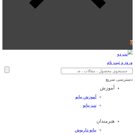
0
ورود و ثبت نام
دسترسی سریع
آموزش
آموزش پیانو
نت پیانو
هنرمندان
پیانو داریوش