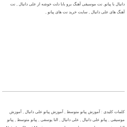
دانیال با پیانو, نت موسیقی آهنگ برو بابا دلت خوشه از علی دانیال , نت
آهنگ های علی دانیال , سایت خرید نت های پیانو ,
کلمات کلیدی : آموزش پیانو متوسط , آموزش پیانو علی دانیال , آموزش
موسیقی , پیانو علی دانیال , علی دانیال , النا یوسفی , پیانو متوسط , پیانو