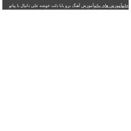
خانه
آموزش های پیانو
آموزش آهنگ برو بابا دلت خوشه علی دانیال با پیانو