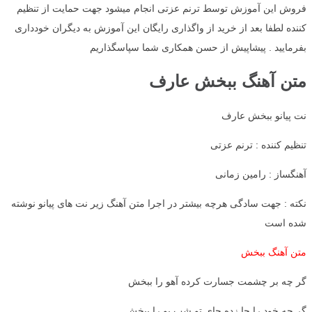
فروش این آموزش توسط ترنم عزتی انجام میشود جهت حمایت از تنظیم
کننده لطفا بعد از خرید از واگذاری رایگان این آموزش به دیگران خودداری
بفرمایید . پیشاپیش از حسن همکاری شما سپاسگذاریم
متن آهنگ ببخش عارف
نت پیانو ببخش عارف
تنظیم کننده : ترنم عزتی
آهنگساز : رامین زمانی
نکته : جهت سادگی هرچه بیشتر در اجرا متن آهنگ زیر نت های پیانو نوشته
شده است
متن آهنگ ببخش
گر چه بر چشمت جسارت کرده آهو را ببخش
گر چه خود را جا زده جای تو شب بو را ببخش