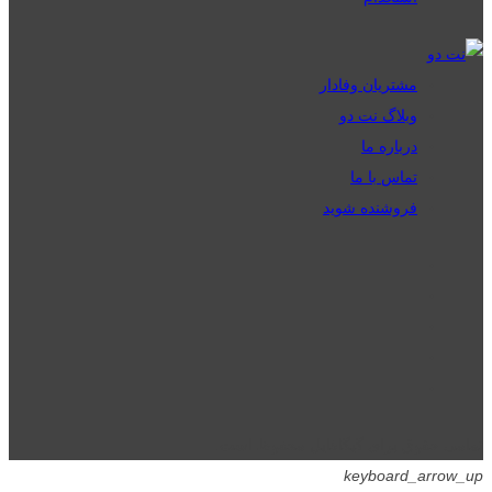
مشتریان وفادار
وبلاگ نت دو
درباره ما
تماس با ما
فروشنده شوید
تمامی حقوق برای گیگافایل محفوظ است.
keyboard_arrow_up