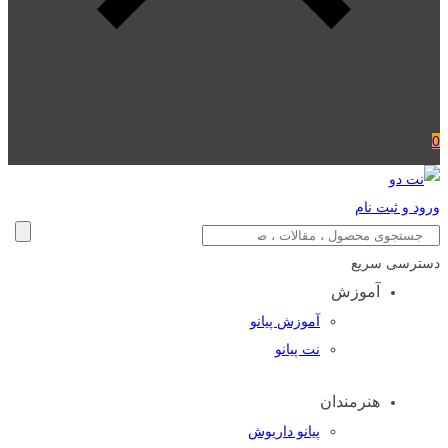
0
ورود و ثبت نام
دسترسی سریع
آموزش
آموزش پیانو
نت پیانو
هنرمندان
پیانو داریوش