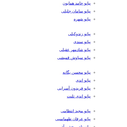
پیانو حامد همایون
پیانو سامان جلیلی
پیانو شهره
پیانو زندوکیلی
پیانو سندی
پیانو شادمهر عقیلی
پیانو سیاوش قمیشی
پیانو محسن یگانه
پیانو اندی
پیانو فریدون آسرایی
پیانو اندی تلنت
پیانو مجید انتظامی
پیانو عرفان طهماسبی
پیانو ناصر چشم آذر