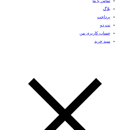
تماس با ما
بلاگ
پرداخت
نت دو
حساب کاربری من
سبد خرید