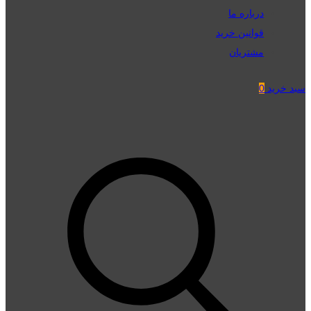
درباره ما
قوانین خرید
مشتریان
سبد خرید
0