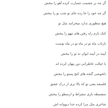
گر چه بر چشمت جسارت کرده آهو را ببخش
گر چه خود را جا زده جای تو شب بو را ببخش
هیچ منظوری ندارد میخرامد مثل تو
کبک نازم راه رفتن های تیهو را ببخش
بازتاب ماه تو در ماه تو در ماه توست
آیینه در آیینه ایوان نه تو را ببخش
با خیالت خاطراتی دور پنهان کرده اند
دلخوشی گنجه های کنج پستو را ببخش
فلسفه یعنی تو که بالا تری از درک عشق
سفسطه بازی سقراط و ارسطو را ببخش
شاعری مثل مرا کرده خدا دیووانه اش