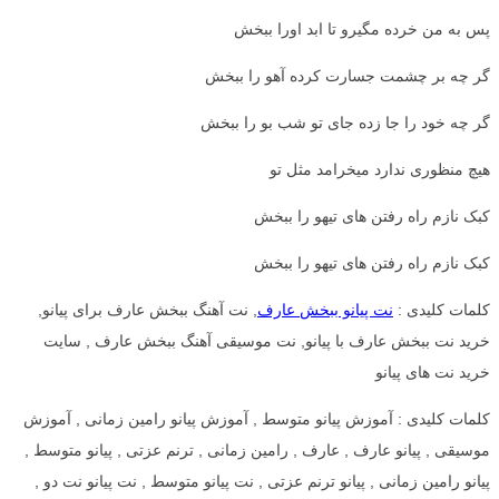
پس به من خرده مگیرو تا ابد اورا ببخش
گر چه بر چشمت جسارت کرده آهو را ببخش
گر چه خود را جا زده جای تو شب بو را ببخش
هیچ منظوری ندارد میخرامد مثل تو
کبک نازم راه رفتن های تیهو را ببخش
کبک نازم راه رفتن های تیهو را ببخش
کلمات کلیدی :
نت پیانو ببخش عارف
, نت آهنگ ببخش عارف برای پیانو,
خرید نت ببخش عارف با پیانو, نت موسیقی آهنگ ببخش عارف , سایت
خرید نت های پیانو
کلمات کلیدی : آموزش پیانو متوسط , آموزش پیانو رامین زمانی , آموزش
موسیقی , پیانو عارف , عارف , رامین زمانی , ترنم عزتی , پیانو متوسط ,
پیانو رامین زمانی , پیانو ترنم عزتی , نت پیانو متوسط , نت پیانو نت دو ,