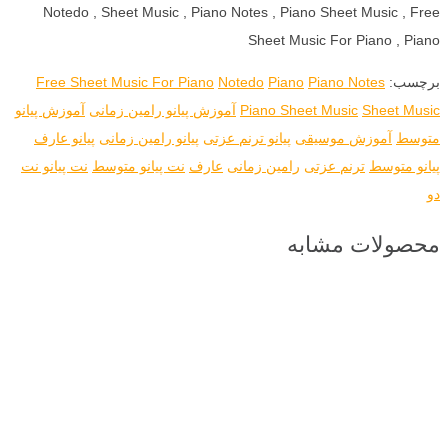
Notedo , Sheet Music , Piano Notes , Piano Sheet Music , Free
Sheet Music For Piano , Piano
برچسب:
Piano Notes
Piano
Notedo
Free Sheet Music For Piano
Sheet Music
Piano Sheet Music
آموزش پیانو رامین زمانی
آموزش پیانو
متوسط
آموزش موسیقی
پیانو ترنم عزتی
پیانو رامین زمانی
پیانو عارف
پیانو متوسط
ترنم عزتی
رامین زمانی
عارف
نت پیانو متوسط
نت پیانو نت
دو
محصولات مشابه