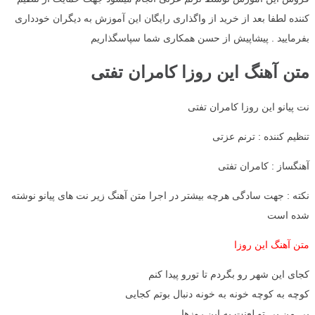
کننده لطفا بعد از خرید از واگذاری رایگان این آموزش به دیگران خودداری
بفرمایید . پیشاپیش از حسن همکاری شما سپاسگذاریم
متن آهنگ این روزا کامران تفتی
نت پیانو این روزا کامران تفتی
تنظیم کننده : ترنم عزتی
آهنگساز : کامران تفتی
نکته : جهت سادگی هرچه بیشتر در اجرا متن آهنگ زیر نت های پیانو نوشته
شده است
متن آهنگ این روزا
کجای این شهر رو بگردم تا تورو پیدا کنم
کوچه به کوچه خونه به خونه دنبال بوتم کجایی
بی من بی تو لعنت به این روزها