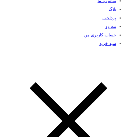
تماس با ما
بلاگ
پرداخت
نت دو
حساب کاربری من
سبد خرید