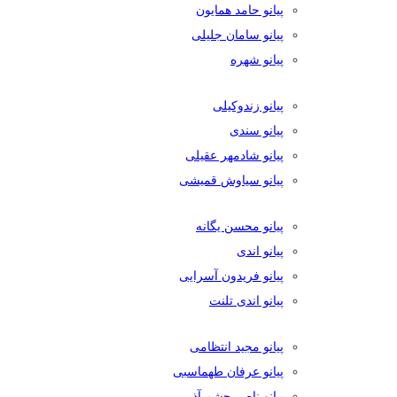
پیانو حامد همایون
پیانو سامان جلیلی
پیانو شهره
پیانو زندوکیلی
پیانو سندی
پیانو شادمهر عقیلی
پیانو سیاوش قمیشی
پیانو محسن یگانه
پیانو اندی
پیانو فریدون آسرایی
پیانو اندی تلنت
پیانو مجید انتظامی
پیانو عرفان طهماسبی
پیانو ناصر چشم آذر