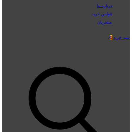
درباره ما
قوانین خرید
مشتریان
سبد خرید
0