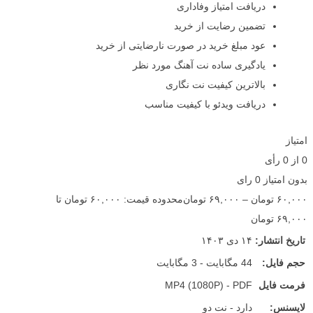
دریافت امتیاز وفاداری
تضمین رضایت از خرید
عود مبلغ خرید در صورت نارضایتی از خرید
یادگیری ساده نت آهنگ مورد نظر
بالاترین کیفیت نت نگاری
دریافت ویدئو با کیفیت مناسب
امتیاز
0
از
0
رأی
بدون امتیاز
0 رای
۶۰,۰۰۰
تومان
–
۶۹,۰۰۰
تومان
محدوده قیمت: ۶۰,۰۰۰ تومان تا
۶۹,۰۰۰ تومان
تاریخ انتشار:
۱۴ دی ۱۴۰۳
حجم فایل:
44 مگابایت - 3 مگابایت
فرمت فایل
MP4 (1080P) - PDF
لایسنس:
دارد - نت دو