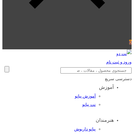
0
ورود و ثبت نام
دسترسی سریع
آموزش
آموزش پیانو
نت پیانو
هنرمندان
پیانو داریوش