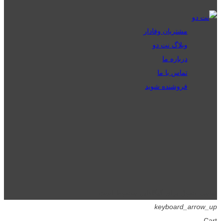
مشتریان وفادار
وبلاگ نت دو
درباره ما
تماس با ما
فروشنده شوید
تمامی حقوق برای گیگافایل محفوظ است.
keyboard_arrow_up
Cart