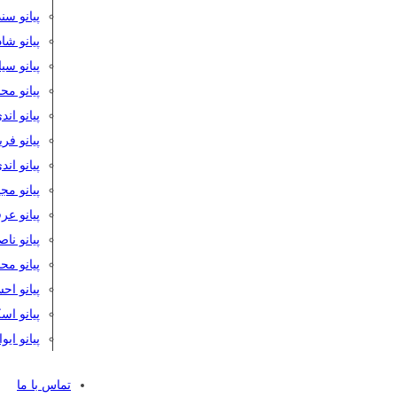
پیانو سن
پیانو شا
پیانو س
پیانو مح
پیانو اند
پیانو فر
پیانو اند
پیانو مج
پیانو ع
پیانو نا
پیانو م
پیانو اح
پیانو ا
پیانو ایو
تماس با ما