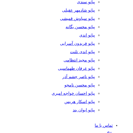
پیانو سندی
پیانو شادمهر عقیلی
پیانو سیاوش قمیشی
پیانو محسن یگانه
پیانو اندی
پیانو فریدون آسرایی
پیانو اندی تلنت
پیانو مجید انتظامی
پیانو عرفان طهماسبی
پیانو ناصر چشم آذر
پیانو محسن نامجو
پیانو احسان خواجه امیری
پیانو اسکار هریس
پیانو ایوان بند
تماس با ما