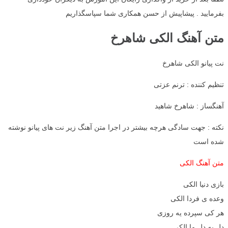
بفرمایید . پیشاپیش از حسن همکاری شما سپاسگذاریم
متن آهنگ الکی شاهرخ
نت پیانو الکی شاهرخ
تنظیم کننده : ترنم عزتی
آهنگساز : شاهرخ شاهید
نکته : جهت سادگی هرچه بیشتر در اجرا متن آهنگ زیر نت های پیانو نوشته
شده است
متن آهنگ الکی
بازی دنیا الکی
وعده ی فردا الکی
هر کی سپرده یه روزی
دل به دل ما الکی