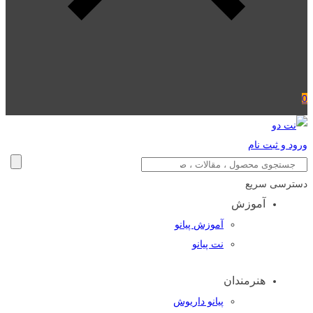
0
ورود و ثبت نام
دسترسی سریع
آموزش
آموزش پیانو
نت پیانو
هنرمندان
پیانو داریوش