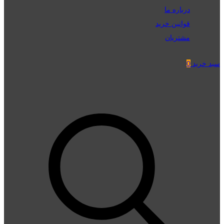
درباره ما
قوانین خرید
مشتریان
سبد خرید
0