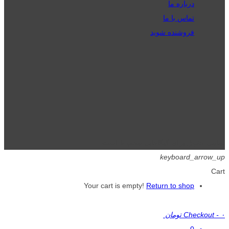
درباره ما
تماس با ما
فروشنده شوید
تمامی حقوق برای گیگافایل محفوظ است.
keyboard_arrow_up
Cart
Your cart is empty!
Return to shop
۰ تومان
-
Checkout