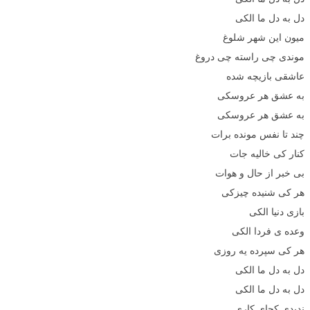
دل به دل ما الکی
میون این شهر شلوغ
موندی چی راسته چی دروغ
عاشقی بازیچه شده
به عشق هر عروسکی
به عشق هر عروسکی
چند تا نفس مونده برات
کنار کی خالیه جات
بی خبر از حال و هوات
هر کی شنیده چیزکی
بازی دنیا الکی
وعده ی فردا الکی
هر کی سپرده یه روزی
دل به دل ما الکی
دل به دل ما الکی
ندیدی کجای کاری