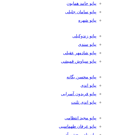
پیانو حامد همایون
پیانو سامان جلیلی
پیانو شهره
پیانو زندوکیلی
پیانو سندی
پیانو شادمهر عقیلی
پیانو سیاوش قمیشی
پیانو محسن یگانه
پیانو اندی
پیانو فریدون آسرایی
پیانو اندی تلنت
پیانو مجید انتظامی
پیانو عرفان طهماسبی
پیانو ناصر چشم آذر