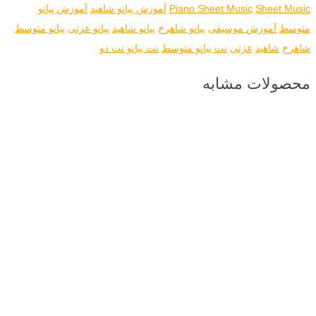
Sheet Music
Piano Sheet Music
آموزش پیانو شاهید
آموزش پیانو
متوسط
آموزش موسیقی
پیانو شاهرخ
پیانو شاهید
پیانو عزتی
پیانو متوسط
شاهرخ
شاهید
عزتی
نت پیانو متوسط
نت پیانو نت دو
محصولات مشابه