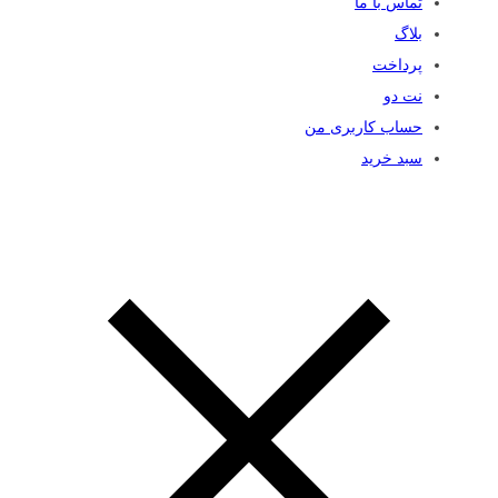
تماس با ما
بلاگ
پرداخت
نت دو
حساب کاربری من
سبد خرید