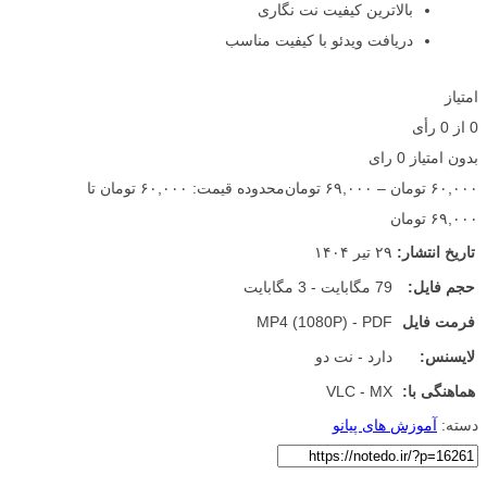
بالاترین کیفیت نت نگاری
دریافت ویدئو با کیفیت مناسب
امتیاز
0
از
0
رأی
بدون امتیاز
0 رای
۶۰,۰۰۰
تومان
–
۶۹,۰۰۰
تومان
محدوده قیمت: ۶۰,۰۰۰ تومان تا
۶۹,۰۰۰ تومان
تاریخ انتشار:
۲۹ تیر ۱۴۰۴
حجم فایل:
79 مگابایت - 3 مگابایت
فرمت فایل
MP4 (1080P) - PDF
لایسنس:
دارد - نت دو
هماهنگی با:
VLC - MX
دسته:
آموزش های پیانو