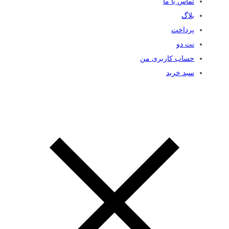
تماس با ما
بلاگ
پرداخت
نت دو
حساب کاربری من
سبد خرید