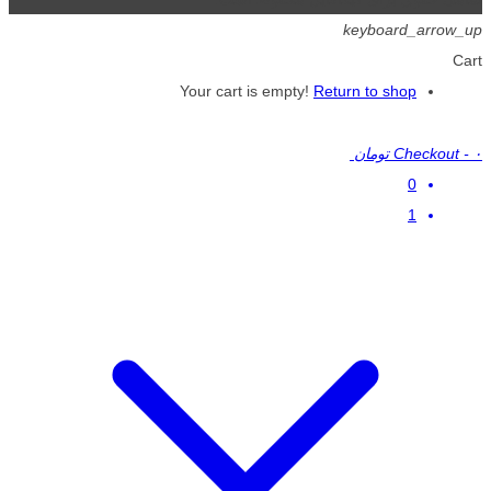
keyboard_arrow_up
Cart
Your cart is empty!
Return to shop
۰ تومان
-
Checkout
0
1