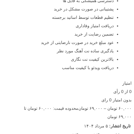
دسترسی همیشگی به فایل ها
پشتیبانی در صورت مشکل در خرید
تنظیم قطعات توسط اساتید برجسته
دریافت امتیاز وفاداری
تضمین رضایت از خرید
عود مبلغ خرید در صورت نارضایتی از خرید
یادگیری ساده نت آهنگ مورد نظر
بالاترین کیفیت نت نگاری
دریافت ویدئو با کیفیت مناسب
امتیاز
0
از
0
رأی
بدون امتیاز
0 رای
۶۰,۰۰۰
تومان
–
۶۹,۰۰۰
تومان
محدوده قیمت: ۶۰,۰۰۰ تومان تا
۶۹,۰۰۰ تومان
تاریخ انتشار:
۵ مرداد ۱۴۰۴