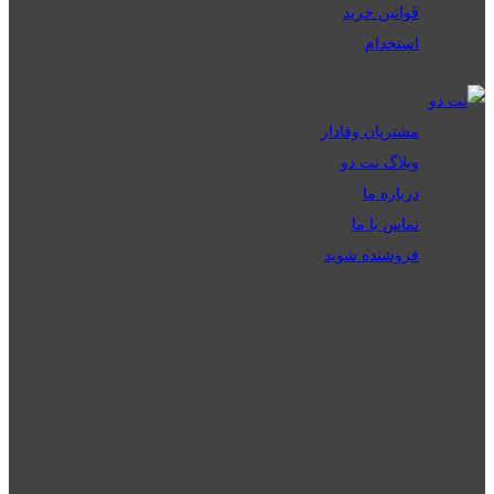
قوانین خرید
استخدام
مشتریان وفادار
وبلاگ نت دو
درباره ما
تماس با ما
فروشنده شوید
تمامی حقوق برای گیگافایل محفوظ است.