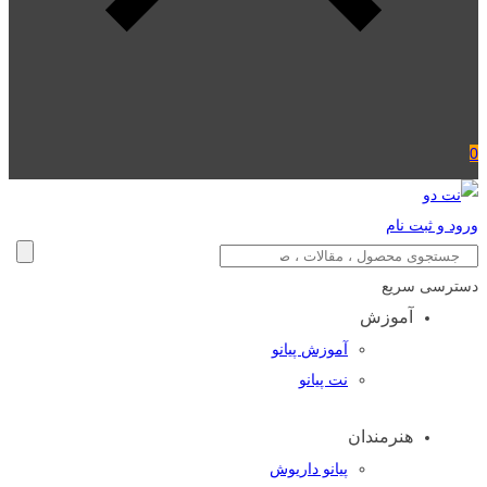
0
ورود و ثبت نام
دسترسی سریع
آموزش
آموزش پیانو
نت پیانو
هنرمندان
پیانو داریوش