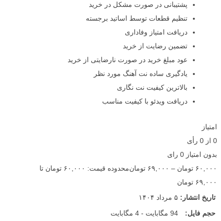
پشتیبانی در صورت مشکل در خرید
تنظیم قطعات توسط اساتید برجسته
دریافت امتیاز وفاداری
تضمین رضایت از خرید
عود مبلغ خرید در صورت نارضایتی از خرید
یادگیری ساده نت آهنگ مورد نظر
بالاترین کیفیت نت نگاری
دریافت ویدئو با کیفیت مناسب
امتیاز
0
از
0
رأی
بدون امتیاز
0 رای
۶۰,۰۰۰
تومان
–
۶۹,۰۰۰
تومان
محدوده قیمت: ۶۰,۰۰۰ تومان تا
۶۹,۰۰۰ تومان
تاریخ انتشار:
۵ مرداد ۱۴۰۴
حجم فایل:
94 مگابایت - 4 مگابایت