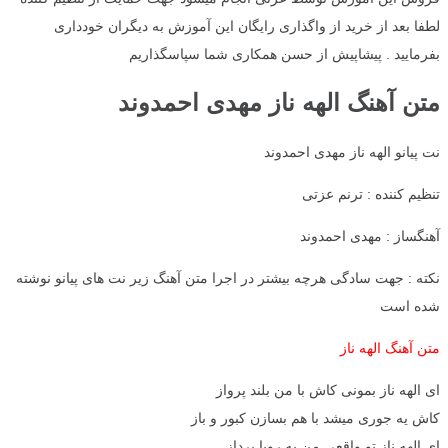
لطفا بعد از خرید از واگذاری رایگان این آموزش به دیگران خودداری
بفرمایید . پیشاپیش از حسن همکاری شما سپاسگذاریم
متن آهنگ الهه ناز مهدی احمدوند
نت پیانو الهه ناز مهدی احمدوند
تنظیم کننده : ترنم عزتی
آهنگساز : مهدی احمدوند
نکته : جهت سادگی هرچه بیشتر در اجرا متن آهنگ زیر نت های پیانو نوشته
شده است
متن آهنگ الهه ناز
ای الهه ناز بمونی کاش با من بلند پرواز
کاش یه جوری میشد با هم بسازن کبور و باز
ای الهه ناز تو واقعی من یه رویا پرداز