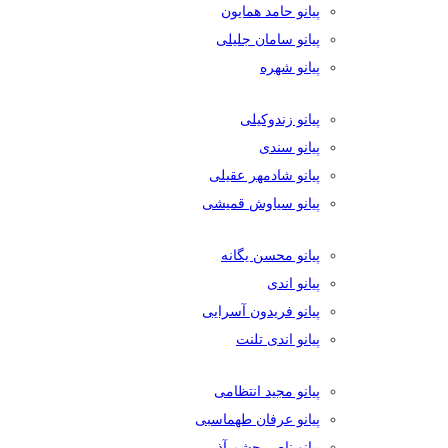
پیانو حامد همایون
پیانو سامان جلیلی
پیانو شهره
پیانو زندوکیلی
پیانو سندی
پیانو شادمهر عقیلی
پیانو سیاوش قمیشی
پیانو محسن یگانه
پیانو اندی
پیانو فریدون آسرایی
پیانو اندی تلنت
پیانو مجید انتظامی
پیانو عرفان طهماسبی
پیانو ناصر چشم آذر