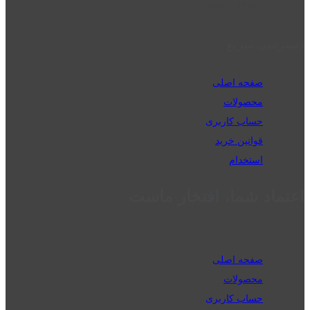
09192143350
دسترسی سریع
صفحه اصلی
محصولات
حساب کاربری
قوانین خرید
استخدام
اعتماد شما، افتخار ماست
صفحه اصلی
محصولات
حساب کاربری