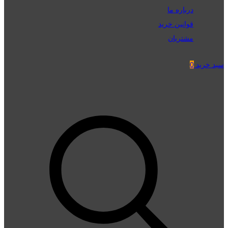
درباره ما
قوانین خرید
مشتریان
سبد خرید
0