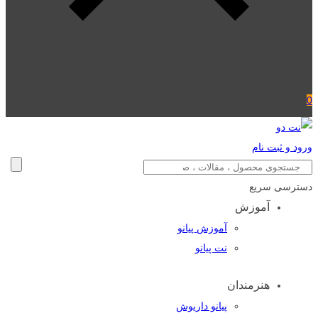
0
ورود و ثبت نام
دسترسی سریع
آموزش
آموزش پیانو
نت پیانو
هنرمندان
پیانو داریوش