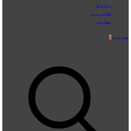
درباره ما
قوانین خرید
مشتریان
سبد خرید
0