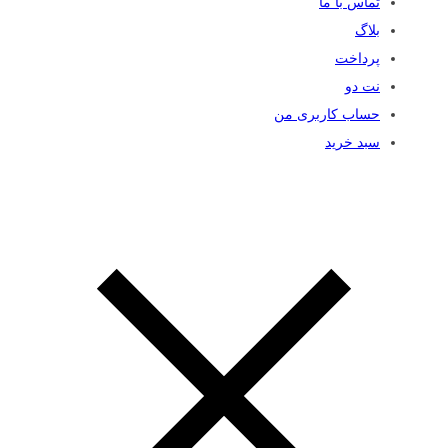
تماس با ما
بلاگ
پرداخت
نت دو
حساب کاربری من
سبد خرید