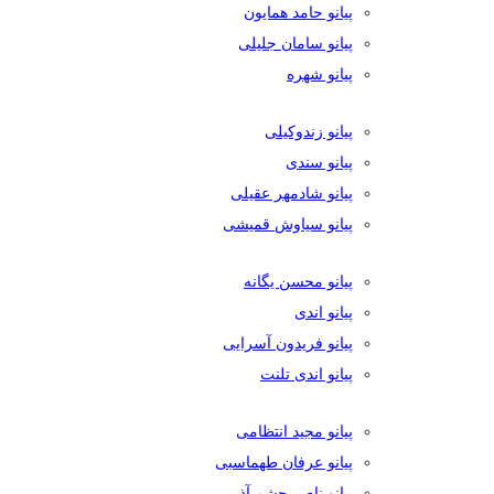
پیانو حامد همایون
پیانو سامان جلیلی
پیانو شهره
پیانو زندوکیلی
پیانو سندی
پیانو شادمهر عقیلی
پیانو سیاوش قمیشی
پیانو محسن یگانه
پیانو اندی
پیانو فریدون آسرایی
پیانو اندی تلنت
پیانو مجید انتظامی
پیانو عرفان طهماسبی
پیانو ناصر چشم آذر