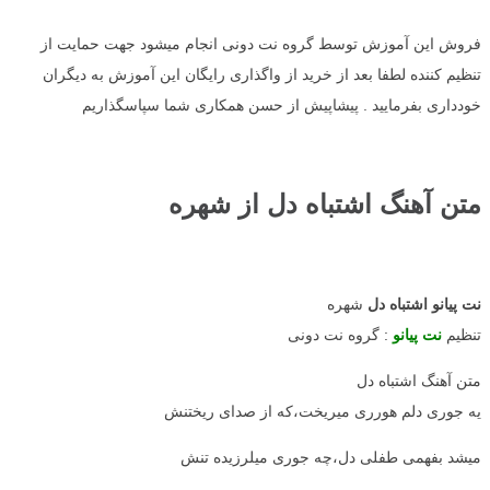
فروش این آموزش توسط گروه نت دونی انجام میشود جهت حمایت از
تنظیم کننده لطفا بعد از خرید از واگذاری رایگان این آموزش به دیگران
خودداری بفرمایید . پیشاپیش از حسن همکاری شما سپاسگذاریم
متن آهنگ اشتباه دل از شهره
نت پیانو اشتباه دل
شهره
تنظیم
نت پیانو
: گروه نت دونی
متن آهنگ اشتباه دل
یه جوری دلم هورری میریخت،که از صدای ریختنش
میشد بفهمی طفلی دل،چه جوری میلرزیده تنش