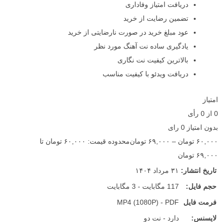
دریافت امتیاز وفاداری
تضمین رضایت از خرید
عود مبلغ خرید در صورت نارضایتی از خرید
یادگیری ساده نت آهنگ مورد نظر
بالاترین کیفیت نت نگاری
دریافت ویدئو با کیفیت مناسب
امتیاز
0
از
0
رأی
بدون امتیاز
0 رای
۶۰,۰۰۰
تومان
–
۶۹,۰۰۰
تومان
محدوده قیمت: ۶۰,۰۰۰ تومان تا
۶۹,۰۰۰ تومان
تاریخ انتشار:
۳۱ مرداد ۱۴۰۴
حجم فایل:
117 مگابایت - 3 مگابایت
فرمت فایل
MP4 (1080P) - PDF
لایسنس:
دارد - نت دو