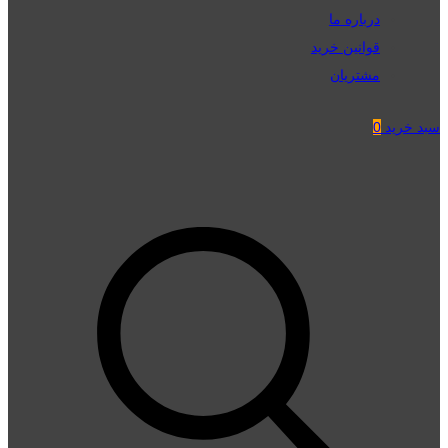
درباره ما
قوانین خرید
مشتریان
سبد خرید
0