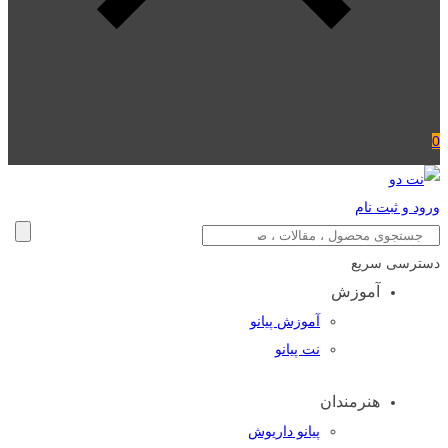
0
ورود و ثبت نام
دسترسی سریع
آموزش
آموزش پیانو
نت پیانو
هنرمندان
پیانو داریوش