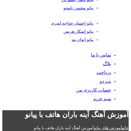
پیانو محسن نامجو
پیانو احسان خواجه امیری
پیانو اسکار هریس
پیانو ایوان بند
تماس با ما
بلاگ
پرداخت
نت دو
حساب کاربری من
سبد خرید
آموزش آهنگ آینه باران هاتف با پیانو
خانه
آموزش های پیانو
آموزش آهنگ آینه باران هاتف با پیانو