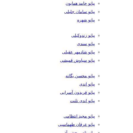
پیانو حامد همایون
پیانو سامان جلیلی
پیانو شهره
پیانو زندوکیلی
پیانو سندی
پیانو شادمهر عقیلی
پیانو سیاوش قمیشی
پیانو محسن یگانه
پیانو اندی
پیانو فریدون آسرایی
پیانو اندی تلنت
پیانو مجید انتظامی
پیانو عرفان طهماسبی
پیانو ناصر چشم آذر