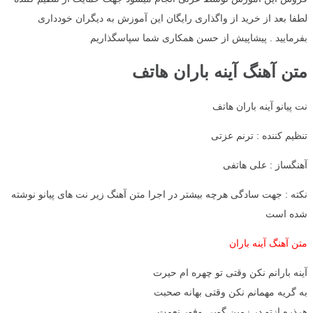
لطفا بعد از خرید از واگذاری رایگان این آموزش به دیگران خودداری
بفرمایید . پیشاپیش از حسن همکاری شما سپاسگذاریم
متن آهنگ آینه باران هاتف
نت پیانو آینه باران هاتف
تنظیم کننده : ترنم عزتی
آهنگساز : علی هاتفی
نکته : جهت سادگی هرچه بیشتر در اجرا متن آهنگ زیر نت های پیانو نوشته
شده است
متن آهنگ آینه باران
آینه بارانم نکن وقتی تو چهره ام حیرت
به گریه مهمانم نکن وقتی بهانه صحبت
هرذره ازتو در زمین گویی وفور نعمت