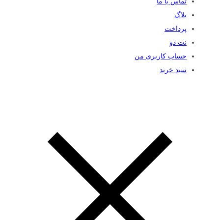
تماس با ما
بلاگ
پرداخت
نت دو
حساب کاربری من
سبد خرید