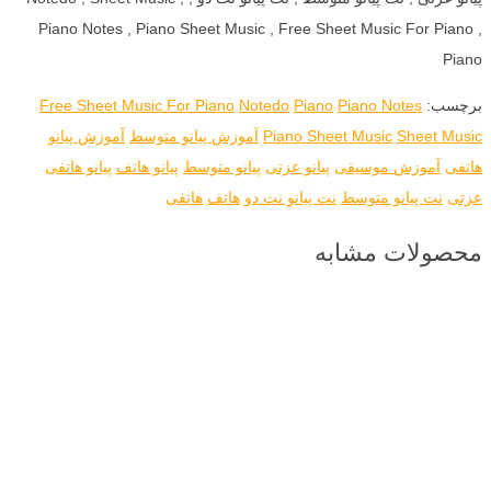
Piano Notes , Piano Sheet Music , Free Sheet Music For Piano ,
Piano
برچسب:
Piano Notes
Piano
Notedo
Free Sheet Music For Piano
Sheet Music
Piano Sheet Music
آموزش پیانو متوسط
آموزش پیانو
هاتفی
آموزش موسیقی
پیانو عزتی
پیانو متوسط
پیانو هاتف
پیانو هاتفی
عزتی
نت پیانو متوسط
نت پیانو نت دو
هاتف
هاتفی
محصولات مشابه