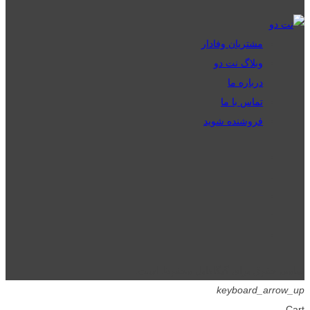
مشتریان وفادار
وبلاگ نت دو
درباره ما
تماس با ما
فروشنده شوید
تمامی حقوق برای گیگافایل محفوظ است.
keyboard_arrow_up
Cart