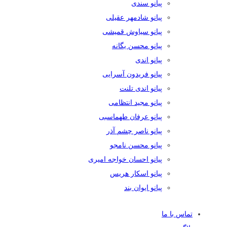
پیانو سندی
پیانو شادمهر عقیلی
پیانو سیاوش قمیشی
پیانو محسن یگانه
پیانو اندی
پیانو فریدون آسرایی
پیانو اندی تلنت
پیانو مجید انتظامی
پیانو عرفان طهماسبی
پیانو ناصر چشم آذر
پیانو محسن نامجو
پیانو احسان خواجه امیری
پیانو اسکار هریس
پیانو ایوان بند
تماس با ما