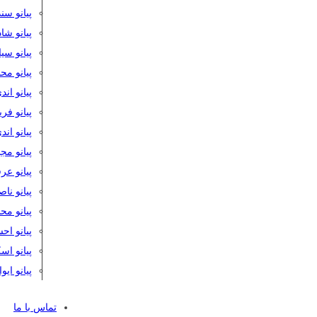
پیانو سن
پیانو شا
پیانو س
پیانو مح
پیانو اند
پیانو فر
پیانو اند
پیانو مج
پیانو ع
پیانو نا
پیانو م
پیانو اح
پیانو ا
پیانو ایو
تماس با ما