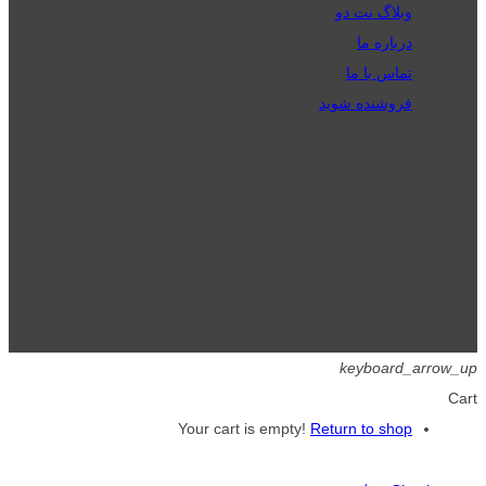
وبلاگ نت دو
درباره ما
تماس با ما
فروشنده شوید
تمامی حقوق برای گیگافایل محفوظ است.
keyboard_arrow_up
Cart
Your cart is empty!
Return to shop