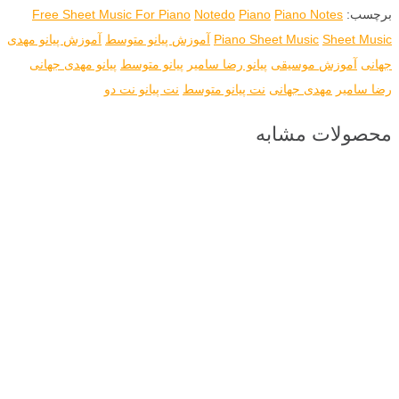
برچسب:
Piano Notes
Piano
Notedo
Free Sheet Music For Piano
Sheet Music
Piano Sheet Music
آموزش پیانو متوسط
آموزش پیانو مهدی
جهانی
آموزش موسیقی
پیانو رضا سامیر
پیانو متوسط
پیانو مهدی جهانی
رضا سامیر
مهدی جهانی
نت پیانو متوسط
نت پیانو نت دو
محصولات مشابه