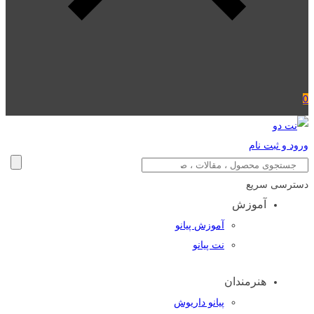
0
ورود و ثبت نام
دسترسی سریع
آموزش
آموزش پیانو
نت پیانو
هنرمندان
پیانو داریوش