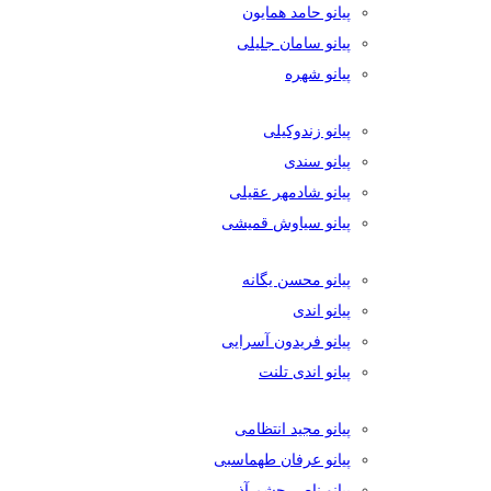
پیانو حامد همایون
پیانو سامان جلیلی
پیانو شهره
پیانو زندوکیلی
پیانو سندی
پیانو شادمهر عقیلی
پیانو سیاوش قمیشی
پیانو محسن یگانه
پیانو اندی
پیانو فریدون آسرایی
پیانو اندی تلنت
پیانو مجید انتظامی
پیانو عرفان طهماسبی
پیانو ناصر چشم آذر