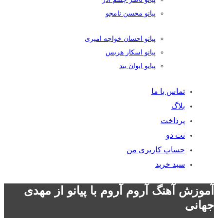
پیانو محسن نامجو
پیانو احسان خواجه امیری
پیانو اسکار هریس
پیانو ایوان بند
تماس با ما
بلاگ
پرداخت
نت دو
حساب کاربری من
سبد خرید
آموزش آهنگ آروم آروم با پیانو از مهدی
جهانی