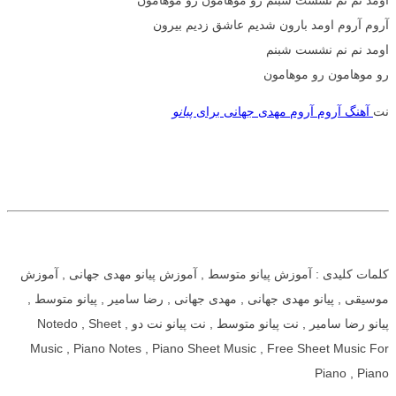
آروم آروم اومد بارون شدیم عاشق زدیم بیرون
اومد نم نم نشست شبنم
رو موهامون رو موهامون
نت
آهنگ آروم آروم مهدی جهانی برای
پیانو
کلمات کلیدی : آموزش پیانو متوسط , آموزش پیانو مهدی جهانی , آموزش
موسیقی , پیانو مهدی جهانی , مهدی جهانی , رضا سامیر , پیانو متوسط ,
پیانو رضا سامیر , نت پیانو متوسط , نت پیانو نت دو , Notedo , Sheet
Music , Piano Notes , Piano Sheet Music , Free Sheet Music For
Piano , Piano