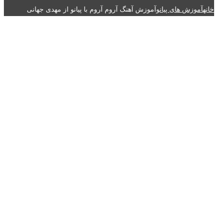
خانه
آموزش های پیانو
آموزش آهنگ آروم آروم با پیانو از مهدی جهانی