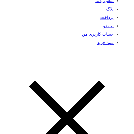
تماس با ما
بلاگ
پرداخت
نت دو
حساب کاربری من
سبد خرید