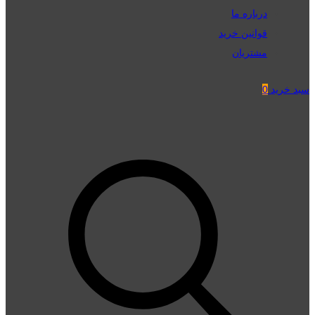
درباره ما
قوانین خرید
مشتریان
سبد خرید
0