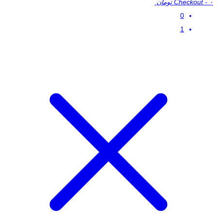
۰ تومان
-
Checkout
0
1