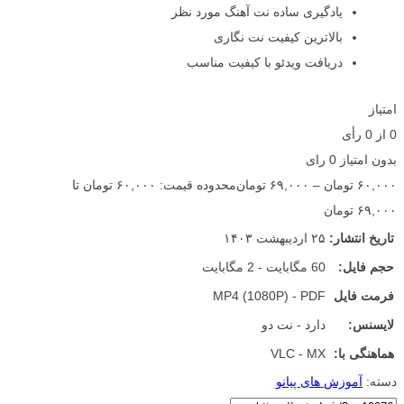
یادگیری ساده نت آهنگ مورد نظر
بالاترین کیفیت نت نگاری
دریافت ویدئو با کیفیت مناسب
امتیاز
0
از
0
رأی
بدون امتیاز
0 رای
۶۰,۰۰۰
تومان
–
۶۹,۰۰۰
تومان
محدوده قیمت: ۶۰,۰۰۰ تومان تا
۶۹,۰۰۰ تومان
تاریخ انتشار:
۲۵ اردیبهشت ۱۴۰۳
حجم فایل:
60 مگابایت - 2 مگابایت
فرمت فایل
MP4 (1080P) - PDF
لایسنس:
دارد - نت دو
هماهنگی با:
VLC - MX
دسته:
آموزش های پیانو