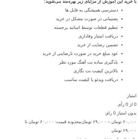
با خرید این آموزش از مزایای زیر بهره‌مند می‌شوید:
دسترسی همیشگی به فایل ها
پشتیبانی در صورت مشکل در خرید
تنظیم قطعات توسط اساتید برجسته
دریافت امتیاز وفاداری
تضمین رضایت از خرید
عود مبلغ خرید در صورت نارضایتی از خرید
یادگیری ساده نت آهنگ مورد نظر
بالاترین کیفیت نت نگاری
دریافت ویدئو با کیفیت مناسب
امتیاز
0
از
0
رأی
بدون امتیاز
0 رای
۶۰,۰۰۰
تومان
–
۶۹,۰۰۰
تومان
محدوده قیمت: ۶۰,۰۰۰ تومان تا
۶۹,۰۰۰ تومان