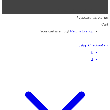
تمامی حقوق برای گیگافایل محفوظ است.
keyboard_arrow_up
Cart
Your cart is empty!
Return to shop
۰ تومان
-
Checkout
0
1