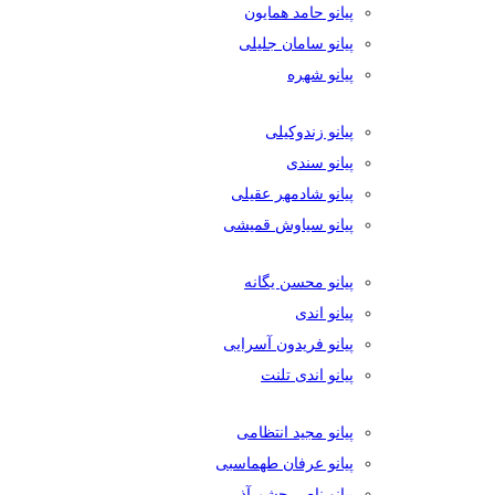
پیانو حامد همایون
پیانو سامان جلیلی
پیانو شهره
پیانو زندوکیلی
پیانو سندی
پیانو شادمهر عقیلی
پیانو سیاوش قمیشی
پیانو محسن یگانه
پیانو اندی
پیانو فریدون آسرایی
پیانو اندی تلنت
پیانو مجید انتظامی
پیانو عرفان طهماسبی
پیانو ناصر چشم آذر