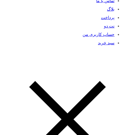
تماس با ما
بلاگ
پرداخت
نت دو
حساب کاربری من
سبد خرید