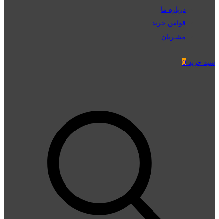
درباره ما
قوانین خرید
مشتریان
سبد خرید
0