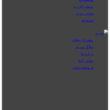
حساب کاربری
قوانین خرید
استخدام
مشتریان وفادار
وبلاگ نت دو
درباره ما
تماس با ما
فروشنده شوید