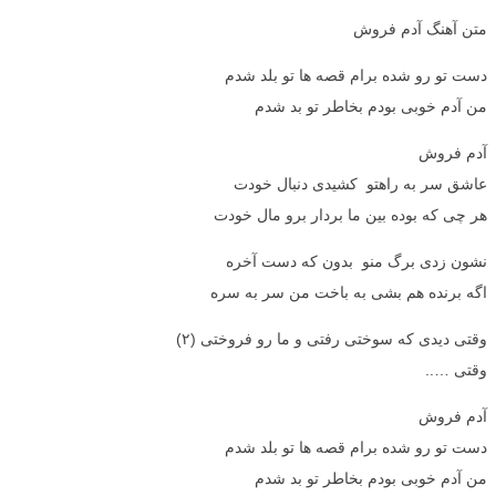
متن آهنگ آدم فروش
دست تو رو شده برام
قصه ها تو بلد شدم
من آدم
خوبی
بودم
بخاطر تو بد شدم
آدم فروش
عاشق سر به راهتو
کشیدی
دنبال خودت
هر
چی
که بوده بین ما
بردار
برو مال خودت
نشون
زدی
برگ منو
بدون که دست آخره
اگه برنده هم
بشی
به باخت من سر به سره
وقتی
دیدی
که
سوختی رفتی
و ما رو
فروختی (۲)
وقتی …..
آدم فروش
دست تو رو شده برام
قصه ها تو بلد شدم
من آدم
خوبی
بودم
بخاطر تو بد شدم