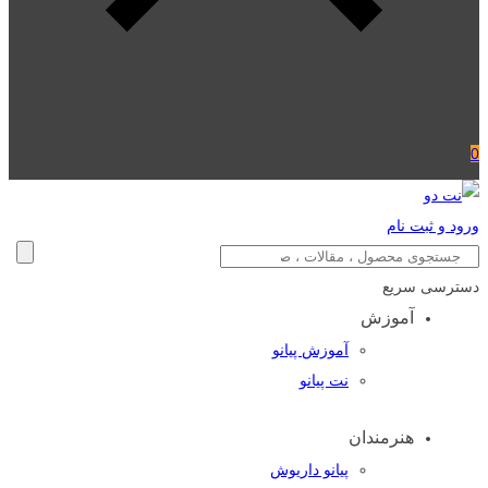
0
ورود و ثبت نام
دسترسی سریع
آموزش
آموزش پیانو
نت پیانو
هنرمندان
پیانو داریوش