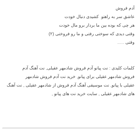
آدم فروش
عاشق سر به راهتو
کشیدی
دنبال خودت
هر
چی
که بوده بین ما
بردار
برو مال خودت
وقتی
دیدی
که
سوختی رفتی
و ما رو
فروختی (۲)
وقتی …..
کلمات کلیدی : نت پیانو آدم فروش شادمهر عقیلی, نت آهنگ آدم
فروش شادمهر عقیلی برای پیانو, خرید نت آدم فروش شادمهر
عقیلی با پیانو, نت موسیقی آهنگ آدم فروش از شادمهر عقیلی , نت آهنگ
های شادمهر عقیلی , سایت خرید نت های پیانو ,